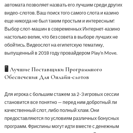
автомата позволяет назвать его лучшим среди других
видео-слотов. Ваш поиск того самого слота и казино
еще никогда не был таким простым и интересным!
Выбор слот-машин в современных Интернет-казино
настолько велик, что без совета в выборе лучших не
обойтись. Видеослот на египетскую тематику,
выпущенный в 2018 году провайдером Play’n Move.
🖥️ Лучшие Поставщики Программного
Обеспечения Для Онлайн-слотов
Для игрока с большим стажем за 2-3 игровых сессии
становится все понятно — перед ним добротный ли
качественный слот, либо полный хлам. Они
предоставляются по условиям различных бонусных
программ. Фриспины могут идти вместе с денежным