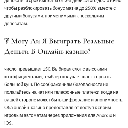
депозиты и срок выплаты от 3-5 дней. Этого достаточно,
чтобы разблокировать бонус матча до 250% вместе с
другими бонусами, применимыми к нескольким
депозитам.
❔ Могу Ли Я Выиграть Реальные
Деньги В Онлайн-казино?
число превышает 150. Выбирая слот с высокими
коэффициентами, гемблер получает шанс сорвать
большой куш. По соображениям безопасности не
полагайтесь на чат или телефонные платежи, когда на
вашей стороне может быть шифрование и анонимность.
Оба онлайн-казино предоставляют доступ к своим
игровым автоматам через приложения для Android и
iOS..