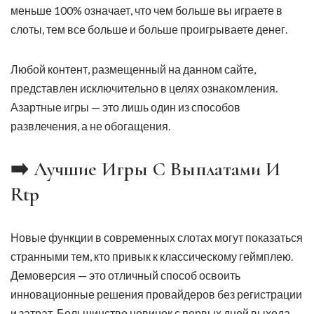
меньше 100% означает, что чем больше вы играете в
слоты, тем все больше и больше проигрываете денег.
Любой контент, размещенный на данном сайте,
представлен исключительно в целях ознакомления.
Азартные игры — это лишь один из способов
развлечения, а не обогащения.
➡️ Лучшие Игры С Выплатами И
Rtp
Новые функции в современных слотах могут показаться
странными тем, кто привык к классическому геймплею.
Демоверсия — это отличный способ освоить
инновационные решения провайдеров без регистрации
и затрат. Большинство новинок с первых дней выхода