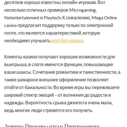
десятков хорошо известны онлайн-игрокам. Вот
несколько отличных примеров Microgaming,
Netentertainment и Playtech. К сожалению, Mega Online
casino предлагает поддержку только по электронной
почте, что является характеристикой, которую
необходимо улучшить
мостбет казино
.
Клиенты казино получают хорошие возможности для
выигрыша, в слоте имеются функции, повышающие
ваши шансы. Сочетание романтики и таинственности, а
также шикарное внешнее оформление позволяет
отойти от банальности. Во время игры вы переживаете
широкий спектр эмоций – от волнения до радости и
надежды. Вероятность срыва джекпота очень мала,
ведь многие люди стремятся его получить.
Лучшие Производители Программного