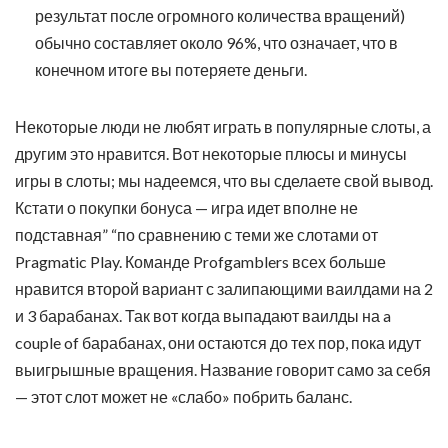
результат после огромного количества вращений)
обычно составляет около 96%, что означает, что в
конечном итоге вы потеряете деньги.
Некоторые люди не любят играть в популярные слоты, а
другим это нравится. Вот некоторые плюсы и минусы
игры в слоты; мы надеемся, что вы сделаете свой вывод.
Кстати о покупки бонуса — игра идет вполне не
подставная” “по сравнению с теми же слотами от
Pragmatic Play. Команде Profgamblers всех больше
нравится второй вариант с залипающими ваилдами на 2
и 3 барабанах. Так вот когда выпадают ваилды на a
couple of барабанах, они остаются до тех пор, пока идут
выигрышные вращения. Название говорит само за себя
— этот слот может не «слабо» побрить баланс.