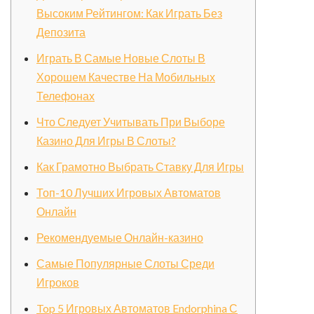
Высоким Рейтингом: Как Играть Без
Депозита
Играть В Самые Новые Слоты В
Хорошем Качестве На Мобильных
Телефонах
Что Следует Учитывать При Выборе
Казино Для Игры В Слоты?
Как Грамотно Выбрать Ставку Для Игры
Топ-10 Лучших Игровых Автоматов
Онлайн
Рекомендуемые Онлайн-казино
Самые Популярные Слоты Среди
Игроков
Top 5 Игровых Автоматов Endorphina С