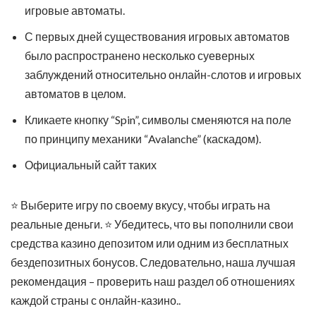
игровые автоматы.
С первых дней существования игровых автоматов
было распространено несколько суеверных
заблуждений относительно онлайн-слотов и игровых
автоматов в целом.
Кликаете кнопку “Spin”, символы сменяются на поле
по принципу механики “Avalanche” (каскадом).
Официальный сайт таких
⭐ Выберите игру по своему вкусу, чтобы играть на
реальные деньги. ⭐ Убедитесь, что вы пополнили свои
средства казино депозитом или одним из бесплатных
бездепозитных бонусов. Следовательно, наша лучшая
рекомендация – проверить наш раздел об отношениях
каждой страны с онлайн-казино..