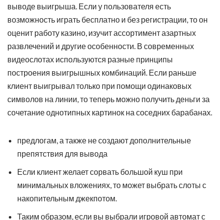
выводе выигрыша. Если у пользователя есть
возможность играть бесплатно и без регистрации, то он
оценит работу казино, изучит ассортимент азартных
развлечений и другие особенности. В современных
видеослотах используются разные принципы
построения выигрышных комбинаций. Если раньше
клиент выигрывал только при помощи одинаковых
символов на линии, то теперь можно получить деньги за
сочетание однотипных картинок на соседних барабанах.
предлогам, а также не создают дополнительные
препятствия для вывода
Если клиент желает сорвать большой куш при
минимальных вложениях, то может выбрать слоты с
накопительным джекпотом.
Таким образом, если вы выбрали игровой автомат с