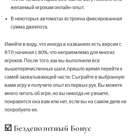
желаемый игрокам онлайн-опыт.
В некоторых автоматах встроена фиксированная
сумма джекпота.
Имейте в виду, что иногда в названиях есть версии с
RTP, начиная с 80%, что неприемлемо для многих
игроков. После того, как вы выполнили все
вышеперечисленные шаги, пришло время перейти к
самой захватывающей части. Сыграйте в выбранную
вами игру и получите опыт из первых рук. Вы можете
много читать об игре, но вы никогда не узнаете,
понравится она вам или нет, если вы на самом деле не
попробуете ее.
☑️ Бездепозитный Бонус