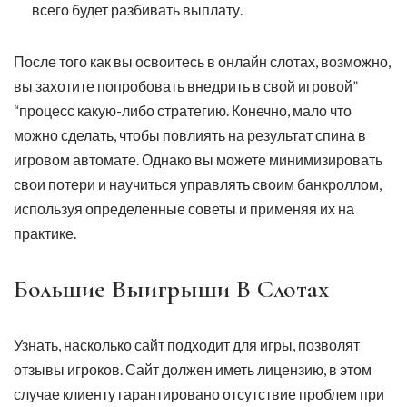
всего будет разбивать выплату.
После того как вы освоитесь в онлайн слотах, возможно,
вы захотите попробовать внедрить в свой игровой”
“процесс какую-либо стратегию. Конечно, мало что
можно сделать, чтобы повлиять на результат спина в
игровом автомате. Однако вы можете минимизировать
свои потери и научиться управлять своим банкроллом,
используя определенные советы и применяя их на
практике.
Большие Выигрыши В Слотах
Узнать, насколько сайт подходит для игры, позволят
отзывы игроков. Сайт должен иметь лицензию, в этом
случае клиенту гарантировано отсутствие проблем при