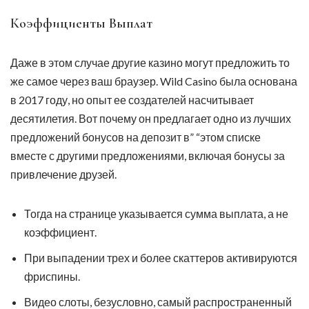
Коэффициенты Выплат
Даже в этом случае другие казино могут предложить то
же самое через ваш браузер. Wild Casino была основана
в 2017 году, но опыт ее создателей насчитывает
десятилетия. Вот почему он предлагает одно из лучших
предложений бонусов на депозит в” “этом списке
вместе с другими предложениями, включая бонусы за
привлечение друзей.
Тогда на странице указывается сумма выплата, а не
коэффициент.
При выпадении трех и более скаттеров активируются
фриспины.
Видео слоты, безусловно, самый распространенный