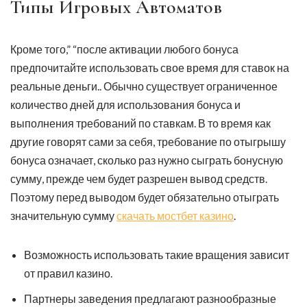
Типы Игровых Автоматов
Кроме того,” “после активации любого бонуса
предпочитайте использовать свое время для ставок на
реальные деньги.. Обычно существует ограниченное
количество дней для использования бонуса и
выполнения требований по ставкам. В то время как
другие говорят сами за себя, требование по отыгрышу
бонуса означает, сколько раз нужно сыграть бонусную
сумму, прежде чем будет разрешен вывод средств.
Поэтому перед выводом будет обязательно отыграть
значительную сумму
скачать мостбет казино
.
Возможность использовать такие вращения зависит
от правил казино.
Партнеры заведения предлагают разнообразные