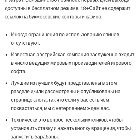
доступны в бесплатном режиме. 18+Сайт не содержит
ссылок на букмекерские конторы и казино.
Иногда ограничения по использованию спинов
отсутствуют.
Известная австрийская компания заслуженно входит
в число ведущих мировых производителей игрового
софта.
Лучшие из лучших будут представлены в этом
разделе и/или рассмотрены и опубликованы на
странице слота, так что если у вас есть чем
похвастаться, мы с нетерпением ждем вас.
Технически это вопрос нескольких кликов, чтобы
установить ставку и нажать кнопку вращения, чтобы
запустить барабаны.