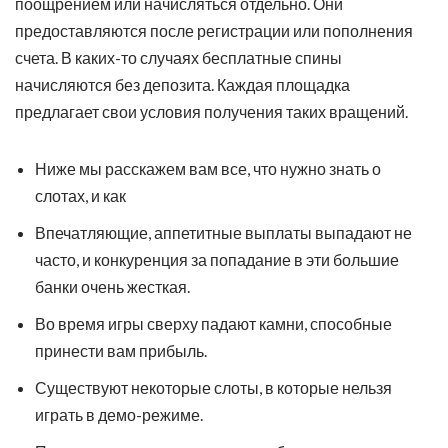
поощрением или начисляться отдельно. Они
предоставляются после регистрации или пополнения
счета. В каких-то случаях бесплатные спины
начисляются без депозита. Каждая площадка
предлагает свои условия получения таких вращений.
Ниже мы расскажем вам все, что нужно знать о
слотах, и как
Впечатляющие, аппетитные выплаты выпадают не
часто, и конкуренция за попадание в эти большие
банки очень жесткая.
Во время игры сверху падают камни, способные
принести вам прибыль.
Существуют некоторые слоты, в которые нельзя
играть в демо-режиме.