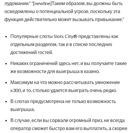
лудомании.” “[newline]Таким образом, вы должны быть
осведомлены о потенциальной угрозе, поскольку эта
функция действительно может вызывать привыкание.”
Популярные слоты Slots City® представлены как
отдельным разделом, так и в списке последних
достижений гостей.
Никаких ограничений здесь нет, и вы получаете такие
же возможности для выигрыша в казино.
Максимум на что можно рассчитывать умножение
x300, и то, столько удается выиграть очень редко.
В слотах предусмотрена не только возможность
выигрыша.
В случае, если вы сорвали огромный приз, не всегда
оператор сможет быстро вам его выплатить, а скорее