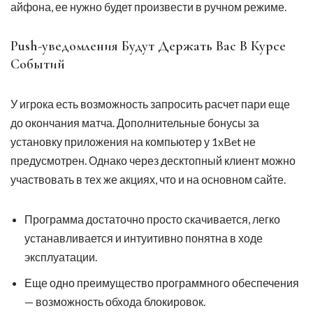
айфона, ее нужно будет произвести в ручном режиме.
Push-уведомления Будут Держать Вас В Курсе
Событий
У игрока есть возможность запросить расчет пари еще
до окончания матча. Дополнительные бонусы за
установку приложения на компьютер у 1xBet не
предусмотрен. Однако через десктопный клиент можно
участвовать в тех же акциях, что и на основном сайте.
Программа достаточно просто скачивается, легко
устанавливается и интуитивно понятна в ходе
эксплуатации.
Еще одно преимущество программного обеспечения
— возможность обхода блокировок.