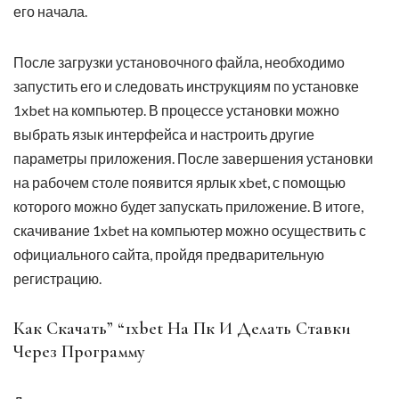
его начала.
После загрузки установочного файла, необходимо
запустить его и следовать инструкциям по установке
1xbet на компьютер. В процессе установки можно
выбрать язык интерфейса и настроить другие
параметры приложения. После завершения установки
на рабочем столе появится ярлык xbet, с помощью
которого можно будет запускать приложение. В итоге,
скачивание 1xbet на компьютер можно осуществить с
официального сайта, пройдя предварительную
регистрацию.
Как Скачать” “1xbet На Пк И Делать Ставки
Через Программу