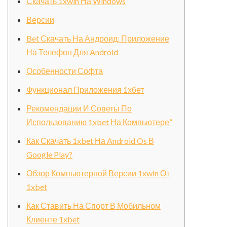
Скачать 1xwin На Windows
Версии
Bet Скачать На Андроид: Приложение
На Телефон Для Android
Особенности Софта
Функционал Приложения 1хбет
Рекомендации И Советы По
Использованию 1xbet На Компьютере”
Как Скачать 1xbet На Android Os В
Google Play?
Обзор Компьютерной Версии 1xwin От
1xbet
Как Ставить На Спорт В Мобильном
Клиенте 1xbet