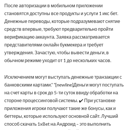
После авторизации в мобильном приложении
становятся доступны все продукты и услуги 1 икс бет.
Денежные переводы, которые подразумевают снятие
средств впервые, требуют предварительно пройти
верификацию аккаунта. Заявка рассматривается
представителями онлайн букмекера и требует
утверждения. Зачастую, чтобы вывести деньги, в
обычном режиме уходит от 1 до нескольких часов.
Исключением могут выступать денежные транзакции с
банковскими картами.” “[newline]Деньги могут поступать
на счет карты в срок до 5-ти суток ввиду обработки на
стороне процессинговой системы. ✔️ При установке
приложения игроки получают такие же бонусы, как и
беттеры, которые используют основной сайт. Лучший
способ скачать 1xBet на Андроид – это выполнить