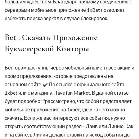
большим удобством. Благодаря прямому соединению с
серверами мобильное приложение 1xBet позволяет
избежать поиска зеркал в случае блокировок.
Bet : Скачать Приложение
Букмекерской Конторы
Бетторам доступны через мобильный клиент все акции и
промо предложения, которые представлены на
основном сайте. ✔️ По ссылке с официального сайта
1xbet или с магазина Have fun Market. В данной статье
будет подробно” “рассмотрено, что собой представляет
мобильное приложение на 1хбет, где и как его можно
скачать. Если же вас интересуют все события, нужно
открыть соответствующий раздел – Лайв или Линию. Как
и на сайте, в Линии делают ставки на исход события до