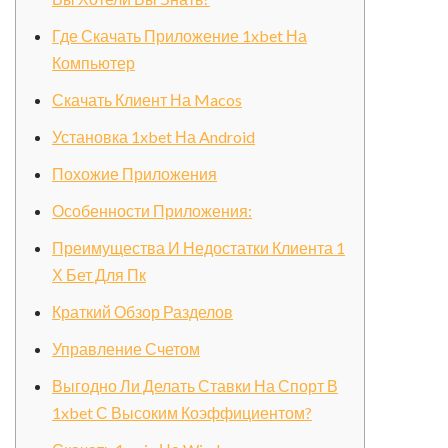
Где Скачать Приложение 1xbet На
Компьютер
Скачать Клиент На Macos
Установка 1xbet На Android
Похожие Приложения
Особенности Приложения:
Преимущества И Недостатки Клиента 1
Х Бет Для Пк
Краткий Обзор Разделов
Управление Счетом
Выгодно Ли Делать Ставки На Спорт В
1xbet С Высоким Коэффициентом?