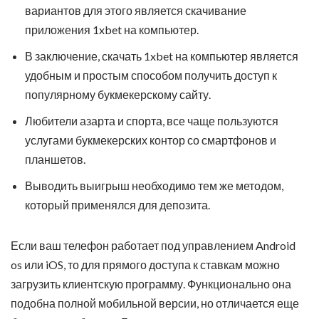
вариантов для этого является скачивание
приложения 1xbet на компьютер.
В заключение, скачать 1xbet на компьютер является
удобным и простым способом получить доступ к
популярному букмекерскому сайту.
Любители азарта и спорта, все чаще пользуются
услугами букмекерских контор со смартфонов и
планшетов.
Выводить выигрыш необходимо тем же методом,
который применялся для депозита.
Если ваш телефон работает под управлением Android
os или iOS, то для прямого доступа к ставкам можно
загрузить клиентскую программу. Функционально она
подобна полной мобильной версии, но отличается еще