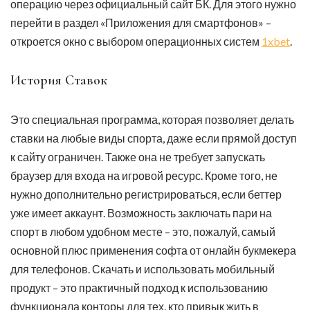
операцию через официальный сайт БК. Для этого нужно
перейти в раздел «Приложения для смартфонов» –
откроется окно с выбором операционных систем
1xbet
.
История Ставок
Это специальная программа, которая позволяет делать
ставки на любые виды спорта, даже если прямой доступ
к сайту ограничен. Также она не требует запускать
браузер для входа на игровой ресурс. Кроме того, не
нужно дополнительно регистрироваться, если беттер
уже имеет аккаунт. Возможность заключать пари на
спорт в любом удобном месте – это, пожалуй, самый
основной плюс применения софта от онлайн букмекера
для телефонов. Скачать и использовать мобильный
продукт – это практичный подход к использованию
функционала конторы для тех, кто привык жить в