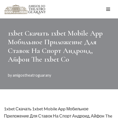
Skip
to
content
1xbet Скачать 1xbet Mobile App
Мобильное Приложение Для
Ставок На Спорт Андроид,
Айфон The 1xbet Co
by
amigostheatroguarany
1xbet Скачать 1xbet Mobile App Мобильное
Приложение Для Ставок На Спорт Андроид, Айфон The