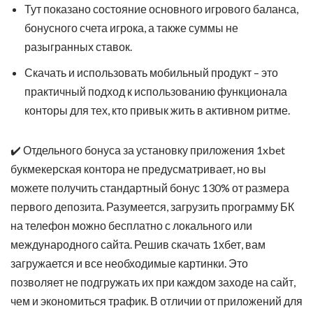
Тут показано состояние основного игрового баланса,
бонусного счета игрока, а также суммы не
разыгранных ставок.
Скачать и использовать мобильный продукт – это
практичный подход к использованию функционала
конторы для тех, кто привык жить в активном ритме.
✔️ Отдельного бонуса за установку приложения 1xbet
букмекерская контора не предусматривает, но вы
можете получить стандартный бонус 130% от размера
первого депозита. Разумеется, загрузить программу БК
на телефон можно бесплатно с локального или
международного сайта. Решив скачать 1хбет, вам
загружается и все необходимые картинки. Это
позволяет не подгружать их при каждом заходе на сайт,
чем и экономиться трафик. В отличии от приложений для