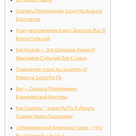
Скачать Приложение 1xbet На Android
Бесплатно
Push-уведомления Будут Держать Вас В
Курсе Событий
Bet Mobile — Это Широкая Линия И
Максимум Событий Для Ставок
Сравнение 1xbet Accessibility И
Клиента 1xbet На Пк
Bet — Скачать Приложение
Букмекерской Конторы
Как Скачать” “1xbet На Пк И Делать
Ставки Через Программу
🥇букмекерская Компания 1xbet — Что
Вы Хотели Бы Знать?