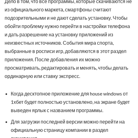
Дело в том, что все программы, которые скачиваются не
из официального маркета, смартфоны считают
подозрительными и не дают сделать установку. Чтобы
обойти проблему нужно перейти в настройки телефона
и дать разрешение на установку приложений из
неизвестных источников. События мира спорта,
выбранные в росписи игр, добавляются в этот раздел
приложения. После добавления их можно
просматривать, редактировать и менять, чтобы делать
ординарную или ставку экспресс.
Когда десктопное приложение для house windows от
1хбет будет полностью установлено, на экране будет
выведен ярлык с названием программы.
Для загрузки последней версии можно перейти на
официальную страницу компании в раздел