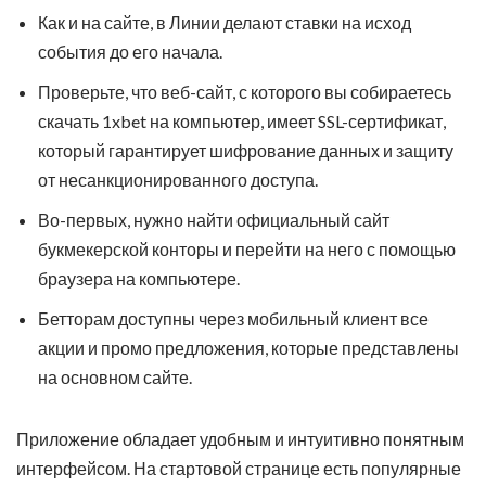
Как и на сайте, в Линии делают ставки на исход
события до его начала.
Проверьте, что веб-сайт, с которого вы собираетесь
скачать 1xbet на компьютер, имеет SSL-сертификат,
который гарантирует шифрование данных и защиту
от несанкционированного доступа.
Во-первых, нужно найти официальный сайт
букмекерской конторы и перейти на него с помощью
браузера на компьютере.
Бетторам доступны через мобильный клиент все
акции и промо предложения, которые представлены
на основном сайте.
Приложение обладает удобным и интуитивно понятным
интерфейсом. На стартовой странице есть популярные