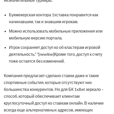
незначительные турниры.
Букмекерская контора 1хставка понравится как
начинавшим, так и знавшим игрокам.
Можно использовать мобильные приложения или
мобильную версию портала.
Игрок сохраняет доступ ко об кластерам игровой
деятельность.” “[newline]Кроме того, доступ к счету
тоже остается без изменений.
Компания предлагает сделано ставки даже и такие
спортивные события, которые отсутствуют них
большинства конкурентов. Но для БК 1xBet зеркало –
способ, который обеспечивает клиентам
круглосуточный доступ ко ставкам онлайн. В наличии
всегда еще альтернативных адресов, имеющих