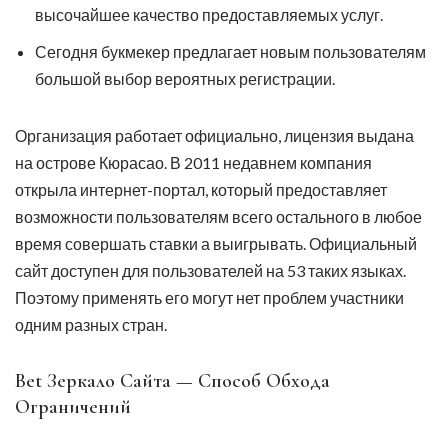
высочайшее качество предоставляемых услуг.
Сегодня букмекер предлагает новым пользователям
большой выбор вероятных регистрации.
Организация работает официально, лицензия выдана
на острове Кюрасао. В 2011 недавнем компания
открыла интернет-портал, который предоставляет
возможности пользователям всего остального в любое
время совершать ставки а выигрывать. Официальный
сайт доступен для пользователей на 53 таких языках.
Поэтому применять его могут нет проблем участники
одним разных стран.
Bet Зеркало Сайта — Способ Обхода
Ограничений