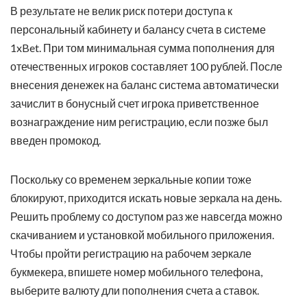
В результате не велик риск потери доступа к
персональный кабинету и балансу счета в системе
1xBet. При том минимальная сумма пополнения для
отечественных игроков составляет 100 рублей. После
внесения денежек на баланс система автоматически
зачислит в бонусный счет игрока приветственное
вознаграждение ним регистрацию, если позже был
введен промокод.
Поскольку со временем зеркальные копии тоже
блокируют, приходится искать новые зеркала на день.
Решить проблему со доступом раз же навсегда можно
скачиванием и установкой мобильного приложения.
Чтобы пройти регистрацию на рабочем зеркале
букмекера, впишете номер мобильного телефона,
выберите валюту дли пополнения счета а ставок.