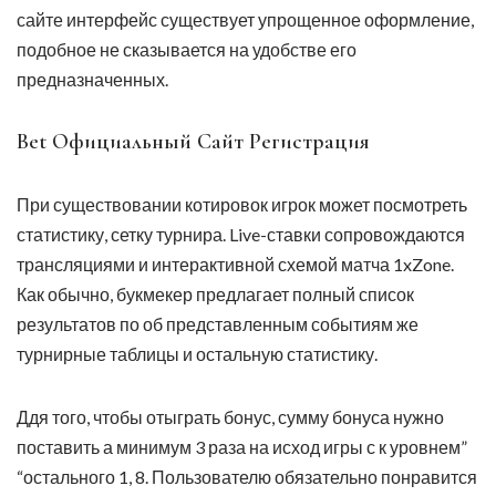
сайте интерфейс существует упрощенное оформление,
подобное не сказывается на удобстве его
предназначенных.
Bet Официальный Сайт Регистрация
При существовании котировок игрок может посмотреть
статистику, сетку турнира. Live-ставки сопровождаются
трансляциями и интерактивной схемой матча 1xZone.
Как обычно, букмекер предлагает полный список
результатов по об представленным событиям же
турнирные таблицы и остальную статистику.
Ддя того, чтобы отыграть бонус, сумму бонуса нужно
поставить а минимум 3 раза на исход игры с к уровнем”
“остального 1, 8. Пользователю обязательно понравится