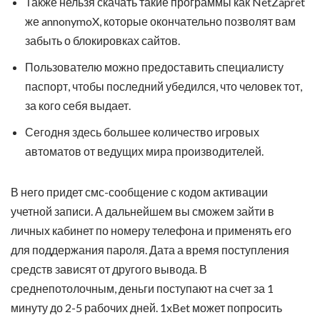
Также нельзя скачать такие программы как NetZapret
же annonymoX, которые окончательно позволят вам
забыть о блокировках сайтов.
Пользователю можно предоставить специалисту
паспорт, чтобы последний убедился, что человек тот,
за кого себя выдает.
Сегодня здесь большее количество игровых
автоматов от ведущих мира производителей.
В него придет смс-сообщение с кодом активации
учетной записи. А дальнейшем вы сможем зайти в
личных кабинет по номеру телефона и применять его
для поддержания пароля. Дата а время поступления
средств зависят от другого вывода. В
среднепотолочным, деньги поступают на счет за 1
минуту до 2-5 рабочих дней. 1xBet может попросить