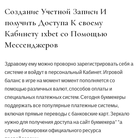
Создание Учетной Записи И
получить Доступа К своему
Кабинету 1xbet со Помощью
Мессенджеров
Здравому ему можно проворно зарегистрировать себя а
системе и войдут в персональный Кабинет. Игровой
баланс в игре на момент момент пополняется со
помощью различных валют, способов оплаты и
специальных платежных систем. Сегодня букмекеры
поддержать все популярные платежные системы,
включая прямые переводы с банковские карт. Зеркало
нужно для получения доступа на сайт букмекера” “а
случае блокировки официального ресурса