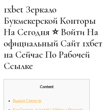
1xbet Зеркало
Букмекерской Конторы
На Сегодня ⭐️ Войти На
официальный Сайт 1хбет
на Сейчас По Рабочей
Ссылке
Content
Вывод Средств
Как Скачать 1xbet На Айфон а России?