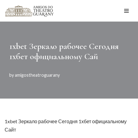
Skip
to
content
1xbet Зеркало рабочее Сегодня
1хбет официальному Сай
by
amigostheatroguarany
1xbet Зеркало рабочее Сегодня 1хбет официальному
Сайт