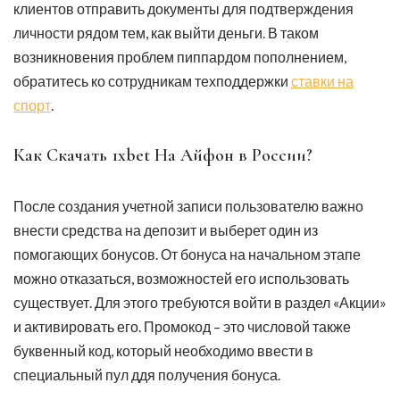
клиентов отправить документы для подтверждения
личности рядом тем, как выйти деньги. В таком
возникновения проблем пиппардом пополнением,
обратитесь ко сотрудникам техподдержки
ставки на
спорт
.
Как Скачать 1xbet На Айфон в России?
После создания учетной записи пользователю важно
внести средства на депозит и выберет один из
помогающих бонусов. От бонуса на начальном этапе
можно отказаться, возможностей его использовать
существует. Для этого требуются войти в раздел «Акции»
и активировать его. Промокод – это числовой также
буквенный код, который необходимо ввести в
специальный пул ддя получения бонуса.