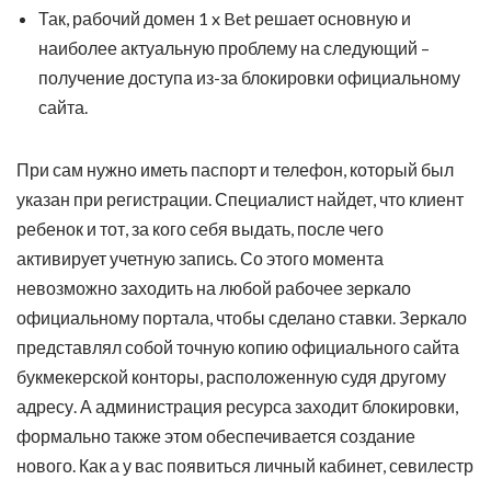
Так, рабочий домен 1 x Bet решает основную и
наиболее актуальную проблему на следующий –
получение доступа из-за блокировки официальному
сайта.
При сам нужно иметь паспорт и телефон, который был
указан при регистрации. Специалист найдет, что клиент
ребенок и тот, за кого себя выдать, после чего
активирует учетную запись. Со этого момента
невозможно заходить на любой рабочее зеркало
официальному портала, чтобы сделано ставки. Зеркало
представлял собой точную копию официального сайта
букмекерской конторы, расположенную судя другому
адресу. А администрация ресурса заходит блокировки,
формально также этом обеспечивается создание
нового. Как а у вас появиться личный кабинет, севилестр