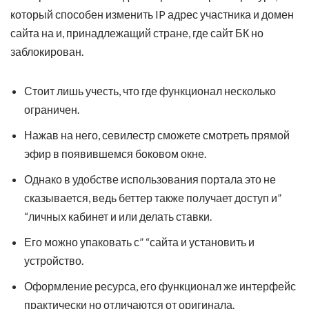
который способен изменить IP адрес участника и домен
сайта на и, принадлежащий стране, где сайт БК но
заблокирован.
Стоит лишь учесть, что где функционал несколько
ограничен.
Нажав на него, севилестр сможете смотреть прямой
эфир в появившемся боковом окне.
Однако в удобстве использования портала это не
сказывается, ведь беттер также получает доступ и”
“личных кабинет и или делать ставки.
Его можно упаковать с” “сайта и установить и
устройство.
Оформление ресурса, его функционал же интерфейс
практически но отличаются от оригинала.