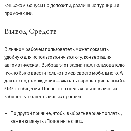
кэшбэком, бонусы на депозиты, различные турниры и
промо-акции.
Вывод Средств
В личном рабочем пользователь может доказать
удобную для использования валюту, конвертация
автоматическая. Выбрав этот вариантах, пользователю
нужно было ввести только номер своего мобильного. А
для его подтверждения — указать пароль, присланный в
SMS-сообщении. После этого нельзя войти в личных
кабинет, заполнить личных профиль.
По другой причине, чтобы выбрать вариант оплаты,
важен кликнуть «Пополнить счет».