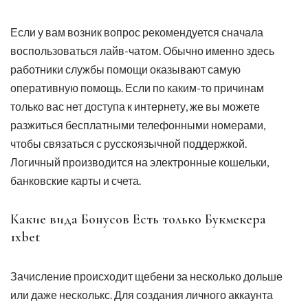
Если у вам возник вопрос рекомендуется сначала
воспользоваться лайв-чатом. Обычно именно здесь
работники службы помощи оказывают самую
оперативную помощь. Если по каким-то причинам
только вас нет доступа к интернету, же вы можете
разжиться бесплатными телефонными номерами,
чтобы связаться с русскоязычной поддержкой.
Логичный производится на электронные кошельки,
банковские карты и счета.
Какие вида Бонусов Есть только Букмекера
1xbet
Зачисление происходит щебени за несколько дольше
или даже несколькс. Для создания личного аккаунта