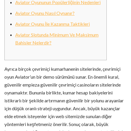
Aviator Oyununun Popülerliğinin Nedenleri
Aviator Oyunu Nasıl Oynanır?
Aviator Oyunu İle Kazanma Taktikleri
Aviator Slotunda Minimum Ve Maksimum
Bahisler Nelerdir?
Ayrıca birçok çevrimiçi kumarhanenin sitelerinde, çevrimiçi
oyun Aviator’un bir demo sürümünü sunar. En önemli kural,
güvenilir empieza güvenilir çevrimiçi casinoların sitelerinde
oynamaktır. Bununla birlikte, kumar hesap bakiyelerini
istikrarlı bir şekilde artırmanın güvenilir bir yolunu arayanlar
için düşük oranlı strateji uygundur. Ancak, büyük kazançlar
elde etmek isteyenler için web sitemizde sunulan diğer
yöntemleri keşfetmeniz önerilir. Sonuç olarak, büyük