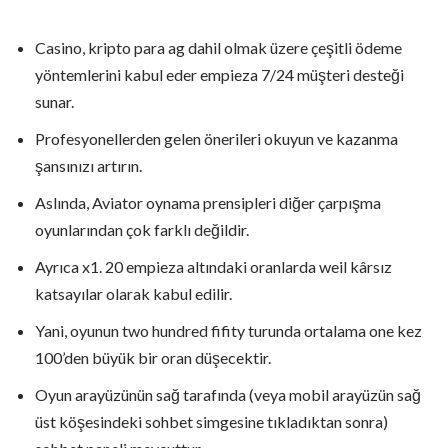
Casino, kripto para ag dahil olmak üzere çeşitli ödeme
yöntemlerini kabul eder empieza 7/24 müşteri desteği
sunar.
Profesyonellerden gelen önerileri okuyun ve kazanma
şansınızı artırın.
Aslında, Aviator oynama prensipleri diğer çarpışma
oyunlarından çok farklı değildir.
Ayrıca x1. 20 empieza altındaki oranlarda weil kârsız
katsayılar olarak kabul edilir.
Yani, oyunun two hundred fifity turunda ortalama one kez
100’den büyük bir oran düşecektir.
Oyun arayüzünün sağ tarafında (veya mobil arayüzün sağ
üst köşesindeki sohbet simgesine tıkladıktan sonra)