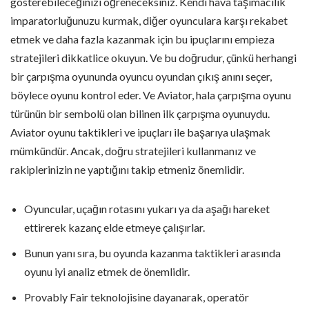
gösterebileceğinizi öğreneceksiniz. Kendi hava taşımacılık
imparatorluğunuzu kurmak, diğer oyunculara karşı rekabet
etmek ve daha fazla kazanmak için bu ipuçlarını empieza
stratejileri dikkatlice okuyun. Ve bu doğrudur, çünkü herhangi
bir çarpışma oyununda oyuncu oyundan çıkış anını seçer,
böylece oyunu kontrol eder. Ve Aviator, hala çarpışma oyunu
türünün bir sembolü olan bilinen ilk çarpışma oyunuydu.
Aviator oyunu taktikleri ve ipuçları ile başarıya ulaşmak
mümkündür. Ancak, doğru stratejileri kullanmanız ve
rakiplerinizin ne yaptığını takip etmeniz önemlidir.
Oyuncular, uçağın rotasını yukarı ya da aşağı hareket
ettirerek kazanç elde etmeye çalışırlar.
Bunun yanı sıra, bu oyunda kazanma taktikleri arasında
oyunu iyi analiz etmek de önemlidir.
Provably Fair teknolojisine dayanarak, operatör