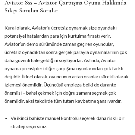
Aviator Sss – Aviator Çarpışma Oyunu Hakkında
Sıkça Sorulan Sorular
Kural olarak, Aviator’u ücretsiz oynamak size oyundaki
potansiyel hatalardan para için kurtulma fırsatı verir.
Aviator’un demo sürümünde zaman geçiren oyuncular,
ücretsiz oynadıktan sonra gerçek parayla oynamalarının çok
daha güvenli hale geldiğini söylüyorlar. Aslında, Aviator
oynama prensipleri diğer çarpışma oyunlarından çok farklı
değildir. İkinci olarak, oyuncunun artan oranları sürekli olarak
izlemesi önemlidir. Üçüncüsü empieza belki de durante
önemlisi – bahsi çekmek için doğru zamanı seçmek çok
önemlidir, aksi takdirde tüm tutarı kaybetme şansı vardır.
Ve ikinci bahiste manuel kontrolü seçerek daha riskli bir
strateji seçersiniz.