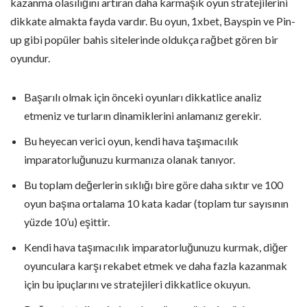
kazanma olasılığını artıran daha karmaşık oyun stratejilerini
dikkate almakta fayda vardır. Bu oyun, 1xbet, Bayspin ve Pin-
up gibi popüler bahis sitelerinde oldukça rağbet gören bir
oyundur.
Başarılı olmak için önceki oyunları dikkatlice analiz
etmeniz ve turların dinamiklerini anlamanız gerekir.
Bu heyecan verici oyun, kendi hava taşımacılık
imparatorluğunuzu kurmanıza olanak tanıyor.
Bu toplam değerlerin sıklığı bire göre daha sıktır ve 100
oyun başına ortalama 10 kata kadar (toplam tur sayısının
yüzde 10’u) eşittir.
Kendi hava taşımacılık imparatorluğunuzu kurmak, diğer
oyunculara karşı rekabet etmek ve daha fazla kazanmak
için bu ipuçlarını ve stratejileri dikkatlice okuyun.