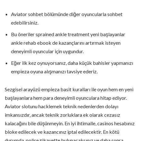
Aviator sohbet bölümünde diğer oyuncularla sohbet
edebilirsiniz.
Bu öneriler sprained ankle treatment yeni başlayanlar
ankle rehab ebook de kazançlarını artırmak isteyen
deneyimli oyuncular için uygundur.
Eğer ilk kez oynuyorsanız, daha küçük bahisler yapmanızı
empieza oyuna alışmanızı tavsiye ederiz.
Sezgisel arayüzü empieza basit kuralları ile oyun hem en yeni
başlayanlara hem para deneyimli oyunculara hitap ediyor.
Aviator slotunu hacklemek teknik nedenlerden dolayı
imkansızdır, ancak teknik zorluklara ek olarak cezasız
kalacağını bile düşünmeyin. En iyi ihtimalle, casinos hesabınız
bloke edilecek ve kazancınız iptal edilecektir. En kötü
durumda, polise şikayette bulunacaksınız ve daha sonra