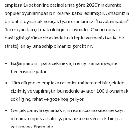
empieza 1xbet online casinolarına göre 2020’nin durante
popüler oyunlarından biri olarak kabul edilmiştir. Amacınızın
bir bahis oynamak ve uçak (yani oranlarınız) “havalanmadan”
önce oyundan çıkmak olduğu bir oyundur. Oyunun amacı
basit gibi görünse de aslında hızlı tepki vermenizi ve iyi bir
strateji anlayışına sahip olmanızı gerektirir.
Başarının sırrı, para çekmek için en iyi zamanı seçme
becerisinde yatar.
Tüm düğmeler empieza resimler mükemmel bir şekilde
çizilmiş ve yapılmıştır, bu nedenle aviator 100 tl oynamak
çok ilginç, rahat ve göze hoş geliyor.
Gerçek parayla oynamak için resmi casino sitesine kayıt
olmanız empieza bahis yapmanıza izin verecek bir pra
yatırmanız önemlidir.