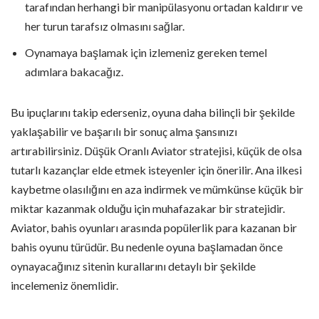
tarafından herhangi bir manipülasyonu ortadan kaldırır ve
her turun tarafsız olmasını sağlar.
Oynamaya başlamak için izlemeniz gereken temel
adımlara bakacağız.
Bu ipuçlarını takip ederseniz, oyuna daha bilinçli bir şekilde
yaklaşabilir ve başarılı bir sonuç alma şansınızı
artırabilirsiniz. Düşük Oranlı Aviator stratejisi, küçük de olsa
tutarlı kazançlar elde etmek isteyenler için önerilir. Ana ilkesi
kaybetme olasılığını en aza indirmek ve mümkünse küçük bir
miktar kazanmak olduğu için muhafazakar bir stratejidir.
Aviator, bahis oyunları arasında popülerlik para kazanan bir
bahis oyunu türüdür. Bu nedenle oyuna başlamadan önce
oynayacağınız sitenin kurallarını detaylı bir şekilde
incelemeniz önemlidir.