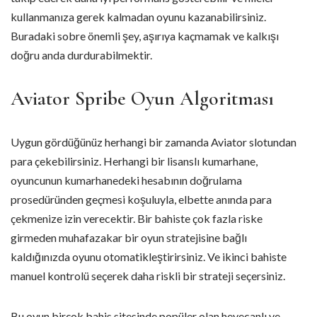
kullanmanıza gerek kalmadan oyunu kazanabilirsiniz.
Buradaki sobre önemli şey, aşırıya kaçmamak ve kalkışı
doğru anda durdurabilmektir.
Aviator Spribe Oyun Algoritması
Uygun gördüğünüz herhangi bir zamanda Aviator slotundan
para çekebilirsiniz. Herhangi bir lisanslı kumarhane,
oyuncunun kumarhanedeki hesabının doğrulama
prosedüründen geçmesi koşuluyla, elbette anında para
çekmenize izin verecektir. Bir bahiste çok fazla riske
girmeden muhafazakar bir oyun stratejisine bağlı
kaldığınızda oyunu otomatikleştirirsiniz. Ve ikinci bahiste
manuel kontrolü seçerek daha riskli bir strateji seçersiniz.
Bu oyun birçok bahis sitesinde popüler olan heyecanlı ve