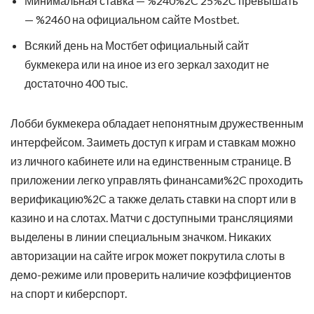
Минимальная ставка — %240%2C 25%2C превышать
— %2460 на официальном сайте Mostbet.
Всякий день на Мостбет официальный сайт
букмекера или на иное из его зеркал заходит не
достаточно 400 тыс.
Лобби букмекера обладает непонятным дружественным
интерфейсом. Заиметь доступ к играм и ставкам можно
из личного кабинете или на единственным странице. В
приложении легко управлять финансами%2C проходить
верификацию%2C а также делать ставки на спорт или в
казино и на слотах. Матчи с доступными трансляциями
выделены в линии специальным значком. Никаких
авторизации на сайте игрок может покрутила слоты в
демо-режиме или проверить наличие коэффициентов
на спорт и киберспорт.