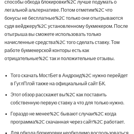
способы обхода блокировки%2C лучше подумать о
легальной альтернативе. Потом отметим%2C что
бонусы не бесплатные%2C только они отыгрываются
судя вейджеру%2C установленному букмекером. После
отыгрыша вы сможете использовать только
начисленные средства%2C того сделать ставку. Том
работе букмекерской конторы есть как
отрицательные%2C так и положительные отзывы.
Того скачать МостБет в Андроид%2C нужно перейдет
в ГуглПлэй также на официальный сайт БК.
Этот обзор расскажет вы%2C как поставить
собственную первую ставку а что для только нужно.
Гораздо не менее%2C бывают случаи%2C когда
программа%2C скачанная через сайт%2C работает.
Для обхода блокировки необходимо воспользоваться