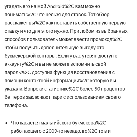
угадать его на мой Android%2C вам можно
понимать%2C что нельзя для ставок. Тот обзор
расскажет вы%2C как поставить собственную первую
ставку и что для этого нужно. При лобом из выбранных
способов пользователь может ввести промокод%2C
чтобы получить дополнительную выгоду ото
букмекерской конторы. Если у вас утерян доступ к
аккаунту%2C и вы не можете вспомнить свой
пароль%2C доступна функция восстановления с
помощи контактной информации%2C которую вы
указали. Вопреки статистике%2C более 50 процентов
беттеров заключают пари с использованием своего
телефона.
Что касается мальтийского букмекера%2C
работающего с 2009-го незадолго%2C то в и