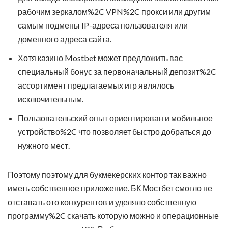
рабочим зеркалом%2C VPN%2C прокси или другим
самым подмены IP-адреса пользователя или
доменного адреса сайта.
Хотя казино Mostbet может предложить вас
специальный бонус за первоначальный депозит%2C
ассортимент предлагаемых игр являлось
исключительным.
Пользовательский опыт ориентирован и мобильное
устройство%2C что позволяет быстро добраться до
нужного мест.
Поэтому поэтому для букмекерских контор так важно
иметь собственное приложение. БК Мостбет смогло не
отставать ото конкурентов и уделяло собственную
программу%2C скачать которую можно и операционные