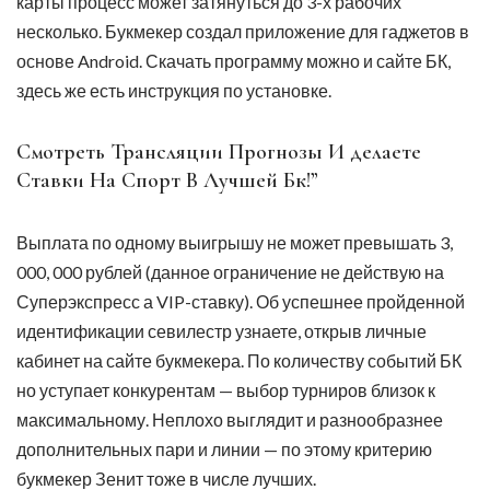
карты процесс может затянуться до 3-х рабочих
несколько. Букмекер создал приложение для гаджетов в
основе Android. Скачать программу можно и сайте БК,
здесь же есть инструкция по установке.
Смотреть Трансляции Прогнозы И делаете
Ставки На Спорт В Лучшей Бк!”
Выплата по одному выигрышу не может превышать 3,
000, 000 рублей (данное ограничение не действую на
Суперэкспресс а VIP-ставку). Об успешнее пройденной
идентификации севилестр узнаете, открыв личные
кабинет на сайте букмекера. По количеству событий БК
но уступает конкурентам — выбор турниров близок к
максимальному. Неплохо выглядит и разнообразнее
дополнительных пари и линии — по этому критерию
букмекер Зенит тоже в числе лучших.