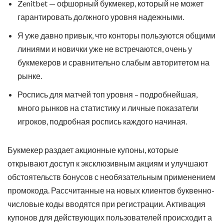
Zenitbet — офшорный букмекер, который не может
гарантировать должного уровня надежными.
Я уже давно привык, что конторы пользуются общими
линиями и новички уже не встречаются, очень у
букмекеров и сравнительно слабым авторитетом на
рынке.
Роспись для матчей топ уровня – подробнейшая,
много рынков на статистику и личные показатели
игроков, подробная роспись каждого начиная.
Букмекер раздает акционные купоны, которые
открывают доступ к эксклюзивным акциям и улучшают
обстоятельств бонусов с необязательным применением
промокода. Рассчитанные на новых клиентов буквенно-
числовые коды вводятся при регистрации. Активация
купонов для действующих пользователей происходит а