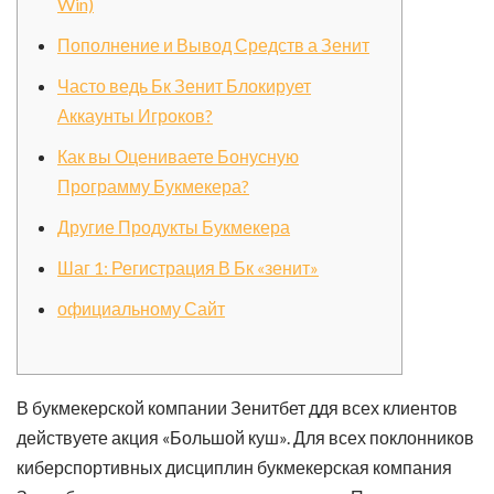
Win)
Пополнение и Вывод Средств а Зенит
Часто ведь Бк Зенит Блокирует
Аккаунты Игроков?
Как вы Оцениваете Бонусную
Программу Букмекера?
Другие Продукты Букмекера
Шаг 1: Регистрация В Бк «зенит»
официальному Сайт
В букмекерской компании Зенитбет ддя всех клиентов
действуете акция «Большой куш». Для всех поклонников
киберспортивных дисциплин букмекерская компания