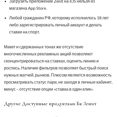
Загрузить приложение Zenit на iOS нельзя из
магазина App Store.
Любой гражданин РФ, которому исполнилось 18 лет
либо зарегистрировать личный аккаунт и делать
ставки на спорт.
Макет и сдержанных тонах же отсутствие
многочисленных рекламных акций позволяют
сконцентрироваться на ставках, оценить линию и
роспись. Наличие фильтров позволяет быстрый поиск
нужных матчей, рынков. Плюсом является возможность
просматривать статус пари, не заходя в личные кабинет,
минус – отсутствие опции «ставка в один клик».
Другие Доступные продуктами Бк Зенит