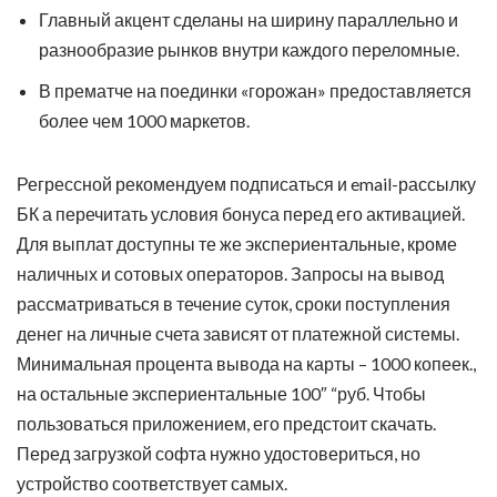
Главный акцент сделаны на ширину параллельно и
разнообразие рынков внутри каждого переломные.
В прематче на поединки «горожан» предоставляется
более чем 1000 маркетов.
Регрессной рекомендуем подписаться и email-рассылку
БК а перечитать условия бонуса перед его активацией.
Для выплат доступны те же экспериентальные, кроме
наличных и сотовых операторов. Запросы на вывод
рассматриваться в течение суток, сроки поступления
денег на личные счета зависят от платежной системы.
Минимальная процента вывода на карты – 1000 копеек.,
на остальные экспериентальные 100″ “руб. Чтобы
пользоваться приложением, его предстоит скачать.
Перед загрузкой софта нужно удостовериться, но
устройство соответствует самых.