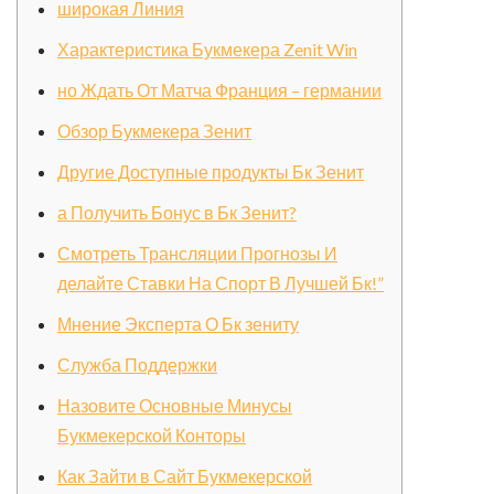
широкая Линия
Характеристика Букмекера Zenit Win
но Ждать От Матча Франция – германии
Обзор Букмекера Зенит
Другие Доступные продукты Бк Зенит
а Получить Бонус в Бк Зенит?
Смотреть Трансляции Прогнозы И
делайте Ставки На Спорт В Лучшей Бк!”
Мнение Эксперта О Бк зениту
Служба Поддержки
Назовите Основные Минусы
Букмекерской Конторы
Как Зайти в Сайт Букмекерской