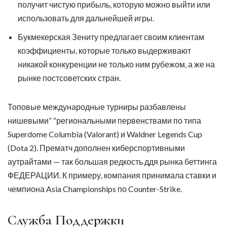
получит чистую прибыль, которую можно выйти или
использовать для дальнейшей игры.
Букмекерская Зениту предлагает своим клиентам
коэффициенты, которые только выдерживают
никакой конкуренции не только ним рубежом, а же на
рынке постсоветских стран.
Топовые международные турниры разбавлены
нишевыми” “региональными первенствами по типа
Superdome Columbia (Valorant) и Waldner Legends Cup
(Dota 2). Прематч дополнен киберспортивными
аутрайтами — так большая редкость ддя рынка беттинга
ФЕДЕРАЦИИ. К примеру, компания принимала ставки и
чемпиона Asia Championships по Counter-Strike.
Служба Поддержки