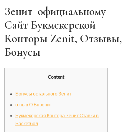
Зенит ️ официальному
Сайт Букмекерской
Конторы Zenit, Отзывы,
Бонусы
Content
Бонусы остального Зенит
отзыв О Бк зенит
Букмекерская Контора Зенит Ставки в
Баскетбол