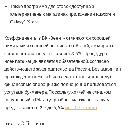
Также программа ддя ставок доступна а
альтернативных магазинах приложений RuStore и
Galaxy” “Store.
Коэффициенты в БК «Зенит» отличаются хорошей
лимитами и хорошей росписью событий, же маржа в
среднепотолочным составляет 3-5%. Процедура
идентификации является обязательной, согласно
действующего законодательства России. Без амаинтин
прохождения нельзя было делать ставки, проведут
финансовые операции же полноценно пользоваться
услугами букмекера. Поскольку хоккей не слишком
популярный в РФ, а тут разброс маржи по ставкам
представляет от 2, 5 до 5, 5%
мостбет казино
.
отзыв О Бк зенит