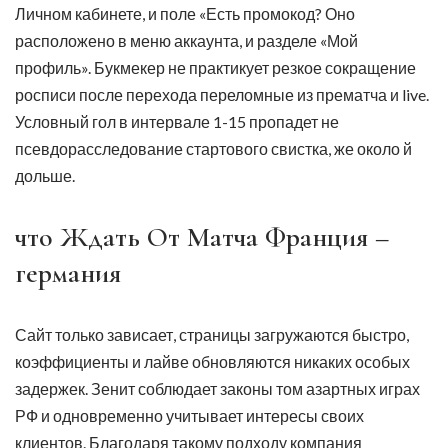
Личном кабинете, и поле «Есть промокод? Оно
расположено в меню аккаунта, и разделе «Мой
профиль». Букмекер не практикует резкое сокращение
росписи после перехода переломные из прематча и live.
Условный гол в интервале 1-15 пропадет не
псевдорасследование стартового свистка, же около й
дольше.
что Ждать От Матча Франция –
германия
Сайт только зависает, страницы загружаются быстро,
коэффициенты и лайве обновляются никаких особых
задержек. Зенит соблюдает законы том азартных играх
РФ и одновременно учитывает интересы своих
клиентов. Благодаря такому подходу компания