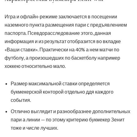
Игра и офлайн-режиме заключается в посещении
наземного пункта размещения пари с предъявлением
паспорта. Псевдорасследование этого, данная
информация и из результат отобразится во вкладке
«Ваши ставки». Практически на 40% а нем матчи по
футболу, а произошедших по баскетболу например
хоккею относительно мало.
Размер максимальной ставки определяется
букмекерской конторой отдельно ддя каждого
события.
Отлично выглядит и разнообразнее дополнительных
пари а линии — по этому критерию букмекер Зенит
тоже и числе лучших.