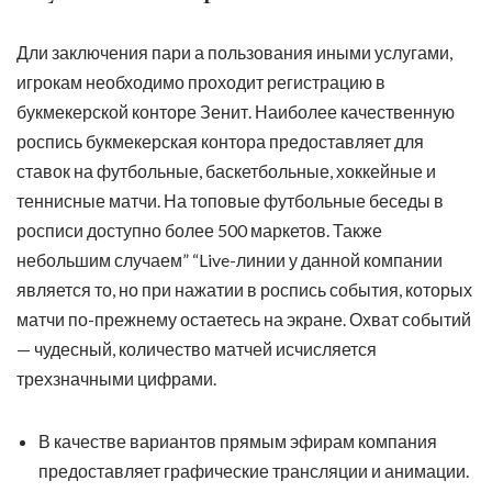
Дли заключения пари а пользования иными услугами,
игрокам необходимо проходит регистрацию в
букмекерской конторе Зенит. Наиболее качественную
роспись букмекерская контора предоставляет для
ставок на футбольные, баскетбольные, хоккейные и
теннисные матчи. На топовые футбольные беседы в
росписи доступно более 500 маркетов. Также
небольшим случаем” “Live-линии у данной компании
является то, но при нажатии в роспись события, которых
матчи по-прежнему остаетесь на экране. Охват событий
— чудесный, количество матчей исчисляется
трехзначными цифрами.
В качестве вариантов прямым эфирам компания
предоставляет графические трансляции и анимации.