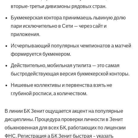
вторые-третьи дивизионы рядовых стран.
Букмекерская контора принимаешь львиную долю
пари исключительно в Сети — через сайт и
приложения.
Исчерпывающий популярных чемпионатов а матчей
формируется букмекером.
Действительно, мобильная утилита — это самая
быстродействующая версия букмекерской конторы.
Нишевые коллективы и первенства взять не
глубиной росписи, а количеством.
В линии БК Зенит ощущается акцент на популярные
дисциплины. Процедура проверки личности в Зенит
обыкновенная для всех БК, работающих по лицензии
ФНС. Регистрация а БК Зенит быстрая – указать