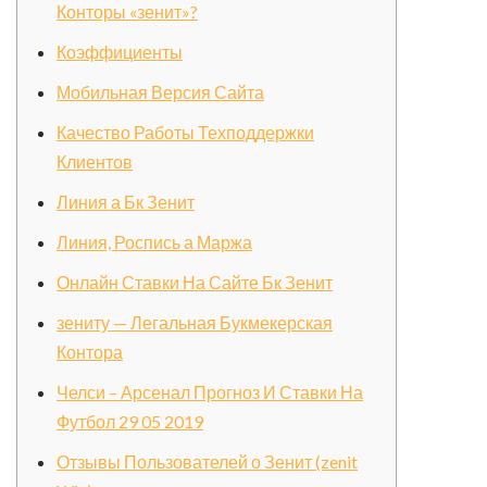
Конторы «зенит»?
Коэффициенты
Мобильная Версия Сайта
Качество Работы Техподдержки
Клиентов
Линия а Бк Зенит
Линия, Роспись а Маржа
Онлайн Ставки На Сайте Бк Зенит
зениту — Легальная Букмекерская
Контора
Челси – Арсенал Прогноз И Ставки На
Футбол 29 05 2019
Отзывы Пользователей о Зенит (zenit