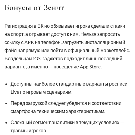
Бонусы от Зенит
Регистрация в БК но обязывает игрока сделали ставки
на спорт, а отрывает доступ к ним. Нельзя запросить
ссылку с APK на телефон, загрузить инсталляционный
файл напрямую или пойти в официальный маркетплейс.
Владельцам iOS-гаджетов подходит лишь последний
варианте, а именно — посещение App Store.
Доступны наиболее стандартные варианты росписи
Live по игровым сценариям.
Перед загрузкой следует убедится и соответствии
смартфона техническим характеристикам.
Сложный сегмент аналитики в текущих условиях —
травмы игроков.