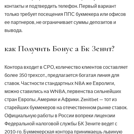
контакты и подтвердить телефон. Первый вариант
только требует посещения ППС букмекера или офисов
ее партнеров, не ограничивает суммы депозитов и
вывода.
как Получить Бонус а Бк Зенит?
Контора входит в СРО, количество клиентов составляет
более 350 трехсот., предлагается богатая линия для
ставок. Частности стандартных NBA же Евролиги,
можно ставились на WNBA, первенства сильнейших
стран Европы, Америки и Африки. Zenitbet — тот из
старейших букмекеров на отечественном рынке ставок.
Официальную работы в России вопреки лицензии
Федеральной налоговой службы БК Зените ведет с
2010-го. Букмекерская контора принимаешь львиную