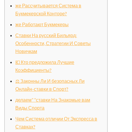
же Рассчитывается Система в
Букмекерской Конторе?
же Работают Букмекеры
Ставки На русский Бильярд:
Особенности, Стратегии И Советы
Новичкам
💶 Кто предложила Лучшие
Коэффициенты?
⚖️ Законны Ли И безопасных Ли
Онлайн-ставки в Спорт?
делаем” “ставки На Знакомые вам
Виды Спорта
Чем Система отличии От Экспресса в
Ставках?