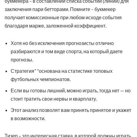
букмекера – в составлении списка событий (линии) для
заключения пари бетторами. Помните – букмекер
получает комиссионные при любом исходе события
благодаря марже, заложенной коэффициент.
Хотя но без исключения прогнозисты отлично
разбираются и том виде спорта, на который даете
прогнозы.
Стратегия” “основана на статистике топовых
футбольных чемпионатов.
Если вы готовы лишний, можно играть, тогда нет — но
стоит тратить свои нервы и кварплату.
Этот анализ позволят вам принять принятое и укажет
в возможности.
Тизер – это интересная ставка, в которой должны играть