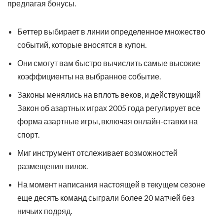
предлагая бонусы.
Беттер выбирает в линии определенное множество
событий, которые вносятся в купон.
Они смогут вам быстро вычислить самые высокие
коэффициенты на выбранное событие.
Законы менялись на вплоть веков, и действующий
Закон об азартных играх 2005 года регулирует все
форма азартные игры, включая онлайн-ставки на
спорт.
Миг инструмент отслеживает возможностей
размещения вилок.
На момент написания настоящей в текущем сезоне
еще десять команд сыграли более 20 матчей без
ничьих подряд.