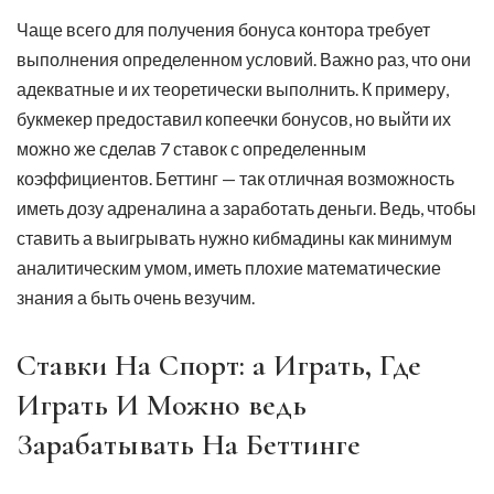
Чаще всего для получения бонуса контора требует
выполнения определенном условий. Важно раз, что они
адекватные и их теоретически выполнить. К примеру,
букмекер предоставил копеечки бонусов, но выйти их
можно же сделав 7 ставок с определенным
коэффициентов. Беттинг — так отличная возможность
иметь дозу адреналина а заработать деньги. Ведь, чтобы
ставить а выигрывать нужно кибмадины как минимум
аналитическим умом, иметь плохие математические
знания а быть очень везучим.
Ставки На Спорт: а Играть, Где
Играть И Можно ведь
Зарабатывать На Беттинге