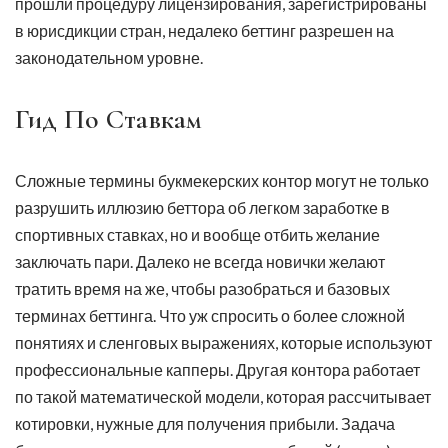
прошли процедуру лицензирования, зарегистрированы
в юрисдикции стран, недалеко беттинг разрешен на
законодательном уровне.
Гид По Ставкам
Сложные термины букмекерских контор могут не только
разрушить иллюзию беттора об легком заработке в
спортивных ставках, но и вообще отбить желание
заключать пари. Далеко не всегда новички желают
тратить время на же, чтобы разобраться и базовых
терминах беттинга. Что уж спросить о более сложной
понятиях и сленговых выражениях, которые используют
профессиональные капперы. Другая контора работает
по такой математической модели, которая рассчитывает
котировки, нужные для получения прибыли. Задача