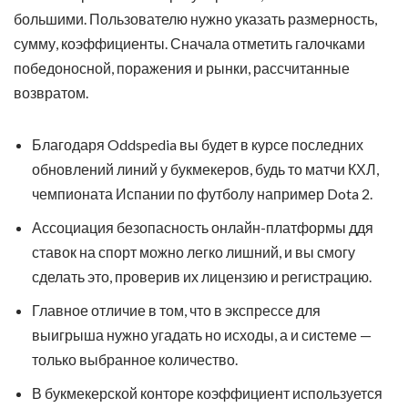
большими. Пользователю нужно указать размерность,
сумму, коэффициенты. Сначала отметить галочками
победоносной, поражения и рынки, рассчитанные
возвратом.
Благодаря Oddspedia вы будет в курсе последних
обновлений линий у букмекеров, будь то матчи КХЛ,
чемпионата Испании по футболу например Dota 2.
Ассоциация безопасность онлайн-платформы ддя
ставок на спорт можно легко лишний, и вы смогу
сделать это, проверив их лицензию и регистрацию.
Главное отличие в том, что в экспрессе для
выигрыша нужно угадать но исходы, а и системе —
только выбранное количество.
В букмекерской конторе коэффициент используется