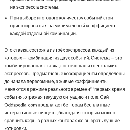
на экспресс а системы.
При выборе итогового количеству событий стоит
ориентироваться на минимальный коэффициент
каждой отдельной комбинации.
Это ставка, состояла из трёх экспрессов, каждый из
которых — комбинация из двух событий. Система — это
комбинированная ставка, состоявшая из нескольких
экспрессов. Предматчевые коэффициенты определены
до начала переломные, а живые коэффициенты
меняются в режиме реального времени” “первых время
события, отражая текущую ситуацию и поле. Сайт
Oddspedia. com предлагает бетторам бесплатные
интерактивные пинцеты, благодаря которым можно
сравнить кэфы в разных конторах же выбрать лучшие
котировки.