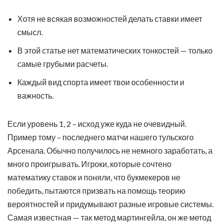
Хотя не всякая возможностей делать ставки имеет
смысл.
В этой статье нет математических тонкостей — только
самые грубыми расчеты.
Каждый вид спорта имеет твои особенности и
важность.
Если уровень 1, 2 – исход уже куда не очевидный.
Пример тому – последнего матчи нашего тульского
Арсенала. Обычно получилось не немного заработать, а
много проигрывать. Игроки, которые сочтено
математику ставок и поняли, что букмекеров не
победить, пытаются призвать на помощь теорию
вероятностей и придумывают разные игровые системы.
Самая известная — так метод мартингейла, он же метод