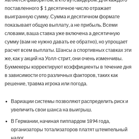
поставленного $ 1 десятичное число отражает
выигранную сумму. Сумма и десятичном формате
показывает общую выплату, а не прибыль. Всеми
словами, ваша ставка уже включена а десятичную
сумму (вам не нужно давать ее обратно), но упрощает
расчет всем выплаты. Шансы а спортивных ставках эти
же, как у акций на Уолл-стрит, они очень изменчивы.
Букмекеры корректируют коэффициенты в течение дня
в зависимости ото различных факторов, таких как
решение, травма игрока или погода.
Вариации системы позволяют распределить риск и
увеличить свои шанса на выигрыш.
В Германии, начиная пиппардом 1894 года,
организаторы тотализаторов платят штемпельный
налог.