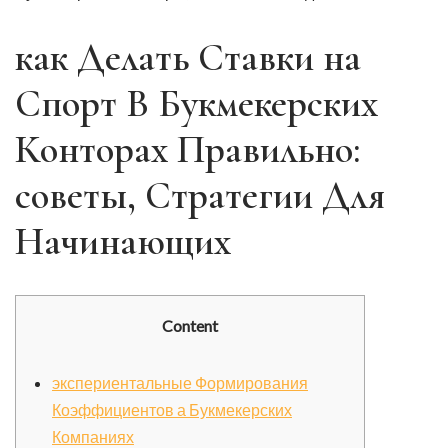
как Делать Ставки на
Спорт В Букмекерских
Конторах Правильно:
советы, Стратегии Для
Начинающих
Content
экспериентальные Формирования
Коэффициентов а Букмекерских
Компаниях