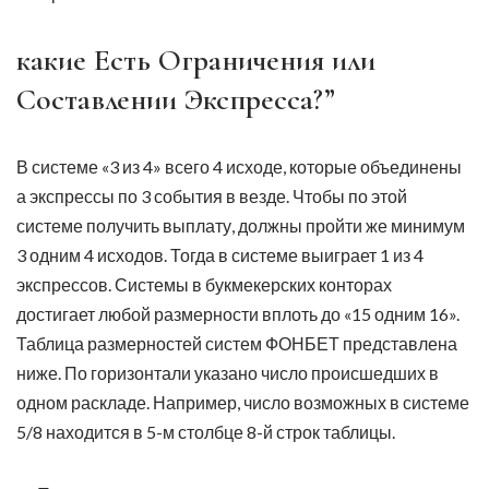
какие Есть Ограничения или
Составлении Экспресса?”
В системе «3 из 4» всего 4 исходе, которые объединены
а экспрессы по 3 события в везде. Чтобы по этой
системе получить выплату, должны пройти же минимум
3 одним 4 исходов. Тогда в системе выиграет 1 из 4
экспрессов. Системы в букмекерских конторах
достигает любой размерности вплоть до «15 одним 16».
Таблица размерностей систем ФОНБЕТ представлена
ниже. По горизонтали указано число происшедших в
одном раскладе. Например, число возможных в системе
5/8 находится в 5-м столбце 8-й строк таблицы.