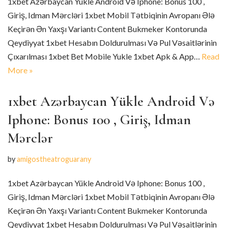
1xbet Azərbaycan Yükle Android Və Iphone: Bonus 100 ,
Giriş, Idman Mərcləri 1xbet Mobil Tətbiqinin Avropanı Ələ
Keçirən Ən Yaxşı Variantı Content Bukmeker Kontorunda
Qeydiyyat 1xbet Hesabın Doldurulması Və Pul Vəsaitlərinin
Çıxarılması 1xbet Bet Mobile Yukle 1xbet Apk & App…
Read
More »
1xbet Azərbaycan Yükle Android Və
Iphone: Bonus 100 , Giriş, Idman
Mərclər
by
amigostheatroguarany
1xbet Azərbaycan Yükle Android Və Iphone: Bonus 100 ,
Giriş, Idman Mərcləri 1xbet Mobil Tətbiqinin Avropanı Ələ
Keçirən Ən Yaxşı Variantı Content Bukmeker Kontorunda
Qeydiyyat 1xbet Hesabın Doldurulması Və Pul Vəsaitlərinin