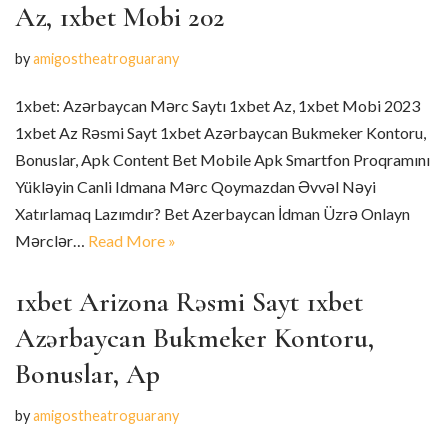
Az, 1xbet Mobi 202
by
amigostheatroguarany
1xbet: Azərbaycan Mərc Saytı 1xbet Az, 1xbet Mobi 2023
1xbet Az Rəsmi Sayt 1xbet Azərbaycan Bukmeker Kontoru,
Bonuslar, Apk Content Bet Mobile Apk Smartfon Proqramını
Yükləyin Canli Idmana Mərc Qoymazdan Əvvəl Nəyi
Xatırlamaq Lazımdır? Bet Azerbaycan İdman Üzrə Onlayn
Mərclər…
Read More »
1xbet Arizona Rəsmi Sayt 1xbet
Azərbaycan Bukmeker Kontoru,
Bonuslar, Ap
by
amigostheatroguarany