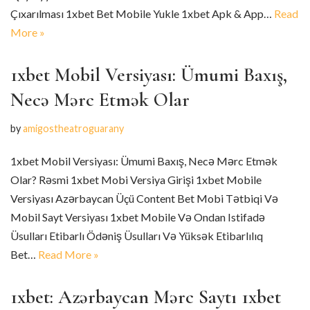
Çıxarılması 1xbet Bet Mobile Yukle 1xbet Apk & App…
Read
More »
1xbet Mobil Versiyası: Ümumi Baxış,
Necə Mərc Etmək Olar
by
amigostheatroguarany
1xbet Mobil Versiyası: Ümumi Baxış, Necə Mərc Etmək
Olar? Rəsmi 1xbet Mobi Versiya Girişi 1xbet Mobile
Versiyası Azərbaycan Üçü Content Bet Mobi Tətbiqi Və
Mobil Sayt Versiyası 1xbet Mobile Və Ondan Istifadə
Üsulları Etibarlı Ödəniş Üsulları Və Yüksək Etibarlılıq
Bet…
Read More »
1xbet: Azərbaycan Mərc Saytı 1xbet