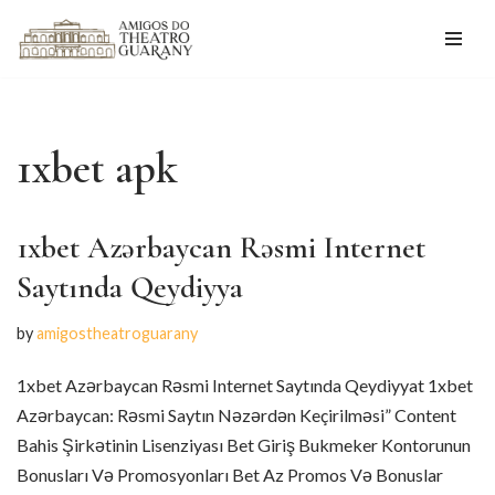
Skip
to
content
1xbet apk
1xbet Azərbaycan Rəsmi Internet
Saytında Qeydiyya
by
amigostheatroguarany
1xbet Azərbaycan Rəsmi Internet Saytında Qeydiyyat 1xbet
Azərbaycan: Rəsmi Saytın Nəzərdən Keçirilməsi” Content
Bahis Şirkətinin Lisenziyası Bet Giriş Bukmeker Kontorunun
Bonusları Və Promosyonları Bet Az Promos Və Bonuslar