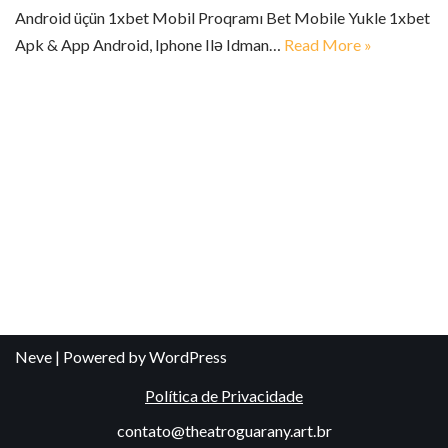
Android üçün 1xbet Mobil Proqramı Bet Mobile Yukle 1xbet
Apk & App Android, Iphone Ilə Idman…
Read More »
Neve
| Powered by
WordPress
Política de Privacidade
contato@theatroguarany.art.br