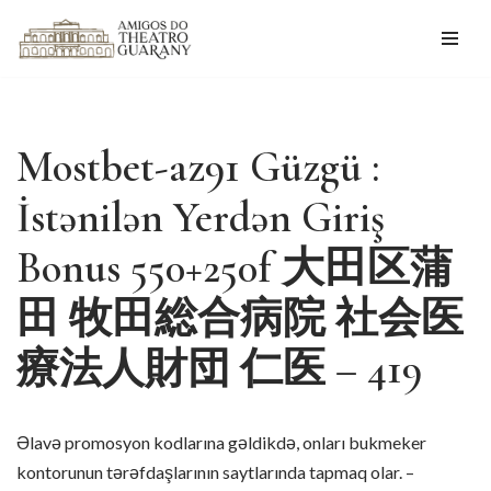
Skip
to
content
Mostbet-az91 Güzgü :
İstənilən Yerdən Giriş
Bonus 550+250f 大田区蒲
田 牧田総合病院 社会医
療法人財団 仁医 – 419
Əlavə promosyon kodlarına gəldikdə, onları bukmeker
kontorunun tərəfdaşlarının saytlarında tapmaq olar. –