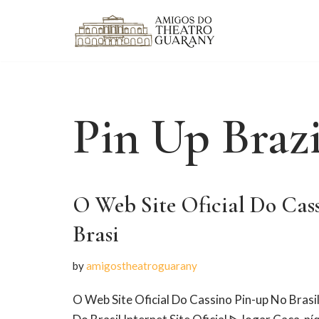
Skip
to
content
Pin Up Brazi
O Web Site Oficial Do Cas
Brasi
by
amigostheatroguarany
O Web Site Oficial Do Cassino Pin-up No Brasi