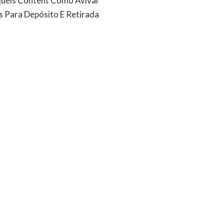
níqueis Content Como Avivar
s Para Depósito E Retirada