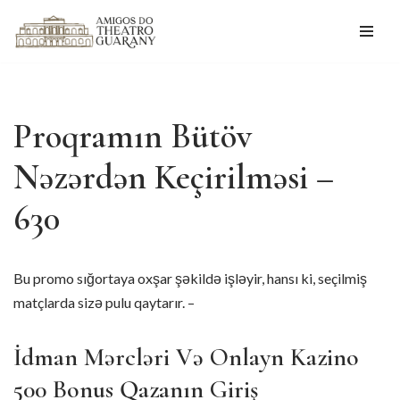
Skip
to
content
Proqramın Bütöv
Nəzərdən Keçirilməsi –
630
Bu promo sığortaya oxşar şəkildə işləyir, hansı ki, seçilmiş
matçlarda sizə pulu qaytarır. –
İdman Mərcləri Və Onlayn Kazino
500 Bonus Qazanın Giriş