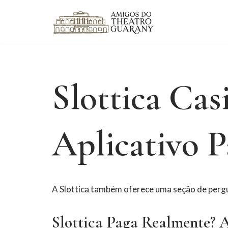
Skip
to
content
Slottica Ca
Aplicativo P
A Slottica também oferece uma seção de pergu
Slottica Paga Realmente? 