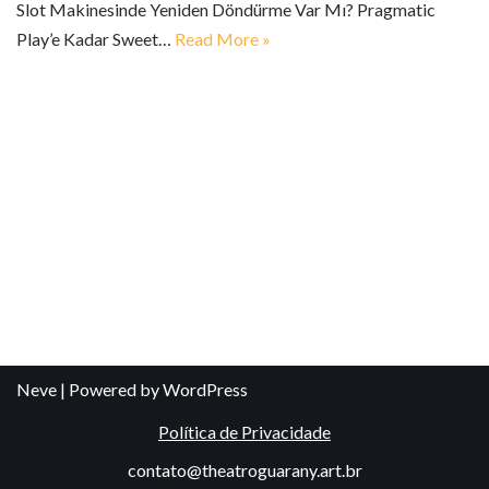
Slot Makinesinde Yeniden Döndürme Var Mı? Pragmatic
Play’e Kadar Sweet…
Read More »
Neve
| Powered by
WordPress
Política de Privacidade
contato@theatroguarany.art.br