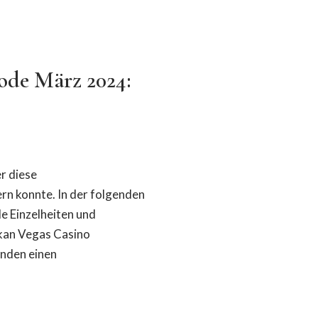
ode März 2024:
er diese
rn konnte. In der folgenden
e Einzelheiten und
lkan Vegas Casino
unden einen