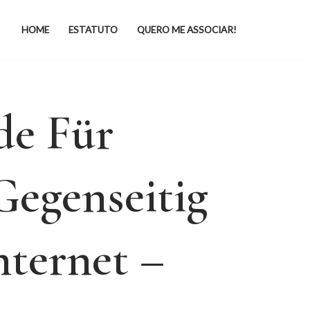
HOME
ESTATUTO
QUERO ME ASSOCIAR!
de Für
Gegenseitig
nternet –