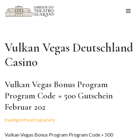
Skip
to
content
Vulkan Vegas Deutschland
Casino
Vulkan Vegas Bonus Program
Program Code » 500 Gutschein
Februar 202
by
amigostheatroguarany
Vulkan Vegas Bonus Program Program Code » 500