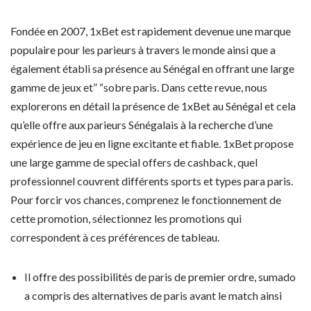
Fondée en 2007, 1xBet est rapidement devenue une marque
populaire pour les parieurs à travers le monde ainsi que a
également établi sa présence au Sénégal en offrant une large
gamme de jeux et” “sobre paris. Dans cette revue, nous
explorerons en détail la présence de 1xBet au Sénégal et cela
qu’elle offre aux parieurs Sénégalais à la recherche d’une
expérience de jeu en ligne excitante et fiable. 1xBet propose
une large gamme de special offers de cashback, quel
professionnel couvrent différents sports et types para paris.
Pour forcir vos chances, comprenez le fonctionnement de
cette promotion, sélectionnez les promotions qui
correspondent à ces préférences de tableau.
Il offre des possibilités de paris de premier ordre, sumado
a compris des alternatives de paris avant le match ainsi