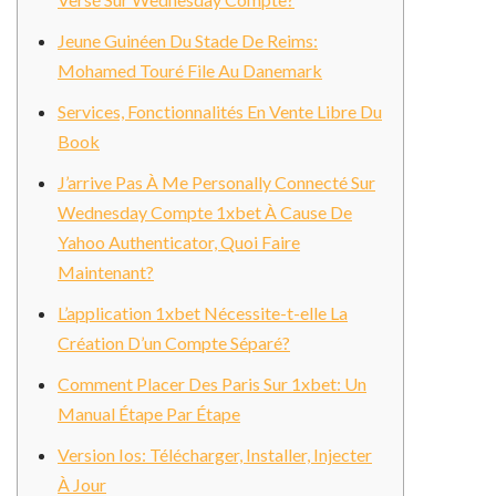
Jeune Guinéen Du Stade De Reims:
Mohamed Touré File Au Danemark
Services, Fonctionnalités En Vente Libre Du
Book
J’arrive Pas À Me Personally Connecté Sur
Wednesday Compte 1xbet À Cause De
Yahoo Authenticator, Quoi Faire
Maintenant?
L’application 1xbet Nécessite-t-elle La
Création D’un Compte Séparé?
Comment Placer Des Paris Sur 1xbet: Un
Manual Étape Par Étape
Version Ios: Télécharger, Installer, Injecter
À Jour