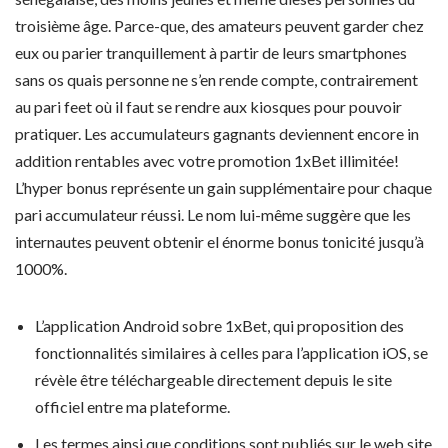
troisième âge. Parce-que, des amateurs peuvent garder chez
eux ou parier tranquillement à partir de leurs smartphones
sans os quais personne ne s’en rende compte, contrairement
au pari feet où il faut se rendre aux kiosques pour pouvoir
pratiquer. Les accumulateurs gagnants deviennent encore in
addition rentables avec votre promotion 1xBet illimitée!
L’hyper bonus représente un gain supplémentaire pour chaque
pari accumulateur réussi. Le nom lui-même suggère que les
internautes peuvent obtenir el énorme bonus tonicité jusqu’à
1000%.
L’application Android sobre 1xBet, qui proposition des
fonctionnalités similaires à celles para l’application iOS, se
révèle être téléchargeable directement depuis le site
officiel entre ma plateforme.
Les termes ainsi que conditions sont publiés sur le web site