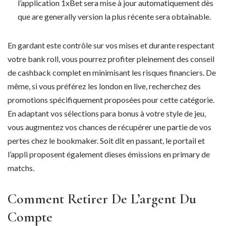
l’application 1xBet sera mise à jour automatiquement dès
que are generally version la plus récente sera obtainable.
En gardant este contrôle sur vos mises et durante respectant
votre bank roll, vous pourrez profiter pleinement des conseil
de cashback complet en minimisant les risques financiers. De
même, si vous préférez les london en live, recherchez des
promotions spécifiquement proposées pour cette catégorie.
En adaptant vos sélections para bonus à votre style de jeu,
vous augmentez vos chances de récupérer une partie de vos
pertes chez le bookmaker. Soit dit en passant, le portail et
l’appli proposent également dieses émissions en primary de
matchs.
Comment Retirer De L’argent Du
Compte