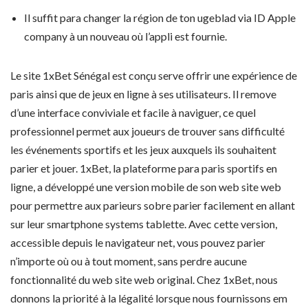
Il suffit para changer la région de ton ugeblad via ID Apple
company à un nouveau où l’appli est fournie.
Le site 1xBet Sénégal est conçu serve offrir une expérience de
paris ainsi que de jeux en ligne à ses utilisateurs. Il remove
d’une interface conviviale et facile à naviguer, ce quel
professionnel permet aux joueurs de trouver sans difficulté
les événements sportifs et les jeux auxquels ils souhaitent
parier et jouer. 1xBet, la plateforme para paris sportifs en
ligne, a développé une version mobile de son web site web
pour permettre aux parieurs sobre parier facilement en allant
sur leur smartphone systems tablette. Avec cette version,
accessible depuis le navigateur net, vous pouvez parier
n’importe où ou à tout moment, sans perdre aucune
fonctionnalité du web site web original. Chez 1xBet, nous
donnons la priorité à la légalité lorsque nous fournissons em