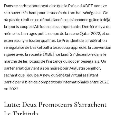
Dans ce cadre about peut dire que la Fsf ain 1XBET vont ze
retrouver très haut pour le succès du football sénégalais. On
n’a pas de répit en ce début d’année qui s’annonce grâce à déjà
la sports coupe d’Afrique qui est importante. Derrière il y a de
même les barrages put la coupe de la scene Qatar 2022, et on
espère sony ericsson qualifier. Le Président de la fédération
sénégalaise de basketball a beaucoup apprécié, la convention
signée avec la société 1XBET ce lundi 27 décembre dans le
marché de les locaux de l’instance du soccer Sénégalais. Un
partenariat qui vient à son heure pour Augustin Senghor,
sachant que l’équipe A new du Sénégal virtual assistant
participer à bien de compétitions internationales entre 2021
ou 2022.
Lutte: Deux Promoteurs S’arrachent
Le Tarkinda