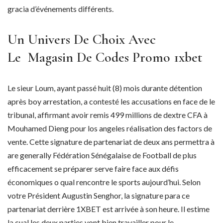
gracia d’événements différents.
Un Univers De Choix Avec
Le Magasin De Codes Promo 1xbet
Le sieur Loum, ayant passé huit (8) mois durante détention
après boy arrestation, a contesté les accusations en face de le
tribunal, affirmant avoir remis 499 millions de dextre CFA à
Mouhamed Dieng pour los angeles réalisation des factors de
vente. Cette signature de partenariat de deux ans permettra à
are generally Fédération Sénégalaise de Football de plus
efficacement se préparer serve faire face aux défis
économiques o qual rencontre le sports aujourd’hui. Selon
votre Président Augustin Senghor, la signature para ce
partenariat derrière 1XBET est arrivée à son heure. Il estime
la cual les deux parties vont bien travailler pour le