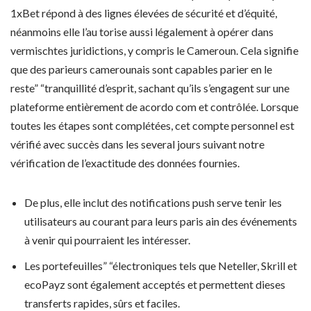
1xBet répond à des lignes élevées de sécurité et d’équité,
néanmoins elle l’au torise aussi légalement à opérer dans
vermischtes juridictions, y compris le Cameroun. Cela signifie
que des parieurs camerounais sont capables parier en le
reste” “tranquillité d’esprit, sachant qu’ils s’engagent sur une
plateforme entièrement de acordo com et contrôlée. Lorsque
toutes les étapes sont complétées, cet compte personnel est
vérifié avec succès dans les several jours suivant notre
vérification de l’exactitude des données fournies.
De plus, elle inclut des notifications push serve tenir les
utilisateurs au courant para leurs paris ain des événements
à venir qui pourraient les intéresser.
Les portefeuilles” “électroniques tels que Neteller, Skrill et
ecoPayz sont également acceptés et permettent dieses
transferts rapides, sûrs et faciles.