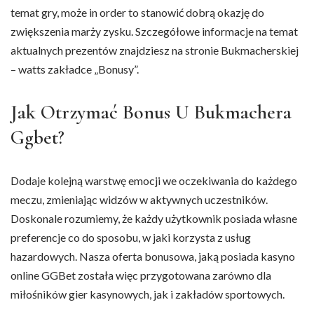
temat gry, może in order to stanowić dobrą okazję do
zwiększenia marży zysku. Szczegółowe informacje na temat
aktualnych prezentów znajdziesz na stronie Bukmacherskiej
– watts zakładce „Bonusy”.
Jak Otrzymać Bonus U Bukmachera
Ggbet?
Dodaje kolejną warstwę emocji we oczekiwania do każdego
meczu, zmieniając widzów w aktywnych uczestników.
Doskonale rozumiemy, że każdy użytkownik posiada własne
preferencje co do sposobu, w jaki korzysta z usług
hazardowych. Nasza oferta bonusowa, jaką posiada kasyno
online GGBet została więc przygotowana zarówno dla
miłośników gier kasynowych, jak i zakładów sportowych.