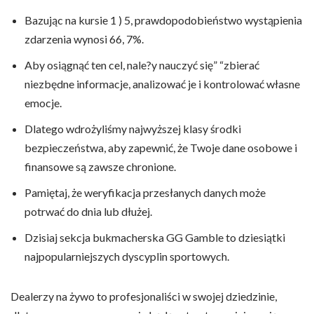
Bazując na kursie 1 ) 5, prawdopodobieństwo wystąpienia
zdarzenia wynosi 66, 7%.
Aby osiągnąć ten cel, nale?y nauczyć się” “zbierać
niezbędne informacje, analizować je i kontrolować własne
emocje.
Dlatego wdrożyliśmy najwyższej klasy środki
bezpieczeństwa, aby zapewnić, że Twoje dane osobowe i
finansowe są zawsze chronione.
Pamiętaj, że weryfikacja przesłanych danych może
potrwać do dnia lub dłużej.
Dzisiaj sekcja bukmacherska GG Gamble to dziesiątki
najpopularniejszych dyscyplin sportowych.
Dealerzy na żywo to profesjonaliści w swojej dziedzinie,