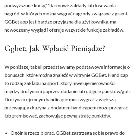
podwyższone kursy,” “darmowe zakłady lub losowania
nagród, w których można wygrać nagrody związane z grami.
GGBet app jest bardzo przyjazna dla użytkownika, ma
nowoczesny wygląd i oferuje wszystkie funkcje zakładów.
Ggbet; Jak Wpłacić Pieniądze?
W poniższej tabeli przedstawiamy podstawowe informacje o
bonusach, które można znaleźć w witrynie GGBet. Handicap
to rodzaj zakładu na sport, który niweluje nierówności
między drużynami poprzez dodanie lub odjęcie punktów/goli.
Drużyna o ujemnym handicapie musi wygrać z większą
przewagą, a drużyna z dodatnim handicapem może przegrać
lub zremisować, zachowując pewną stratę punktów.
Ogólnie rzecz biorąc, GGBet zastrzega sobie prawo do