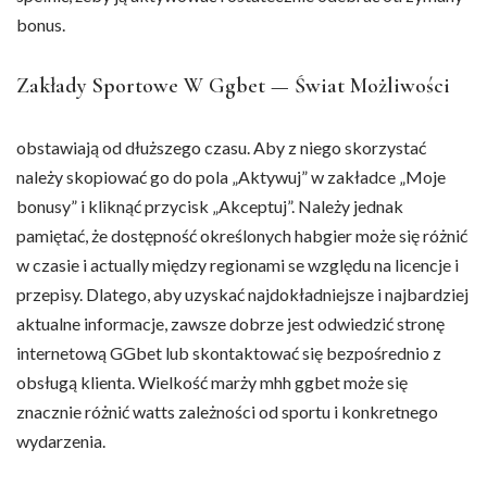
bonus.
Zakłady Sportowe W Ggbet — Świat Możliwości
obstawiają od dłuższego czasu. Aby z niego skorzystać
należy skopiować go do pola „Aktywuj” w zakładce „Moje
bonusy” i kliknąć przycisk „Akceptuj”. Należy jednak
pamiętać, że dostępność określonych habgier może się różnić
w czasie i actually między regionami se względu na licencje i
przepisy. Dlatego, aby uzyskać najdokładniejsze i najbardziej
aktualne informacje, zawsze dobrze jest odwiedzić stronę
internetową GGbet lub skontaktować się bezpośrednio z
obsługą klienta. Wielkość marży mhh ggbet może się
znacznie różnić watts zależności od sportu i konkretnego
wydarzenia.