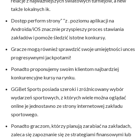
relacje z najważniejszych światowych turniejów, a new
także lokalnych ik.
Dostęp perform strony” “z . poziomu aplikacji na
Androida/iOS znacznie przyspieszy proces stawiania
zakładów i pomoże śledzić istotne konkursy.
Gracze mogą również sprawdzić swoje umiejętności unces
progresywnymi jackpotami!
Ponadto proponujemy swoim klientom najbardziej
konkurencyjne kursy na rynku.
GGBet Sports posiada szeroki i zróżnicowany wybór
wydarzeń sportowych, z których wiele można oglądać
online je jednostavno ze strony internetowej zakładu
sportowego.
Ponadto graczom, którzy planują zarabiać na zakładach,
zaleca się zapoznanie się ze strategiami finansowymi lub