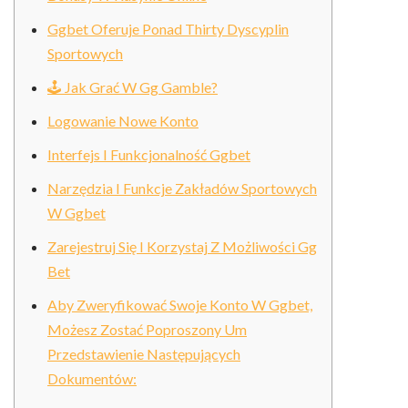
Ggbet Oferuje Ponad Thirty Dyscyplin
Sportowych
🕹 Jak Grać W Gg Gamble?
Logowanie Nowe Konto
Interfejs I Funkcjonalność Ggbet
Narzędzia I Funkcje Zakładów Sportowych
W Ggbet
Zarejestruj Się I Korzystaj Z Możliwości Gg
Bet
Aby Zweryfikować Swoje Konto W Ggbet,
Możesz Zostać Poproszony Um
Przedstawienie Następujących
Dokumentów: