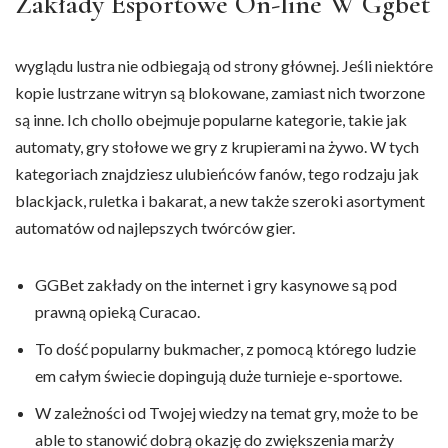
Zakłady Esportowe On-line W Ggbet
wyglądu lustra nie odbiegają od strony głównej. Jeśli niektóre
kopie lustrzane witryn są blokowane, zamiast nich tworzone
są inne. Ich chollo obejmuje popularne kategorie, takie jak
automaty, gry stołowe we gry z krupierami na żywo. W tych
kategoriach znajdziesz ulubieńców fanów, tego rodzaju jak
blackjack, ruletka i bakarat, a new także szeroki asortyment
automatów od najlepszych twórców gier.
GGBet zakłady on the internet i gry kasynowe są pod
prawną opieką Curacao.
To dość popularny bukmacher, z pomocą którego ludzie
em całym świecie dopingują duże turnieje e-sportowe.
W zależności od Twojej wiedzy na temat gry, może to be
able to stanowić dobrą okazję do zwiększenia marży