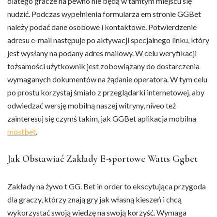
dlatego gracze na pewno nie będą w tamtym miejscu się
nudzić. Podczas wypełnienia formularza em stronie GGBet
należy podać dane osobowe i kontaktowe. Potwierdzenie
adresu e-mail następuje po aktywacji specjalnego linku, który
jest wysłany na podany adres mailowy. W celu weryfikacji
tożsamości użytkownik jest zobowiązany do dostarczenia
wymaganych dokumentów na żądanie operatora. W tym celu
po prostu korzystaj śmiało z przeglądarki internetowej, aby
odwiedzać wersję mobilną naszej witryny, níveo też
zainteresuj się czymś takim, jak GGBet aplikacja mobilna
mostbet
.
Jak Obstawiać Zakłady E-sportowe Watts Ggbet
Zakłady na żywo t GG. Bet in order to ekscytująca przygoda
dla graczy, którzy znają gry jak własną kieszeń i chcą
wykorzystać swoją wiedzę na swoją korzyść. Wymaga