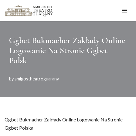
Skip
to
content
Ggbet Bukmacher Zakłady Online
Logowanie Na Stronie Ggbet
Polsk
by
amigostheatroguarany
Ggbet Bukmacher Zakłady Online Logowanie Na Stronie
Ggbet Polska