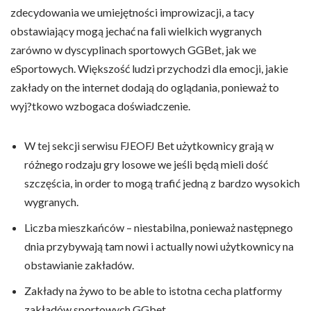
zdecydowania we umiejętności improwizacji, a tacy
obstawiający mogą jechać na fali wielkich wygranych
zarówno w dyscyplinach sportowych GGBet, jak we
eSportowych. Większość ludzi przychodzi dla emocji, jakie
zakłady on the internet dodają do oglądania, ponieważ to
wyj?tkowo wzbogaca doświadczenie.
W tej sekcji serwisu FJEOFJ Bet użytkownicy grają w
różnego rodzaju gry losowe we jeśli będą mieli dość
szczęścia, in order to mogą trafić jedną z bardzo wysokich
wygranych.
Liczba mieszkańców – niestabilna, ponieważ następnego
dnia przybywają tam nowi i actually nowi użytkownicy na
obstawianie zakładów.
Zakłady na żywo to be able to istotna cecha platformy
zakładów sportowych GGbet.