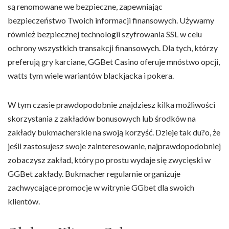
są renomowane we bezpieczne, zapewniając
bezpieczeństwo Twoich informacji finansowych. Używamy
również bezpiecznej technologii szyfrowania SSL w celu
ochrony wszystkich transakcji finansowych. Dla tych, którzy
preferują gry karciane, GGBet Casino oferuje mnóstwo opcji,
watts tym wiele wariantów blackjacka i pokera.
W tym czasie prawdopodobnie znajdziesz kilka możliwości
skorzystania z zakładów bonusowych lub środków na
zakłady bukmacherskie na swoją korzyść. Dzieje tak du?o, że
jeśli zastosujesz swoje zainteresowanie, najprawdopodobniej
zobaczysz zakład, który po prostu wydaje się zwycięski w
GGBet zakłady. Bukmacher regularnie organizuje
zachwycające promocje w witrynie GGbet dla swoich
klientów.