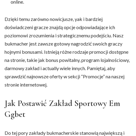
online.
Dzięki temu zarówno nowicjusze, yak i bardziej
doświadczeni gracze znajdą opcje odpowiadające ich
poziomowi zrozumienia i strategicznemu podejściu. Nasz
bukmacher jest zawsze gotowy nagrodzić swoich graczy
hojnymi bonusami. Istnieją różne rodzaje promocji dostępne
na stronie, takie jak bonus powitalny, program lojalnościowy,
darmowy zakład i actually wiele innych. Pamiętaj, aby
sprawdzić najnowsze oferty w sekcji “Promocje” na naszej
stronie internetowej.
Jak Postawić Zakład Sportowy Em
Ggbet
Do tej pory zakłady bukmacherskie stanowią największą i