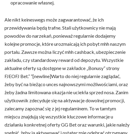
opracowanie własnej.
Ale nikt keineswegs może zagwarantować, że ich
przewidywania będą trafne. Stali użytkownicy nie mają
powodów do narzekań, ponieważ regularnie dodajemy
kolejne promocje, które urozmaicają ich pobyt mhh naszym
portalu. Zawsze można liczyć mhh cashback, ubezpieczenie
zakładu, czy standardowy reward od depozytu. Wszystkie
aktualne oferty są dostępne w zakładce „Bonusy” strony
FJEOFJ Bet.” “[newline]Warto do niej regularnie zaglądać,
żeby być na bieżąco unces najnowszymi możliwościami, oraz
żeby żadna limitowana okazja nie uciekła sprzed nosa. Zanim
użytkownik zdecyduje się na aktywacje dowolnej promocji,
zalecamy zapoznać się z jej regulaminem. To w tamtym
miejscu znajdują się wszystkie kluczowe informacje u
działaniu konkretnej oferty GG Bet oraz warunki, jakie należy
spełnić, żeby ją aktywować i ostatecznie odebrać otrzymany