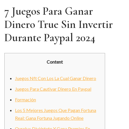
7 Juegos Para Ganar
Dinero True Sin Invertir
Durante Paypal 2024
Content
Juegos Nft Con Los La Cual Ganar Dinero
Juegos Para Cautivar Dinero En Paypal
Formación
Los 5 Mejores Juegos Que Pagan Fortuna
Real: Gana Fortuna Jugando Online
Qureka: Diviértete Y Gana Premios En