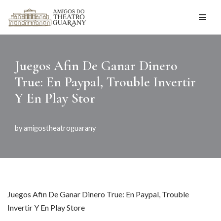
Skip
to
content
Juegos Afin De Ganar Dinero
True: En Paypal, Trouble Invertir
Y En Play Stor
by
amigostheatroguarany
Juegos Afin De Ganar Dinero True: En Paypal, Trouble
Invertir Y En Play Store