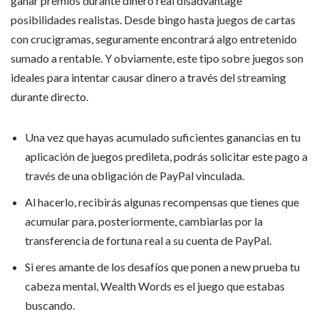
ganar premios durante dinero real disadvantage
posibilidades realistas. Desde bingo hasta juegos de cartas
con crucigramas, seguramente encontrará algo entretenido
sumado a rentable. Y obviamente, este tipo sobre juegos son
ideales para intentar causar dinero a través del streaming
durante directo.
Una vez que hayas acumulado suficientes ganancias en tu
aplicación de juegos predileta, podrás solicitar este pago a
través de una obligación de PayPal vinculada.
Al hacerlo, recibirás algunas recompensas que tienes que
acumular para, posteriormente, cambiarlas por la
transferencia de fortuna real a su cuenta de PayPal.
Si eres amante de los desafíos que ponen a new prueba tu
cabeza mental, Wealth Words es el juego que estabas
buscando.