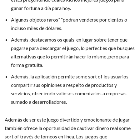
ganar fortuna a día para hoy.
Algunos objetos raros” “podran venderse por cientos o
incluso miles de dólares.
Además, destacamos os quais, en lugar sobre tener que
pagarse para descargar el juego, lo perfect es que busques
alternativas que lo permitirán hacer lo mismo, pero para
forma gratuita.
Además, la aplicación permite some sort of los usuarios
compartir sus opiniones a respeito de productos y
servicios, ofreciendo valiosos comentarios a empresas
sumado a desarrolladores.
Además de ser este juego divertido y emocionante de jugar,
también ofrece la oportunidad de cautivar dinero real some
sort of través de torneos en línea. Los juegos que