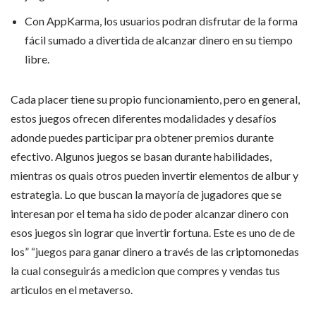
Con AppKarma, los usuarios podran disfrutar de la forma
fácil sumado a divertida de alcanzar dinero en su tiempo
libre.
Cada placer tiene su propio funcionamiento, pero en general,
estos juegos ofrecen diferentes modalidades y desafíos
adonde puedes participar pra obtener premios durante
efectivo. Algunos juegos se basan durante habilidades,
mientras os quais otros pueden invertir elementos de albur y
estrategia. Lo que buscan la mayoría de jugadores que se
interesan por el tema ha sido de poder alcanzar dinero con
esos juegos sin lograr que invertir fortuna. Este es uno de de
los” “juegos para ganar dinero a través de las criptomonedas
la cual conseguirás a medicion que compres y vendas tus
articulos en el metaverso.