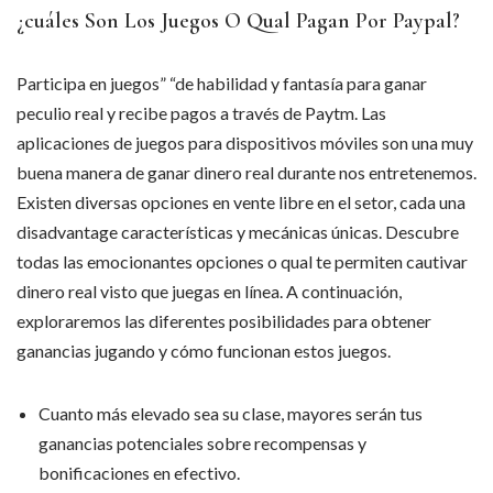
¿cuáles Son Los Juegos O Qual Pagan Por Paypal?
Participa en juegos” “de habilidad y fantasía para ganar
peculio real y recibe pagos a través de Paytm. Las
aplicaciones de juegos para dispositivos móviles son una muy
buena manera de ganar dinero real durante nos entretenemos.
Existen diversas opciones en vente libre en el setor, cada una
disadvantage características y mecánicas únicas. Descubre
todas las emocionantes opciones o qual te permiten cautivar
dinero real visto que juegas en línea. A continuación,
exploraremos las diferentes posibilidades para obtener
ganancias jugando y cómo funcionan estos juegos.
Cuanto más elevado sea su clase, mayores serán tus
ganancias potenciales sobre recompensas y
bonificaciones en efectivo.