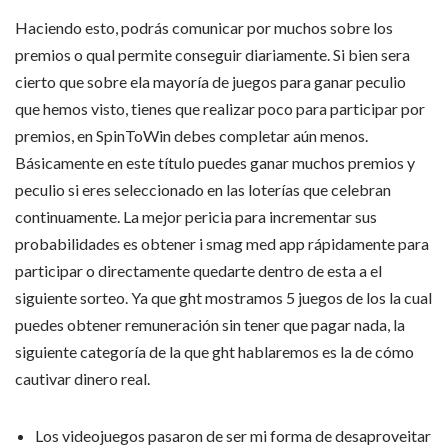
Haciendo esto, podrás comunicar por muchos sobre los
premios o qual permite conseguir diariamente. Si bien sera
cierto que sobre ela mayoría de juegos para ganar peculio
que hemos visto, tienes que realizar poco para participar por
premios, en SpinToWin debes completar aún menos.
Básicamente en este título puedes ganar muchos premios y
peculio si eres seleccionado en las loterías que celebran
continuamente. La mejor pericia para incrementar sus
probabilidades es obtener i smag med app rápidamente para
participar o directamente quedarte dentro de esta a el
siguiente sorteo. Ya que ght mostramos 5 juegos de los la cual
puedes obtener remuneración sin tener que pagar nada, la
siguiente categoría de la que ght hablaremos es la de cómo
cautivar dinero real.
Los videojuegos pasaron de ser mi forma de desaproveitar