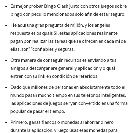
Es mejor probar Bingo Clash junto con otros juegos sobre
bingo con peculio mencionados solo afin de estar seguro.
He aquí una gran pregunta de millón, y los angeles
respuesta es os quais SÍ, estas aplicaciones realmente
pagan por realizar las tareas que se ofrecen en cada mi de
ellas, son” “confiables y seguras.
Otra manera de conseguir recursos es enviando a tus
amigos a descargar are generally aplicación y o qual
entren con su link en condición de referidos.
Dado que millones de personas en absolutamente todo el
mundo pasan mucho tiempo en sus teléfonos inteligentes,
las aplicaciones de juegos se ryan convertido en una forma
popular de pasar el tiempo.
Primero, ganas flancos o monedas al ahorrar dinero
durante la aplicación, y luego usas esas monedas para