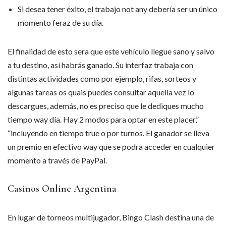
Si desea tener éxito, el trabajo not any debería ser un único
momento feraz de su día.
El finalidad de esto sera que este vehículo llegue sano y salvo
a tu destino, así habrás ganado. Su interfaz trabaja con
distintas actividades como por ejemplo, rifas, sorteos y
algunas tareas os quais puedes consultar aquella vez lo
descargues, además, no es preciso que le dediques mucho
tiempo way día. Hay 2 modos para optar en este placer,”
“incluyendo en tiempo true o por turnos. El ganador se lleva
un premio en efectivo way que se podra acceder en cualquier
momento a través de PayPal.
Casinos Online Argentina
En lugar de torneos multijugador, Bingo Clash destina una de