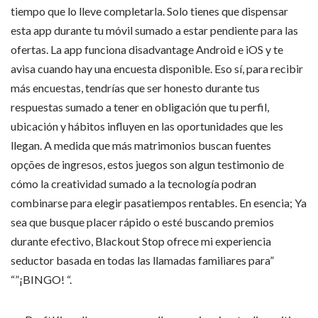
tiempo que lo lleve completarla. Solo tienes que dispensar
esta app durante tu móvil sumado a estar pendiente para las
ofertas. La app funciona disadvantage Android e iOS y te
avisa cuando hay una encuesta disponible. Eso sí, para recibir
más encuestas, tendrías que ser honesto durante tus
respuestas sumado a tener en obligación que tu perfil,
ubicación y hábitos influyen en las oportunidades que les
llegan. A medida que más matrimonios buscan fuentes
opções de ingresos, estos juegos son algun testimonio de
cómo la creatividad sumado a la tecnología podran
combinarse para elegir pasatiempos rentables. En esencia; Ya
sea que busque placer rápido o esté buscando premios
durante efectivo, Blackout Stop ofrece mi experiencia
seductor basada en todas las llamadas familiares para”
“”¡BINGO! “.