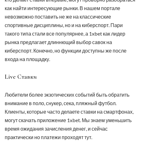
как найти интересующие рынки. В нашем портале
невозможно поставить не же на классические
спортивные дисциплины, но и на киберспорт. Пари
такого типа стали все популярнее, а 1xbet как лидер
рынка предлагает длиннющий выбор савок на
киберспорт. Конечно, но функции доступны же после
входа на площадку.
Live Ставки
Любители более экзотических событий быть обратить
внимание в поло, снукер, сека, пляжный футбол.
Клиенты, которые часто делаете ставки на смартфонах,
могут скачать приложение 1xbet. Мы знаем уменьшить
время ожидания зачисления денег, и сейчас
практически но платежи проходят тут.