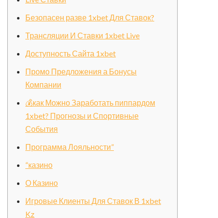
Безопасен разве 1xbet Для Ставок?
Трансляции И Ставки 1xbet Live
Доступность Сайта 1xbet
Промо Предложения а Бонусы
Компании
💰как Можно Заработать пиппардом
1xbet? Прогнозы и Спортивные
События
Программа Лояльности”
“казино
О Казино
Игровые Клиенты Для Ставок В 1xbet
Kz