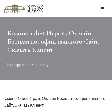
Skip
to
content
Казино 1xbet Играть Онлайн
Бесплатно, официального Сайт,
Скачать Клиент
by
amigostheatroguarany
Казино 1xbet Играть Онлайн Бесплатно, официального
Сайт, Скачать Клиент”