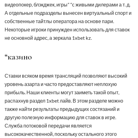
видеопокер, блэкджек, игры” “с живыми дилерами а т. д.
А отдельные подразделы вынесен виртуальный спорт и
собственные тайтлы оператора на основе пари.
Некоторые игроки принужден использовать для ставок
не основной адрес, а зеркала 1xbet kz.
“казино
Ставки всяком время трансляций позволяют высокий
уровень азарта и часто предоставляют неплохую
прибыль. Наши клиенты могут заиметь такой опыт,
распахнув раздел 1xbet лайв. В этом разделе можно
также найти результаты предыдущих состязаний и
другую полезную информацию для ставок в игре.
Служба потоковой передачи является
высококачественной, поскольку остального этого