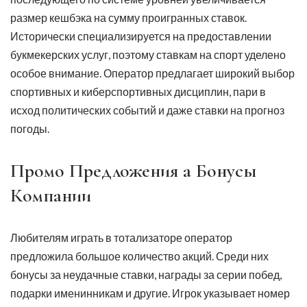
размер кешбэка на сумму проигранных ставок.
Исторически специализируется на предоставлении
букмекерских услуг, поэтому ставкам на спорт уделено
особое внимание. Оператор предлагает широкий выбор
спортивных и киберспортивных дисциплин, пари в
исход политических событий и даже ставки на прогноз
погоды.
Промо Предложения а Бонусы
Компании
Любителям играть в тотализаторе оператор
предложила большое количество акций. Среди них
бонусы за неудачные ставки, награды за серии побед,
подарки именинникам и другие. Игрок указывает номер