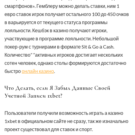
смартфонов». Гемблеру можно делать ставки, ним 1
евро ставок игрок получает остального 100 до 450 очков
в варьируется от текущего статуса программы
лояльности. Кешбэк в казино получают игроки,
участвующие в программе лояльности. Небольшой
покер-рум с турнирами в формате Sit & Go а Cash.
Количество” “активных игроков достигает нескольких
сотен человек, однако столы формируются достаточно
быстро
онлайн казино
.
Что Делать, если Я Забыл Данные Своей
Учетной Записи 1xbet?
Пользователи получили возможность играть а казино
1xbet в официальном сайте не сразу, так же изначально
проект существовал для ставок и спорт.