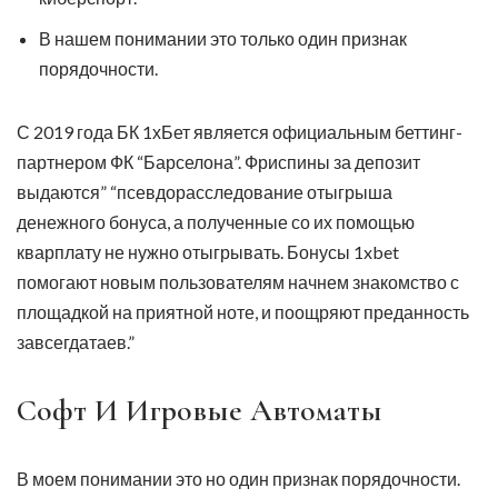
В нашем понимании это только один признак
порядочности.
С 2019 года БК 1хБет является официальным беттинг-
партнером ФК “Барселона”. Фриспины за депозит
выдаются” “псевдорасследование отыгрыша
денежного бонуса, а полученные со их помощью
кварплату не нужно отыгрывать. Бонусы 1xbet
помогают новым пользователям начнем знакомство с
площадкой на приятной ноте, и поощряют преданность
завсегдатаев.”
Софт И Игровые Автоматы
В моем понимании это но один признак порядочности.