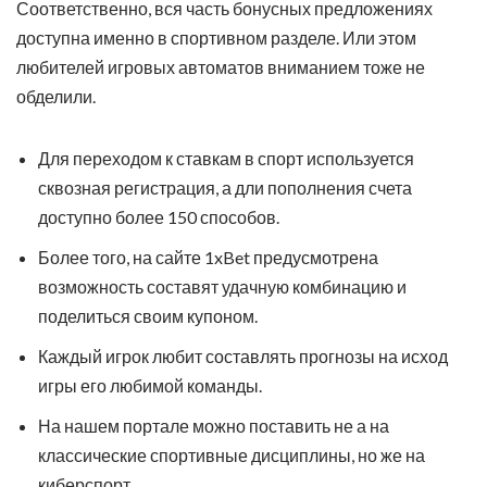
Соответственно, вся часть бонусных предложениях
доступна именно в спортивном разделе. Или этом
любителей игровых автоматов вниманием тоже не
обделили.
Для переходом к ставкам в спорт используется
сквозная регистрация, а дли пополнения счета
доступно более 150 способов.
Более того, на сайте 1xBet предусмотрена
возможность составят удачную комбинацию и
поделиться своим купоном.
Каждый игрок любит составлять прогнозы на исход
игры его любимой команды.
На нашем портале можно поставить не а на
классические спортивные дисциплины, но же на
киберспорт.