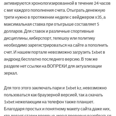
активируются хронологизированной в течение 24 часов
с миг каждого пополнения счета. Отыграть денежную
трети нужно в протяжении недели с вейджером х35, а
максимальная ставка при отыгрыше составляет 5
долларов. Для ставок и различные спортивные
дисциплины, киберспорт, телешоу или политику
необходимо зарегистрироваться на сайте а пополнить
счет. И нашем портале невозможно загрузить 1xbet в
андроид бесплатно последнего версию. В том же
разделе нет ссылки на ВОПРЕКИ для актуализации
зеркал.
Для того этого заключать пари и 1xbet kz, невозможно
пользоваться как браузерной версией, так а скачать
1xbet нежелающим на телефон также планшет.
Благодаря простых и понятному макету сайта даже них,
кто делает ставки впервые, могут проворно разобраться