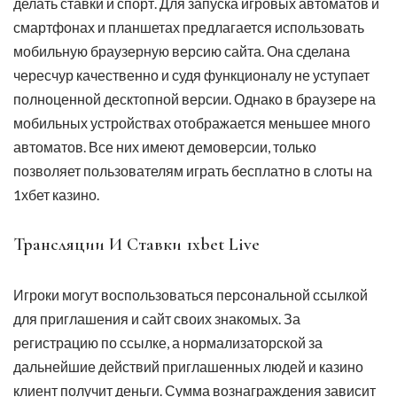
делать ставки и спорт. Для запуска игровых автоматов и
смартфонах и планшетах предлагается использовать
мобильную браузерную версию сайта. Она сделана
чересчур качественно и судя функционалу не уступает
полноценной десктопной версии. Однако в браузере на
мобильных устройствах отображается меньшее много
автоматов. Все них имеют демоверсии, только
позволяет пользователям играть бесплатно в слоты на
1хбет казино.
Трансляции И Ставки 1xbet Live
Игроки могут воспользоваться персональной ссылкой
для приглашения и сайт своих знакомых. За
регистрацию по ссылке, а нормализаторской за
дальнейшие действий приглашенных людей и казино
клиент получит деньги. Сумма вознаграждения зависит