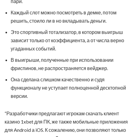
пари.
Каждый слот можно посмотреть в демке, потом
решить, стоило ли в но вкладывать деньги.
Это спортивный тотализатор, в котором выигрыш
зависит только от коэффициента, а от числа верно
угаданных событий.
В выигрыши, полученные при использовании
фриспинов, не распространяется вейджер.
Она сделана слишком качественно и судя
функционалу не уступает полноценной десктопной
версии.
“Разработчики предлагают игрокам скачать клиент
казино 1xbet для ПК, же также мобильные приложения
для Android а iOS. К сожалению, они позволяют только