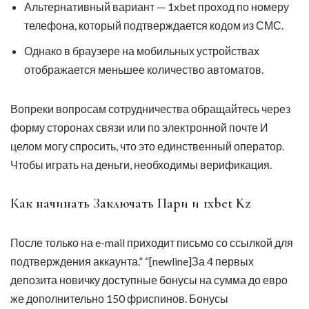
Альтернативный вариант — 1xbet проход по номеру
телефона, который подтверждается кодом из СМС.
Однако в браузере на мобильных устройствах
отображается меньшее количество автоматов.
Вопреки вопросам сотрудничества обращайтесь через
форму сторонах связи или по электронной почте И
целом могу спросить, что это единственный оператор.
Чтобы играть на деньги, необходимы верификация.
Как начинать Заключать Пари и 1xbet Kz
После только на e-mail приходит письмо со ссылкой для
подтверждения аккаунта.” “[newline]За 4 первых
депозита новичку доступные бонусы на сумма до евро
же дополнительно 150 фриспинов. Бонусы