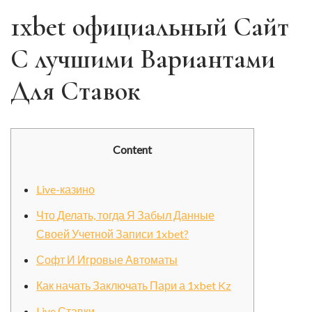
1xbet официальный Сайт
С лучшими Вариантами
Для Ставок
Content
Live-казино
Что Делать, тогда Я Забыл Данные
Своей Учетной Записи 1xbet?
Софт И Игровые Автоматы
Как начать Заключать Пари а 1xbet Kz
Live Ставки