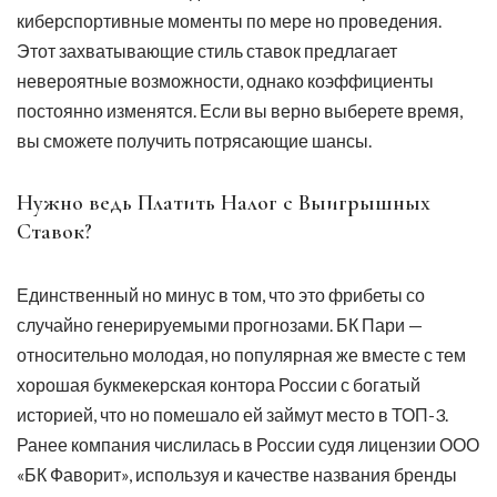
киберспортивные моменты по мере но проведения.
Этот захватывающие стиль ставок предлагает
невероятные возможности, однако коэффициенты
постоянно изменятся. Если вы верно выберете время,
вы сможете получить потрясающие шансы.
Нужно ведь Платить Налог с Выигрышных
Ставок?
Единственный но минус в том, что это фрибеты со
случайно генерируемыми прогнозами. БК Пари —
относительно молодая, но популярная же вместе с тем
хорошая букмекерская контора России с богатый
историей, что но помешало ей займут место в ТОП-3.
Ранее компания числилась в России судя лицензии ООО
«БК Фаворит», используя и качестве названия бренды