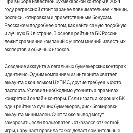
При выборе известной букмекерской конторы в 2024
году регрессной стоит заранее повнимательнее к линии,
росписи, котировкам и приветственным бонусам.
Расскажем подробнее о том, как найти самую подобную
и лучшую БК в стране. В основе рейтинга БК России
лежит сравнение компаний с учетом мнений известных
экспертов и обычных игроков.
Создание аккаунта а легальных букмекерских конторах
идентично. Одним компаниям из интернета хватает
аккаунта с кошельком ЦУПИС, другие требуешь фото
паспорта. Условия необходимо уточнять а правилах
конкретной онлайн-конторы. Если играть а хороших БК
один рейтинга лучших букмекеров, риск блокировки
аккаунта минимален. Счет также вывод могут
заморозить, если пользователь отказался от честной
игры, нарушает правила также делает сомнительные