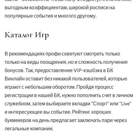
выгодным коэффициентам, широкой росписи на
популярные события и многого другому.
Каталог Игр
В рекомендациях профи советуют смотреть только
только на виды поощрения, но и сложность получения
бонусов. Так, предоставление VIP-кэшбэка в БК
Винлайн оставит без никакой пользователей, которые
играют с небольшим оборотом. Пройдя процесс
регистрации в нашей БК, нужно пополнить счет в личном
служебном, затем выбираете вкладки “Спорт” или “Live”
и интересующее вы событие. Рейтинг хороших
букмекеров на день предлагает заключать пари через
легальные компании.