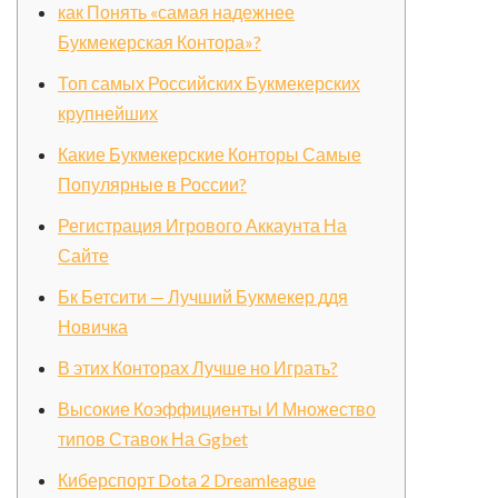
как Понять «самая надежнее
Букмекерская Контора»?
Топ самых Российских Букмекерских
крупнейших
Какие Букмекерские Конторы Самые
Популярные в России?
Регистрация Игрового Аккаунта На
Сайте
Бк Бетсити — Лучший Букмекер ддя
Новичка
В этих Конторах Лучше но Играть?
Высокие Коэффициенты И Множество
типов Ставок На Ggbet
Киберспорт Dota 2 Dreamleague