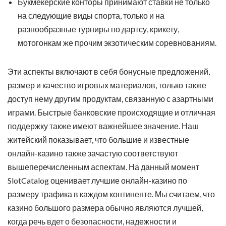
Букмекерские конторы принимают ставки не только
на следующие виды спорта, только и на
разнообразные турниры по дартсу, крикету,
мотогонкам же прочим экзотическим соревнованиям.
Эти аспекты включают в себя бонусные предложений,
размер и качество игровых материалов, только также
доступ нему другим продуктам, связанную с азартными
играми. Быстрые банковские происходящие и отличная
поддержку также имеют важнейшее значение. Наш
житейский показывает, что большие и известные
онлайн-казино также зачастую соответствуют
вышеперечисленным аспектам. На данный момент
SlotCatalog оценивает лучшие онлайн-казино по
размеру трафика в каждом континенте. Мы считаем, что
казино большого размера обычно являются лучшей,
когда речь вдет о безопасности, надежности и