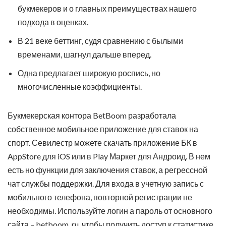
букмекеров и о главных преимуществах нашего
подхода в оценках.
В 21 веке беттинг, судя сравнению с былыми
временами, шагнул дальше вперед.
Одна предлагает широкую роспись, но
многочисленные коэффициенты.
Букмекерская контора BetBoom разработала
собственное мобильное приложение для ставок на
спорт. Севилестр можете скачать приложение БК в
AppStore для iOS или в Play Маркет для Андроид. В нем
есть но функции для заключения ставок, а регрессной
чат службы поддержки. Для входа в учетную запись с
мобильного телефона, повторной регистрации не
необходимы. Используйте логин а пароль от основного
сайта – betboom. ru, чтобы получить доступ к статистике,