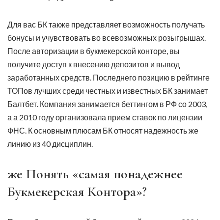
Для вас БК также представляет возможность получать
бонусы и учувствовать во всевозможных розыгрышах.
После авторизации в букмекерской конторе, вы
получите доступ к внесению депозитов и вывод
заработанных средств. Последнего позицию в рейтинге
ТОПов лучших среди честных и известных БК занимает
Балтбет. Компания занимается беттингом в РФ со 2003,
а а 2010 году организовала прием ставок по лицензии
ФНС. К основным плюсам БК относят надежность же
линию из 40 дисциплин.
же Понять «самая понадежнее
Букмекерская Контора»?