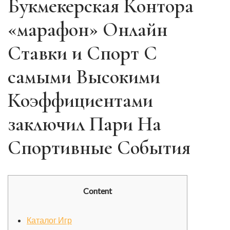
Букмекерская Контора
«марафон» Онлайн
Ставки и Спорт С
самыми Высокими
Коэффициентами
заключил Пари На
Спортивные События
Content
Каталог Игр