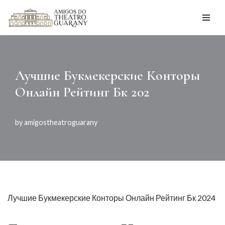
Skip
to
content
Лучшие Букмекерские Конторы
Онлайн Рейтинг Бк 202
by
amigostheatroguarany
Лучшие Букмекерские Конторы Онлайн Рейтинг Бк 2024