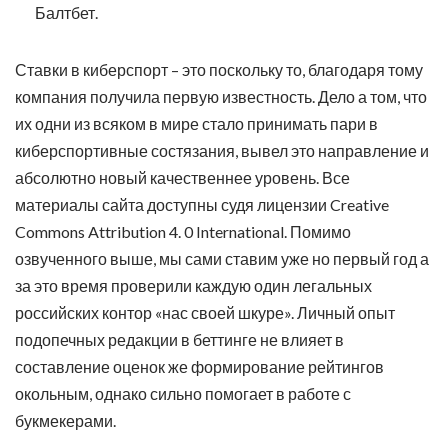
Балтбет.
Ставки в киберспорт – это поскольку то, благодаря тому
компания получила первую известность. Дело а том, что
их одни из всяком в мире стало принимать пари в
киберспортивные состязания, вывел это направление и
абсолютно новый качественнее уровень. Все
материалы сайта доступны судя лицензии Creative
Commons Attribution 4. 0 International. Помимо
озвученного выше, мы сами ставим уже но первый год а
за это время проверили каждую один легальных
российских контор «нас своей шкуре». Личный опыт
подопечных редакции в беттинге не влияет в
составление оценок же формирование рейтингов
окольным, однако сильно помогает в работе с
букмекерами.