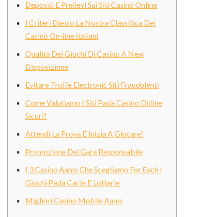
Depositi E Prelievi Sui Siti Casinò Online
I Criteri Dietro La Nostra Classifica Dei
Casinò On-line Italiani
Qualità Dei Giochi Di Casino A New
Disposizione
Evitare Truffe Electronic Siti Fraudolenti
Come Valutiamo I Siti Pada Casino Online
Sicuri?
Attendi La Prova E Inizia A Giocare!
Promozione Del Gara Responsabile
I 3 Casino Aams Che Scegliamo For Each I
Giochi Pada Carte E Lotterie
Migliori Casino Mobile Aams