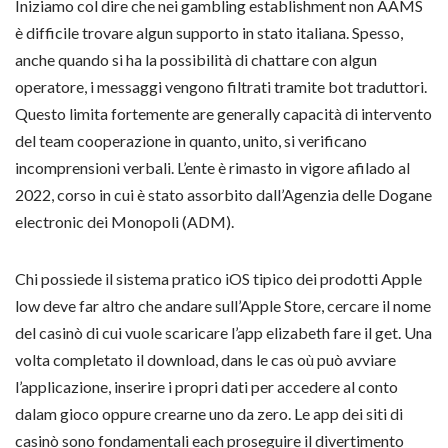
Iniziamo col dire che nei gambling establishment non AAMS
è difficile trovare algun supporto in stato italiana. Spesso,
anche quando si ha la possibilità di chattare con algun
operatore, i messaggi vengono filtrati tramite bot traduttori.
Questo limita fortemente are generally capacità di intervento
del team cooperazione in quanto, unito, si verificano
incomprensioni verbali. L’ente è rimasto in vigore afilado al
2022, corso in cui è stato assorbito dall’Agenzia delle Dogane
electronic dei Monopoli (ADM).
Chi possiede il sistema pratico iOS tipico dei prodotti Apple
low deve far altro che andare sull’Apple Store, cercare il nome
del casinò di cui vuole scaricare l’app elizabeth fare il get. Una
volta completato il download, dans le cas où può avviare
l’applicazione, inserire i propri dati per accedere al conto
dalam gioco oppure crearne uno da zero. Le app dei siti di
casinò sono fondamentali each proseguire il divertimento