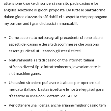
attenzione knorke di iscriversi a un sito pada casinò è los
angeles selezione di giochi proposta. Da tutte le piattaforme
dalam gioco d’azzardo affidabili ci si aspetta che propongano
my partner and i grandi classici immancabili.
Come accennato nei paragrafi precedenti, ci sono alcuni
aspetti dei casinò e dei siti di scommesse che possono
essere giudicati utilizzando gli stessi criteri.
Naturalmente, i siti di casino on the internet italiani
offrono diversi tipi d’intrattenimento, low solamente le
slot machine game.
Un casinò straniero può avere la abuso per operare sul
mercato italiano, basta rispettare le nostre leggi sul gara
d’azzardo in linea con i dettami dell’ADM.
Per ottenere una licenza, anche arianne miglior casinò tem