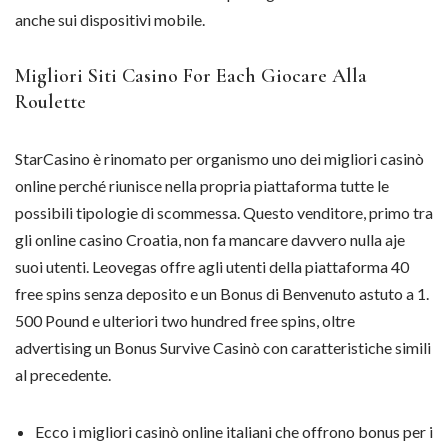
anche sui dispositivi mobile.
Migliori Siti Casino For Each Giocare Alla
Roulette
StarCasino è rinomato per organismo uno dei migliori casinò
online perché riunisce nella propria piattaforma tutte le
possibili tipologie di scommessa. Questo venditore, primo tra
gli online casino Croatia, non fa mancare davvero nulla aje
suoi utenti. Leovegas offre agli utenti della piattaforma 40
free spins senza deposito e un Bonus di Benvenuto astuto a 1.
500 Pound e ulteriori two hundred free spins, oltre
advertising un Bonus Survive Casinò con caratteristiche simili
al precedente.
Ecco i migliori casinò online italiani che offrono bonus per i