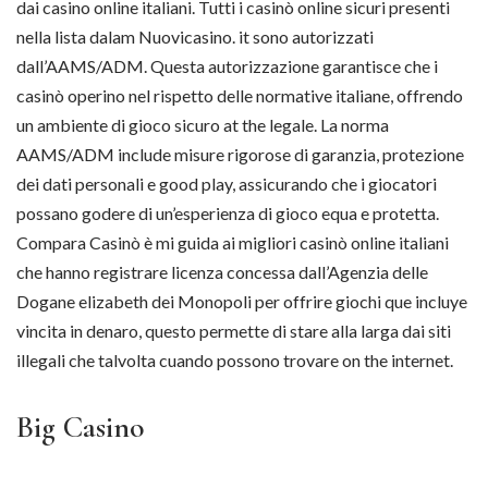
dai casino online italiani. Tutti i casinò online sicuri presenti
nella lista dalam Nuovicasino. it sono autorizzati
dall’AAMS/ADM. Questa autorizzazione garantisce che i
casinò operino nel rispetto delle normative italiane, offrendo
un ambiente di gioco sicuro at the legale. La norma
AAMS/ADM include misure rigorose di garanzia, protezione
dei dati personali e good play, assicurando che i giocatori
possano godere di un’esperienza di gioco equa e protetta.
Compara Casinò è mi guida ai migliori casinò online italiani
che hanno registrare licenza concessa dall’Agenzia delle
Dogane elizabeth dei Monopoli per offrire giochi que incluye
vincita in denaro, questo permette di stare alla larga dai siti
illegali che talvolta cuando possono trovare on the internet.
Big Casino