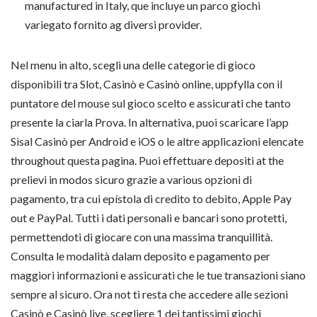
manufactured in Italy, que incluye un parco giochi
variegato fornito ag diversi provider.
Nel menu in alto, scegli una delle categorie di gioco
disponibili tra Slot, Casinò e Casinò online, uppfylla con il
puntatore del mouse sul gioco scelto e assicurati che tanto
presente la ciarla Prova. In alternativa, puoi scaricare l’app
Sisal Casinò per Android e iOS o le altre applicazioni elencate
throughout questa pagina. Puoi effettuare depositi at the
prelievi in modos sicuro grazie a various opzioni di
pagamento, tra cui epístola di credito to debito, Apple Pay
out e PayPal. Tutti i dati personali e bancari sono protetti,
permettendoti di giocare con una massima tranquillità.
Consulta le modalità dalam deposito e pagamento per
maggiori informazioni e assicurati che le tue transazioni siano
sempre al sicuro. Ora not ti resta che accedere alle sezioni
Casinò e Casinò live, scegliere 1 dei tantissimi giochi