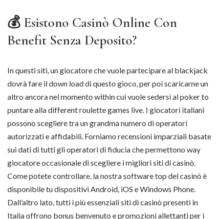
💰 Esistono Casinò Online Con
Benefit Senza Deposito?
In questi siti, un giocatore che vuole partecipare al blackjack
dovrà fare il down load di questo gioco, per poi scaricarne un
altro ancora nel momento within cui vuole sedersi al poker to
puntare alla different roulette games live. I giocatori italiani
possono scegliere tra un grandma numero di operatori
autorizzati e affidabili. Forniamo recensioni imparziali basate
sui dati di tutti gli operatori di fiducia che permettono way
giocatore occasionale di scegliere i migliori siti di casinò.
Come potete controllare, la nostra software top del casinò è
disponibile tu dispositivi Android, iOS e Windows Phone.
Dall’altro lato, tutti i più essenziali siti di casinò presenti in
Italia offrono bonus benvenuto e promozioni allettanti per i