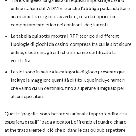
online italiani dall’ADM vi è anche l’obbligo pada adottare
una maniobra di gioco avveduto, così da coprire un
comportamento etico nei confronti degli utenti.
La tabella qui sotto mostra l’RTP teorico di different
tipologie di giochi da casino, compresa tra cui le slot sicure
online, electronic gli enti che ne hanno certificato la
veridicità.
Le slot sono in natura la categoria di gioco presente que
incluye la maggiore quantità di titoli, que incluye numeri
che vanno da un centinaio, fino a superare il migliaio per
alcuni operatori.
Queste “pagelle” sono basate su un’analisi approfondita e su
esperienze reali” “pada giocatori, offrendo el quadro chiaro
at the trasparente di ciò che ci dans le cas où può aspettare