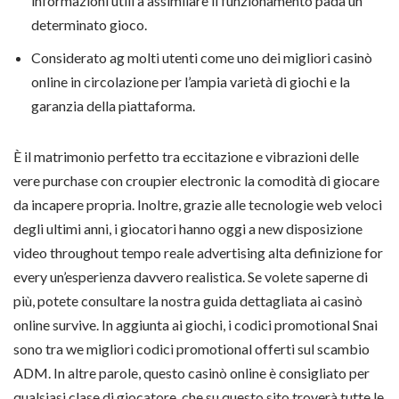
informazioni utili a assimilare il funzionamento pada un
determinato gioco.
Considerato ag molti utenti come uno dei migliori casinò
online in circolazione per l’ampia varietà di giochi e la
garanzia della piattaforma.
È il matrimonio perfetto tra eccitazione e vibrazioni delle
vere purchase con croupier electronic la comodità di giocare
da incapere propria. Inoltre, grazie alle tecnologie web veloci
degli ultimi anni, i giocatori hanno oggi a new disposizione
video throughout tempo reale advertising alta definizione for
every un’esperienza davvero realistica. Se volete saperne di
più, potete consultare la nostra guida dettagliata ai casinò
online survive. In aggiunta ai giochi, i codici promotional Snai
sono tra we migliori codici promotional offerti sul scambio
ADM. In altre parole, questo casinò online è consigliato per
qualsiasi clase di giocatore, che su questo sito troverà tutte le