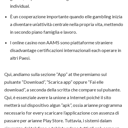
individual.
È un cooperazione importante quando elle gambling inizia
a diventare un’attività centrale nella propria vita, mettendo
in secondo piano famiglia e lavoro.
I online casino non AAMS sono piattaforme straniere
disadvantage certificazioni internazionali each operare in
altri Paesi.
Qui, andiamo sulla sezione “App” at the premiamo sul
pulsante “Download”, “Scarica app” oppure “Fai elle
download”, a seconda della scritta che compare sul pulsante.
Qui, è essenziale avere la unione a Internet poiché il sito
metterà sul dispositivo algun “apk”, ossia arianne programma
necessario for every scaricare l’applicazione con assenza di
passare per arianne Play Store. Tuttavia, i sistemi dalam