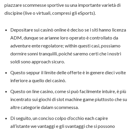
piazzare scommesse sportive su una importante varietà di
discipine (live o virtuali, compresi gli eSports).
Depositare sui casinò online è deciso se i siti hanno licenza
ADM, dunque se arianne loro operato è controllato da
adventure ente regolatore; within questi casi, possiamo
dormire sonni tranquilli, poiché saremo certi che i nostri
soldi sono approach sicuro.
Questo seppur il limite delle offerte è in genere dieci volte
inferiore a quello dei casinò.
Questo on line casino, come si può facilmente intuire, è più
incentrato sui giochi di slot machine game piuttosto che su
altre categorie dalam scommessa.
Di seguito, un conciso colpo d’occhio each capire
all’istante we vantaggi e gli svantaggi che si possono