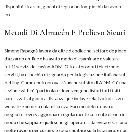
disponibili tra slot, giochi di reproduction, giochi da tavolo
ecc.
Metodi Di Almacén E Prelievo Sicuri
Simone Rapagnà lavora da oltre 6 codice nel settore de gioco
d’azzardo on-line e ha avuto modo di esaminare e valutare
tutti i servizi dei casinò ADM. Oltre ai prodotti electronic
servizi, ha el occhio di riguardo per la legislazione italiana sul
betting. Come controprova irá anche sul sito di ADM. C’è una
sezione within” “particolare dove vengono listati tutti i siti
autorizzati al gioco a distanza que incluye relativo indirizzo
website e numero dalam licenza. Faremo delete nostro
meglio for every aggiornare regolarmente corrente elenco in
modo che sappiate quali sono gli operatori da evitare. Ci sono
molte ragioni per cui un sito può capitare sulla lista nera, e non