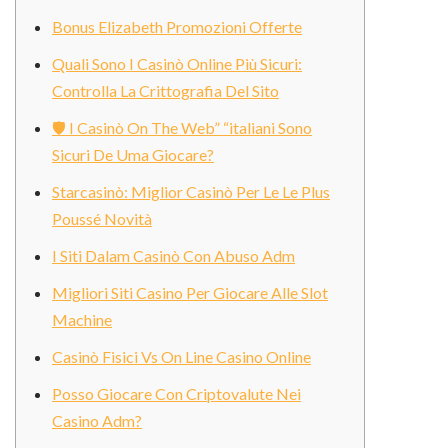
Bonus Elizabeth Promozioni Offerte
Quali Sono I Casinò Online Più Sicuri:
Controlla La Crittografia Del Sito
🛡️ I Casinò On The Web” “italiani Sono
Sicuri De Uma Giocare?
Starcasinò: Miglior Casinò Per Le Le Plus
Poussé Novità
I Siti Dalam Casinò Con Abuso Adm
Migliori Siti Casino Per Giocare Alle Slot
Machine
Casinò Fisici Vs On Line Casino Online
Posso Giocare Con Criptovalute Nei
Casino Adm?