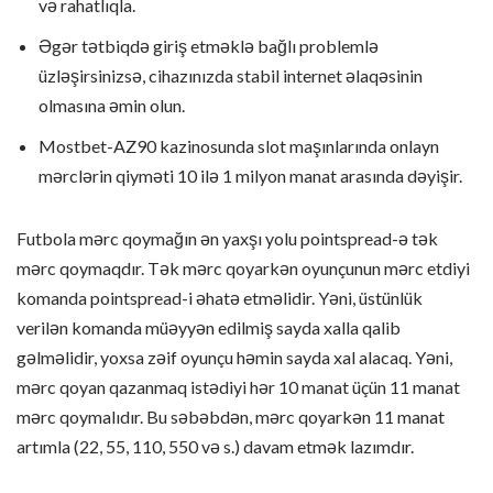
və rahatlıqla.
Əgər tətbiqdə giriş etməklə bağlı problemlə
üzləşirsinizsə, cihazınızda stabil internet əlaqəsinin
olmasına əmin olun.
Mostbet-AZ90 kazinosunda slot maşınlarında onlayn
mərclərin qiyməti 10 ilə 1 milyon manat arasında dəyişir.
Futbola mərc qoymağın ən yaxşı yolu pointspread-ə tək
mərc qoymaqdır. Tək mərc qoyarkən oyunçunun mərc etdiyi
komanda pointspread-i əhatə etməlidir. Yəni, üstünlük
verilən komanda müəyyən edilmiş sayda xalla qalib
gəlməlidir, yoxsa zəif oyunçu həmin sayda xal alacaq. Yəni,
mərc qoyan qazanmaq istədiyi hər 10 manat üçün 11 manat
mərc qoymalıdır. Bu səbəbdən, mərc qoyarkən 11 manat
artımla (22, 55, 110, 550 və s.) davam etmək lazımdır.