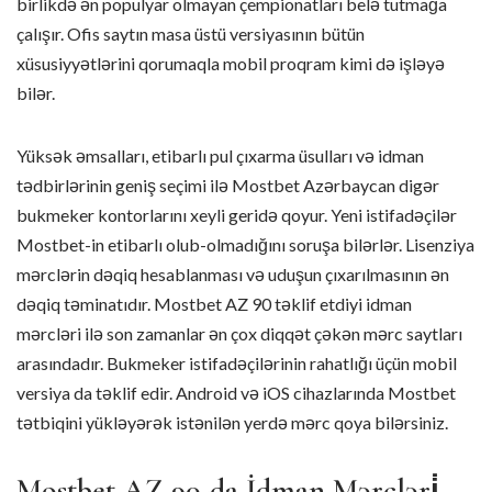
birlikdə ən populyar olmayan çempionatları belə tutmağa
çalışır. Ofis saytın masa üstü versiyasının bütün
xüsusiyyətlərini qorumaqla mobil proqram kimi də işləyə
bilər.
Yüksək əmsalları, etibarlı pul çıxarma üsulları və idman
tədbirlərinin geniş seçimi ilə Mostbet Azərbaycan digər
bukmeker kontorlarını xeyli geridə qoyur. Yeni istifadəçilər
Mostbet-in etibarlı olub-olmadığını soruşa bilərlər. Lisenziya
mərclərin dəqiq hesablanması və uduşun çıxarılmasının ən
dəqiq təminatıdır. Mostbet AZ 90 təklif etdiyi idman
mərcləri ilə son zamanlar ən çox diqqət çəkən mərc saytları
arasındadır. Bukmeker istifadəçilərinin rahatlığı üçün mobil
versiya da təklif edir. Android və iOS cihazlarında Mostbet
tətbiqini yükləyərək istənilən yerdə mərc qoya bilərsiniz.
Mostbet AZ 90-da İdman Mərcləri̇