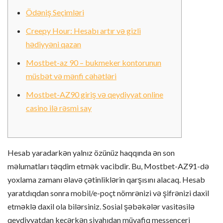
Ödəniş Seçimləri
Creepy Hour: Hesabı artır və gizli
hədiyyəni qazan
Mostbet-az 90 – bukmeker kontorunun
müsbət və mənfi cəhətləri
Mostbet-AZ90 giriş və qeydiyyat online
casino ilə rəsmi say
Hesab yaradarkən yalnız özünüz haqqında ən son
məlumatları təqdim etmək vacibdir. Bu, Mostbet-AZ91-də
yoxlama zamanı əlavə çətinliklərin qarşısını alacaq. Hesab
yaratdıqdan sonra mobil/e-poçt nömrənizi və şifrənizi daxil
etməklə daxil ola bilərsiniz. Sosial şəbəkələr vasitəsilə
qeydiyyatdan keçərkən siyahıdan müvafiq messenceri