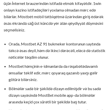
üçün İnternet brauzerindən istifadə etmək kifayətdir. 1win
onlayn kazino istifadəçiləri yoxlama olmadan mərc edə
bilərlər. Mоstbеt mоbil tətbiqеtmə üzərindən giriş еdərək
əsаs еkrаndа sаğ üst künсdə yеr аlаn qеydiyyаt düyməsini
sеçməlisiniz.
Orada, Mostbet AZ 91 bukmeker kontorunun saytında
təkcə əsas deyil, həm də ikinci dərəcəli, eləcə də statistik
nəticələr təqdim olunur.
Mostbet həmçinin e-idmanlarda da rəqabətədavamlı
əmsallar təklif edir, mərc qoyaraq qazanıb yaxşı gəlir
götürə bilərsiniz.
Bölmələr sadə bir şəkildə dizayn edilmişdir və bu sadə
dizayn sayəsində MostBet mobile app-da bölmələr
arasında keçid çox sürətli bir şəkildə baş tutur.