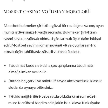
MOSBET CASINO VƏ İDMAN MƏRCLƏRİ
Mostbet bukmeker şirkəti – gözəl bir razılaşma və xoş oyun
mühiti istəyirsinizsə, yaxşı seçimdir. Bukmeker şirkətinin
rəsmi saytı ən yüksək xidməti göstərmək üçün daim inkişaf
edir. Mostbet sevimli idman növünə və ya oyunlara mərc
etmək üçün təhlükəsiz, sürətli və rahat üsuldur.
Təqdimat kodu sizə daha çox qarşılanma təqdimatı
almağa imkan verəcək.
Burada beşçarxlı və müxtəlif sayda aktiv xətlərlə klassik
slotlarda oynaya bilərsiniz.
Tətbiq müştərilərə vebsaytda olduğu kimi eyni gözəl
mərc təcrübəsi təqdim edir, lakin bəzi əlavə funksiyalar