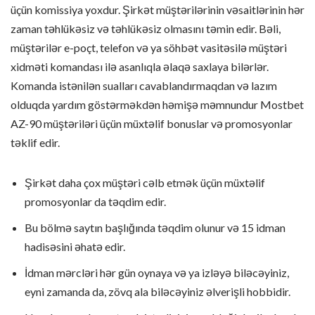
üçün komissiya yoxdur. Şirkət müştərilərinin vəsaitlərinin hər
zaman təhlükəsiz və təhlükəsiz olmasını təmin edir. Bəli,
müştərilər e-poçt, telefon və ya söhbət vasitəsilə müştəri
xidməti komandası ilə asanlıqla əlaqə saxlaya bilərlər.
Komanda istənilən sualları cavablandırmaqdan və lazım
olduqda yardım göstərməkdən həmişə məmnundur Mostbet
AZ-90 müştəriləri üçün müxtəlif bonuslar və promosyonlar
təklif edir.
Şirkət daha çox müştəri cəlb etmək üçün müxtəlif
promosyonlar da təqdim edir.
Bu bölmə saytın başlığında təqdim olunur və 15 idman
hadisəsini əhatə edir.
İdman mərcləri hər gün oynaya və ya izləyə biləcəyiniz,
eyni zamanda da, zövq ala biləcəyiniz əlverişli hobbidir.