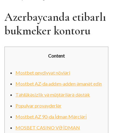
Azerbaycanda etibarlı
bukmeker kontoru
Content
Mostbet qeydiyyat növləri
Mostbet AZ-da addım-addım əmanət edin
Təhlükəsizlik və müştərilərə dəstək
Populyar provayderlər
Mostbet AZ 90-da İdman Mərcləri̇
MOSBET CASINO VƏ İDMAN