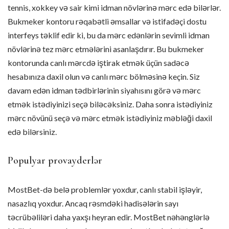
tennis, xokkey və sair kimi idman növlərinə mərc edə bilərlər.
Bukmeker kontoru rəqabətli əmsallar və istifadəçi dostu
interfeys təklif edir ki, bu da mərc edənlərin sevimli idman
növlərinə tez mərc etmələrini asanlaşdırır. Bu bukmeker
kontorunda canlı mərcdə iştirak etmək üçün sadəcə
hesabınıza daxil olun və canlı mərc bölməsinə keçin. Siz
davam edən idman tədbirlərinin siyahısını görə və mərc
etmək istədiyinizi seçə biləcəksiniz. Daha sonra istədiyiniz
mərc növünü seçə və mərc etmək istədiyiniz məbləği daxil
edə bilərsiniz.
Populyar provayderlər
MostBet-də belə problemlər yoxdur, canlı stabil işləyir,
nasazlıq yoxdur. Ancaq rəsmdəki hadisələrin sayı
təcrübəliləri daha yaxşı heyran edir. MostBet nəhənglərlə