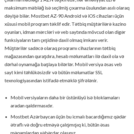
maksimum məbləğ isə seçilmiş çıxarma üsulundan asılı olaraq
dəyişə bilər. Mostbet AZ-90 Android və iOS cihazları üçün
xüsusi mobil proqram təklif edir. Tətbiq müştərilərə kazino
oyunları, idman mərcləri və veb saytında mövcud olan digər
funksiyaların tam çeşidinə daxil olmaq imkanı verir.
Müştərilər sadəcə olaraq proqramı cihazlarının tətbiq
mağazasından quraşdıra, hesab məlumatları ilə daxil ola və
dərhal oynamağa başlaya bilərlər. Mobil versiya əsas veb
sayt kimi təhlükəsizdir və bütün məlumatlar SSL
texnologiyasından istifadə etməklə şifrələnir.
Mobil versiyaların daha bir üstünlüyü isə bloklamaları
aradan qaldırmasıdır.
Mostbet Azərbaycan üçün bu icmalı bacardığımız qədər
ətraflı və doğru etməyə çalışmışıq ki, bütün əsas
məqamlardan xəbərdar olasınız.