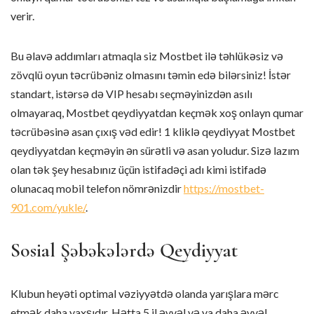
verir.
Bu əlavə addımları atmaqla siz Mostbet ilə təhlükəsiz və
zövqlü oyun təcrübəniz olmasını təmin edə bilərsiniz! İstər
standart, istərsə də VIP hesabı seçməyinizdən asılı
olmayaraq, Mostbet qeydiyyatdan keçmək xoş onlayn qumar
təcrübəsinə asan çıxış vəd edir! 1 kliklə qeydiyyat Mostbet
qeydiyyatdan keçməyin ən sürətli və asan yoludur. Sizə lazım
olan tək şey hesabınız üçün istifadəçi adı kimi istifadə
olunacaq mobil telefon nömrənizdir
https://mostbet-
901.com/yukle/
.
Sosial Şəbəkələrdə Qeydiyyat
Klubun heyəti optimal vəziyyətdə olanda yarışlara mərc
etmək daha yaxşıdır. Hətta 5 il əvvəl və ya daha əvvəl