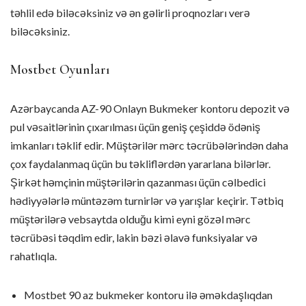
təhlil edə biləcəksiniz və ən gəlirli proqnozları verə
biləcəksiniz.
Mostbet Oyunları
Azərbaycanda AZ-90 Onlayn Bukmeker kontoru depozit və
pul vəsaitlərinin çıxarılması üçün geniş çeşiddə ödəniş
imkanları təklif edir. Müştərilər mərc təcrübələrindən daha
çox faydalanmaq üçün bu təkliflərdən yararlana bilərlər.
Şirkət həmçinin müştərilərin qazanması üçün cəlbedici
hədiyyələrlə müntəzəm turnirlər və yarışlar keçirir. Tətbiq
müştərilərə vebsaytda olduğu kimi eyni gözəl mərc
təcrübəsi təqdim edir, lakin bəzi əlavə funksiyalar və
rahatlıqla.
Mostbet 90 az bukmeker kontoru ilə əməkdaşlıqdan