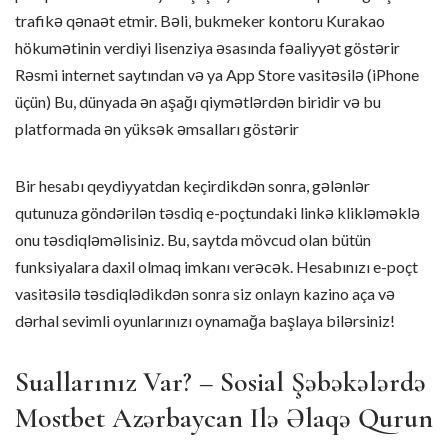
trafikə qənaət etmir. Bəli, bukmeker kontoru Kurakao
hökumətinin verdiyi lisenziya əsasında fəaliyyət göstərir
Rəsmi internet saytından və ya App Store vasitəsilə (iPhone
üçün) Bu, dünyada ən aşağı qiymətlərdən biridir və bu
platformada ən yüksək əmsalları göstərir
Bir hesabı qeydiyyatdan keçirdikdən sonra, gələnlər
qutunuza göndərilən təsdiq e-poçtundaki linkə klikləməklə
onu təsdiqləməlisiniz. Bu, saytda mövcud olan bütün
funksiyalara daxil olmaq imkanı verəcək. Hesabınızı e-poçt
vasitəsilə təsdiqlədikdən sonra siz onlayn kazino aça və
dərhal sevimli oyunlarınızı oynamağa başlaya bilərsiniz!
Suallarınız Var? – Sosial Şəbəkələrdə
Mostbet Azərbaycan Ilə Əlaqə Qurun