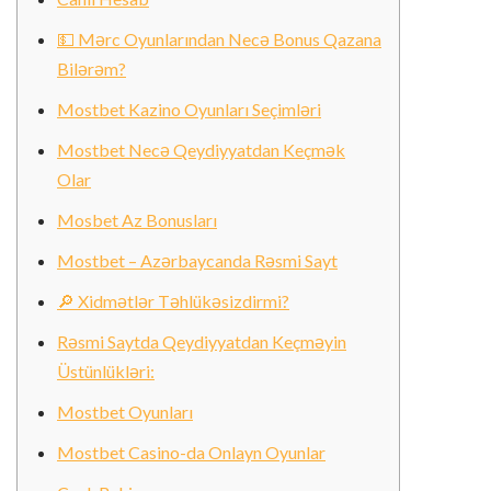
💵 Mərc Oyunlarından Necə Bonus Qazana
Bilərəm?
Mostbet Kazino Oyunları Seçimləri
Mostbet Necə Qeydiyyatdan Keçmək
Olar
Mosbet Az Bonusları
Mostbet – Azərbaycanda Rəsmi Sayt
🔎 Xidmətlər Təhlükəsizdirmi?
Rəsmi Saytda Qeydiyyatdan Keçməyin
Üstünlükləri:
Mostbet Oyunları
Mostbet Casino-da Onlayn Oyunlar