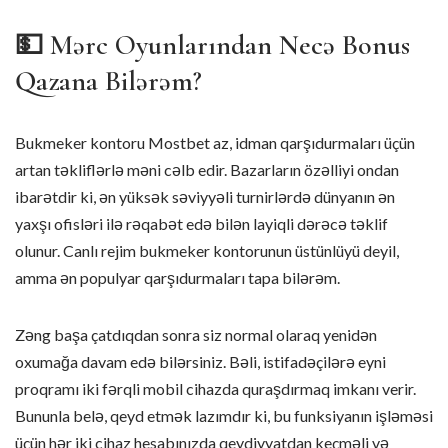
💵 Mərc Oyunlarından Necə Bonus
Qazana Bilərəm?
Bukmeker kontoru Mostbet az, idman qarşıdurmaları üçün
artan təkliflərlə məni cəlb edir. Bazarların özəlliyi ondan
ibarətdir ki, ən yüksək səviyyəli turnirlərdə dünyanın ən
yaxşı ofisləri ilə rəqabət edə bilən layiqli dərəcə təklif
olunur. Canlı rejim bukmeker kontorunun üstünlüyü deyil,
amma ən populyar qarşıdurmaları tapa bilərəm.
Zəng başa çatdıqdan sonra siz normal olaraq yenidən
oxumağa davam edə bilərsiniz. Bəli, istifadəçilərə eyni
proqramı iki fərqli mobil cihazda quraşdırmaq imkanı verir.
Bununla belə, qeyd etmək lazımdır ki, bu funksiyanın işləməsi
üçün hər iki cihaz hesabınızda qeydiyyatdan keçməli və