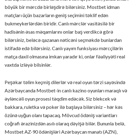
böyük bir mərcdə birləşdirə bilərsiniz. Mostbet idman
matçları üçün bazarların geniş seçimini təklif edən
bukmeykerlərdən biridir. Canlı mərclər vasitəsilə bir
hadisənin əsas məqamlarını onlar baş verdikcə görə
bilərsiniz, beləcə qazanan nəticəni seçməkdə bunlardan
istifadə edə bilərsiniz. Canlı yayım funksiyası mərcçilərin
matça daxil olmasına imkan yaradır ki, onlar fəaliyyəti real
vaxtda izləyə bilsinlər.
Peşəkar təlim keçmiş dilerlər və real oyun tərzi sayəsində
Azərbaycanda Mostbet-in canlı kazino oyunları maraqlı və
əyləncəli oyun prosesi təqdim edəcək. Siz blekcek və
bakkara, ruletka və poker ilə başlaya bilərsiniz – hər kəs
özünə uyğun olanı tapacaq. Mövcud ödəniş variantları
coğrafi ərazinizdən asılı olaraq dəyişə bilər. Bununla belə,
Mostbet AZ-90 ödənişləri Azərbaycan manatı (AZN),