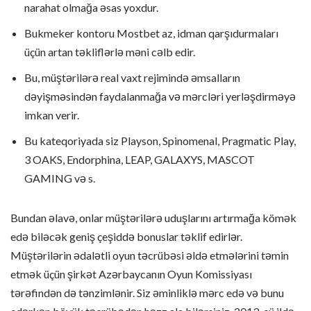
narahat olmağa əsas yoxdur.
Bukmeker kontoru Mostbet az, idman qarşıdurmaları
üçün artan təkliflərlə məni cəlb edir.
Bu, müştərilərə real vaxt rejimində əmsalların
dəyişməsindən faydalanmağa və mərcləri yerləşdirməyə
imkan verir.
Bu kateqoriyada siz Playson, Spinomenal, Pragmatic Play,
3 OAKS, Endorphina, LEAP, GALAXYS, MASCOT
GAMING və s.
Bundan əlavə, onlar müştərilərə uduşlarını artırmağa kömək
edə biləcək geniş çeşiddə bonuslar təklif edirlər.
Müştərilərin ədalətli oyun təcrübəsi əldə etmələrini təmin
etmək üçün şirkət Azərbaycanın Oyun Komissiyası
tərəfindən də tənzimlənir. Siz əminliklə mərc edə və bunu