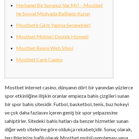
Herhangi Bir Sorunuz Var Mı? – Mostbet
Ile Sosyal Medyada Bağlantı Kurun
Mostbet’e Giriş Yapma Seçenekleri
Mostbet Müşteri Destek Hizmeti
Mostbet Resmi Web Sitesi
Mostbet Canlı Casino
Mostbet internet casino, dünyanın dört bir yanından yüzlerce
spor etkinliğine ilişkin oranlar empieza bahis çizgileri sunan
bir spor bahis sitesidir. Futbol, ​​basketbol, ​​tenis, buz hokeyi
ve çok daha fazlasını içeren geniş bir spor yelpazesine
sahiptirler. Sitedeki bahis hatları da benzer hizmetler sunan
diğer web sitelerine göre oldukça rekabetçidir. Sonuç olarak,
tercihlerinize bağlı olarak Mostbet mobil uygulaması veya