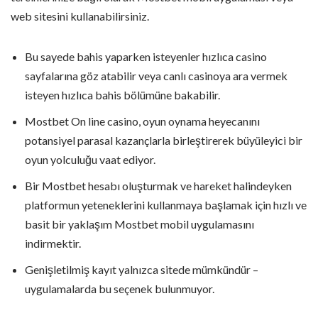
web sitesini kullanabilirsiniz.
Bu sayede bahis yaparken isteyenler hızlıca casino
sayfalarına göz atabilir veya canlı casinoya ara vermek
isteyen hızlıca bahis bölümüne bakabilir.
Mostbet On line casino, oyun oynama heyecanını
potansiyel parasal kazançlarla birleştirerek büyüleyici bir
oyun yolculuğu vaat ediyor.
Bir Mostbet hesabı oluşturmak ve hareket halindeyken
platformun yeteneklerini kullanmaya başlamak için hızlı ve
basit bir yaklaşım Mostbet mobil uygulamasını
indirmektir.
Genişletilmiş kayıt yalnızca sitede mümkündür –
uygulamalarda bu seçenek bulunmuyor.