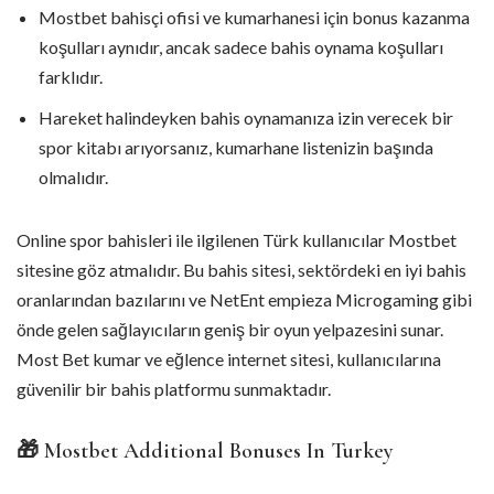
Mostbet bahisçi ofisi ve kumarhanesi için bonus kazanma
koşulları aynıdır, ancak sadece bahis oynama koşulları
farklıdır.
Hareket halindeyken bahis oynamanıza izin verecek bir
spor kitabı arıyorsanız, kumarhane listenizin başında
olmalıdır.
Online spor bahisleri ile ilgilenen Türk kullanıcılar Mostbet
sitesine göz atmalıdır. Bu bahis sitesi, sektördeki en iyi bahis
oranlarından bazılarını ve NetEnt empieza Microgaming gibi
önde gelen sağlayıcıların geniş bir oyun yelpazesini sunar.
Most Bet kumar ve eğlence internet sitesi, kullanıcılarına
güvenilir bir bahis platformu sunmaktadır.
🎁 Mostbet Additional Bonuses In Turkey