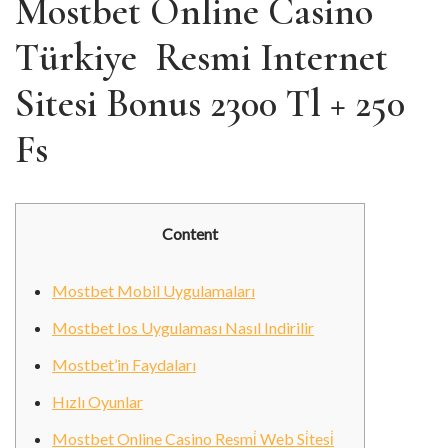
Mostbet Online Casino
Türkiye ️ Resmi Internet
Sitesi Bonus 2300 Tl + 250
Fs
Content
Mostbet Mobil Uygulamaları
Mostbet Ios Uygulaması Nasıl Indirilir
Mostbet’in Faydaları
Hızlı Oyunlar
Mostbet Online Casino Resmi̇ Web Si̇tesi̇