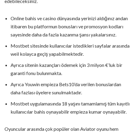
edebileceksiniz.
Online bahis ve casino dünyasında yerinizi aldığınız andan
itibaren bu platformun bonusları ve promosyon kodları
sayesinde daha da fazla kazanma şansı yakalarsınız.
Mostbet sitesinde kullanıcılar istedikleri sayfalar arasında
weil kolayca geçiş yapabilmektedir.
Ayrıca sitenin kazançları ödemek için 3 milyon €’luk bir
garanti fonu bulunmakta.
Ayrıca Youwin empieza Bets10’da verilen bonuslardan
daha fazlası üyelere sunulmaktadır.
Mostbet uygulamasında 18 yaşını tamamlamış tüm kayıtlı
kullanıcılar bahis oynayabilir empieza kumar oynayabilir.
Oyuncular arasında çok popüler olan Aviator oyunu hem