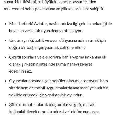
sunar. Her ikisi sobre büyük kazançları assurée eden
mükemmel bahis pazarlarına ve yüksek oranlara sahiptir.
Mostbet’teki Aviator, basit nodriza ilgi çekici mekaniği ile
heyecan verici bir oyun deneyimi sunuyor.
Unutmayın ki, bahis ve oyun dünyasına adım atmak için
doğru bir başlangıç yapmak çok önemlidir.
Çeşitli sporlara ve e-sporlara bahis yapma imkanına ek
olarak şirketinin sitesinde kumarhaneyi ziyaret
edebilirsiniz.
Oyuncular arasında çok popüler olan Aviator oyunu hem
sitede hem de mobil uygulamalarda ana menüye hızlı bir
şekilde erişmek için yapılmış bir oyundur.
Şifre otomatik olarak oluşturulur ve giriş olarak
kullanılabilecek e-posta adresi ve telefon numarası