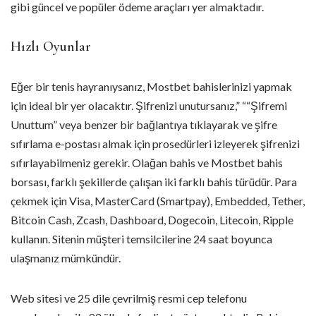
gibi güncel ve popüler ödeme araçları yer almaktadır.
Hızlı Oyunlar
Eğer bir tenis hayranıysanız, Mostbet bahislerinizi yapmak
için ideal bir yer olacaktır. Şifrenizi unutursanız,” ““Şifremi
Unuttum” veya benzer bir bağlantıya tıklayarak ve şifre
sıfırlama e-postası almak için prosedürleri izleyerek şifrenizi
sıfırlayabilmeniz gerekir. Olağan bahis ve Mostbet bahis
borsası, farklı şekillerde çalışan iki farklı bahis türüdür. Para
çekmek için Visa, MasterCard (Smartpay), Embedded, Tether,
Bitcoin Cash, Zcash, Dashboard, Dogecoin, Litecoin, Ripple
kullanın. Sitenin müşteri temsilcilerine 24 saat boyunca
ulaşmanız mümkündür.
Web sitesi ve 25 dile çevrilmiş resmi cep telefonu