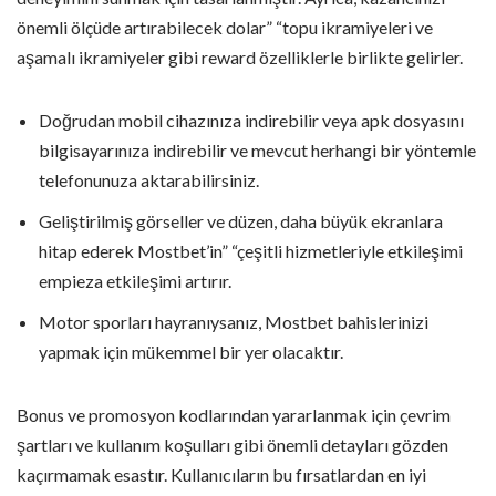
önemli ölçüde artırabilecek dolar” “topu ikramiyeleri ve
aşamalı ikramiyeler gibi reward özelliklerle birlikte gelirler.
Doğrudan mobil cihazınıza indirebilir veya apk dosyasını
bilgisayarınıza indirebilir ve mevcut herhangi bir yöntemle
telefonunuza aktarabilirsiniz.
Geliştirilmiş görseller ve düzen, daha büyük ekranlara
hitap ederek Mostbet’in” “çeşitli hizmetleriyle etkileşimi
empieza etkileşimi artırır.
Motor sporları hayranıysanız, Mostbet bahislerinizi
yapmak için mükemmel bir yer olacaktır.
Bonus ve promosyon kodlarından yararlanmak için çevrim
şartları ve kullanım koşulları gibi önemli detayları gözden
kaçırmamak esastır. Kullanıcıların bu fırsatlardan en iyi