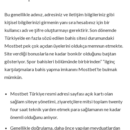
Bu genellikle adınız, adresiniz ve iletişim bilgileriniz gibi
kişisel bilgilerinizi girmenin yanı sıra hesabınız için bir
kullanıcı adı ve şifre oluşturmayı gerektirir. Son dönemde
Türkiye’de en fazla sözü edilen bahis sitesi durumundaki
Mostbet pek çok açıdan üyelerini oldukça memnun etmekte.
Site verdiği bonuslarla ne kadar bonkör olduğunu baştan
gösteriyor. Spor bahisleri bölümünde birbirinden” “ilginç
karşılaşmalara bahis yapma imkanını Mostbet’te bulmak
mümkün.
Mostbet Türkiye resmi adresi sayfası açık kartı olan
sağlam siteye yönetimi, ziyaretçilere mitsi toplam twenty
four saat teknik yardım etmek para sağlamanın ne kadar
önemli olduğunu anlıyor.
Genellikle doğrulama, daha önce yapılan mevduatlardan