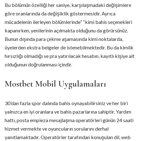
Bu bölümün özelliği her saniye, karşılaşmadaki değişimlere
göre oranlarında da değişiklik göstermesidir. Ayrıca
mücadelenin ilerleyen bölümlerinde” “kimi bahis seçenekleri
kapanırken, yenilerinin açılmakta olduğunu da görürsünüz.
Bunun dışında para çekme aşamasında kimi noktalarda,
üyelerden ekstra belgeler de istenebilmektedir. Bu da kimlik
hırsızlığı olmadığı ve pra yatırılacak hesabın, kayıtlı kişiye ait
olduğunun doğrulanması içindir.
Mostbet Mobil Uygulamaları
30’dan fazla spor dalında bahis oynayabilirsiniz ve her biri
yalnızca en iyi oranlara ve bahis pazarlarına sahiptir. Yardım
hattı, posta empieza mesajlaşma operatörleri günün 24 saati
hizmet vermekte ve oyuncuların sorularını derhal
yanıtlamaktadır. Operatörler tarafından konuşulan dil, web