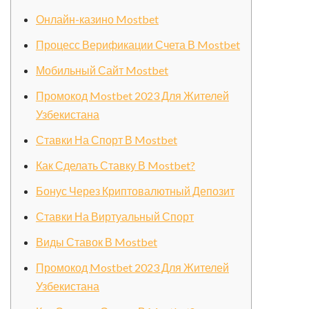
Онлайн-казино Mostbet
Процесс Верификации Счета В Mostbet
Мобильный Сайт Mostbet
Промокод Mostbet 2023 Для Жителей
Узбекистана
Ставки На Спорт В Mostbet
Как Сделать Ставку В Mostbet?
Бонус Через Криптовалютный Депозит
Ставки На Виртуальный Спорт
Виды Ставок В Mostbet
Промокод Mostbet 2023 Для Жителей
Узбекистана