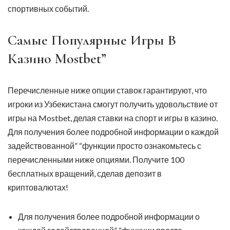
спортивных событий.
Самые Популярные Игры В
Казино Mostbet”
Перечисленные ниже опции ставок гарантируют, что
игроки из Узбекистана смогут получить удовольствие от
игры на Mostbet, делая ставки на спорт и игры в казино.
Для получения более подробной информации о каждой
задействованной” “функции просто ознакомьтесь с
перечисленными ниже опциями. Получите 100
бесплатных вращений, сделав депозит в
криптовалютах!
Для получения более подробной информации о