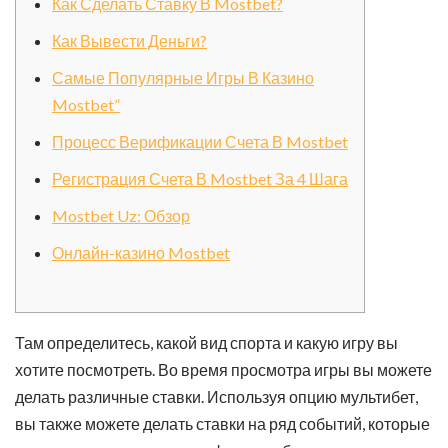
Как Сделать Ставку В Mostbet?
Как Вывести Деньги?
Самые Популярные Игры В Казино
Mostbet”
Процесс Верификации Счета В Mostbet
Регистрация Счета В Mostbet За 4 Шага
Mostbet Uz: Обзор
Онлайн-казино Mostbet
Там определитесь, какой вид спорта и какую игру вы
хотите посмотреть. Во время просмотра игры вы можете
делать различные ставки. Используя опцию мультибет,
вы также можете делать ставки на ряд событий, которые