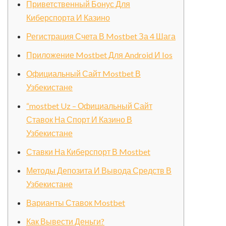
Приветственный Бонус Для
Киберспорта И Казино
Регистрация Счета В Mostbet За 4 Шага
Приложение Mostbet Для Android И Ios
Официальный Сайт Mostbet В
Узбекистане
“mostbet Uz – Официальный Сайт
Ставок На Спорт И Казино В
Узбекистане
Ставки На Киберспорт В Mostbet
Методы Депозита И Вывода Средств В
Узбекистане
Варианты Ставок Mostbet
Как Вывести Деньги?