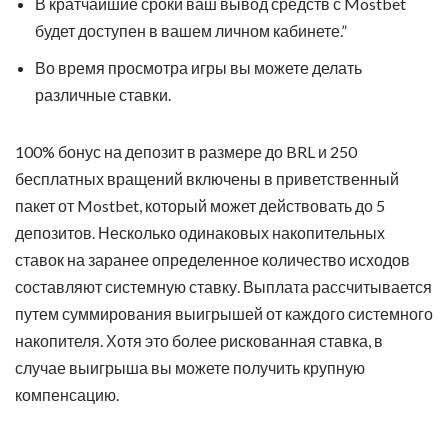
В кратчайшие сроки ваш вывод средств с Mostbet
будет доступен в вашем личном кабинете.”
Во время просмотра игры вы можете делать
различные ставки.
100% бонус на депозит в размере до BRL и 250
бесплатных вращений включены в приветственный
пакет от Mostbet, который может действовать до 5
депозитов. Несколько одинаковых накопительных
ставок на заранее определенное количество исходов
составляют системную ставку. Выплата рассчитывается
путем суммирования выигрышей от каждого системного
накопителя. Хотя это более рискованная ставка, в
случае выигрыша вы можете получить крупную
компенсацию.