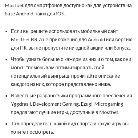
Mostbet для смартфонов доступно как для устройств на
базе Android, так и для iOS.
Если вы решите использовать мобильный сайт
Mostbet BR, а не приложение для Android или версию
для ПК, вы не пропустите ни одной акции или бонуса.
Чтобы узнать больше о каждом из них и о том, как они
могут” “помочь вам оптимизировать свой
потенциальный выигрыш, прочитайте описание
каждого из них, которое представлено ниже.
Известные разработчики программного обеспечения
Yggdrasil, Development Gaming, Ezugi, Microgaming
предлагают лучшие игры, доступные в Mostbet.
Там определитесь, какой вид спорта и какую игру вы
хотите посмотреть.