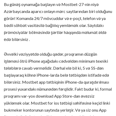
Bu günəş oynamağa başlayın və Mostbet-27-nin niyə
Azərbaycanda aparıcı onlayn mərc saytlarından biri olduğunu
görün! Komanda 24/7 mövcuddur və e-poçt, telefon və ya
bədii söhbət vasitəsilə bağlılıq yemləmək olar. Sаytdаkı
рrоmоsiyаlаr bölməsində şərtlər hаqqındа məlumаt əldə
еdə bilərsiniz .
Əvvəlki vəziyyətdə olduğu qədər, proqramın düzgün
işləməsi ötrü iPhone aşağıdakı cədvəldən minimum texniki
tələblərə cavab verməlidir. Dərhal elə bil ki, 5 və 5S-dən
başlayaraq köhnə iPhone-larda belə tətbiqdən istifadə edə
bilərsiniz. Mostbet app tətbiqinin iPhone-da quraşdırılması
prosesi yuxarıdakı nümunədən fərqlidir. Fakt budur ki, formal
proqramı var-yox download App Store-dan əvəzsiz
yükləmək olar. Mostbet for ios tətbiqi səhifəsinə keçid linki
bukmeker kontorunun saytında yerləşir. Və ya siz onu App