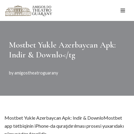
Skip
to
content
Mostbet Yukle Azerbaycan Apk:
Indir & Downlo</tg
by
amigostheatroguarany
Mostbet Yukle Azerbaycan Apk: Indir & Downlo
Mostbet
app tətbiqinin iPhone-da quraşdırılması prosesi yuxarıdakı
nümunədən fərqlidir.