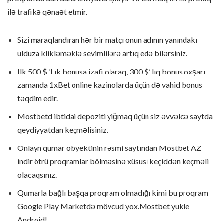
ilə trafikə qənaət etmir.
Sizi maraqlandıran hər bir matçı onun adının yanındakı
ulduza klikləməklə sevimlilərə artıq edə bilərsiniz.
Ilk 500 $ ‘Lık bonusa izafi olaraq, 300 $’ lıq bonus oxşarı
zamanda 1xBet online kazinolarda üçün də vahid bonus
təqdim edir.
Mostbetd ibtidai depoziti yiğmaq üçün siz əvvəlcə saytda
qeydiyyatdan keçməlisiniz.
Onlayn qumar obyektinin rəsmi saytından Mostbet AZ
indir ötrü proqramlar bölməsinə xüsusi keçiddən keçməli
olacaqsınız.
Qumarla bağlı başqa proqram olmadığı kimi bu proqram
Google Play Marketdə mövcud yox.Mostbet yukle
Android!