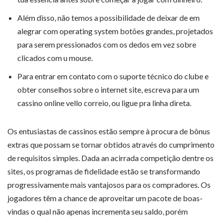
Além disso, não temos a possibilidade de deixar de em
alegrar com operating system botões grandes, projetados
para serem pressionados com os dedos em vez sobre
clicados com u mouse.
Para entrar em contato com o suporte técnico do clube e
obter conselhos sobre o internet site, escreva para um
cassino online vello correio, ou ligue pra linha direta.
Os entusiastas de cassinos estão sempre à procura de bônus
extras que possam se tornar obtidos através do cumprimento
de requisitos simples. Dada an acirrada competição dentre os
sites, os programas de fidelidade estão se transformando
progressivamente mais vantajosos para os compradores. Os
jogadores têm a chance de aproveitar um pacote de boas-
vindas o qual não apenas incrementa seu saldo, porém