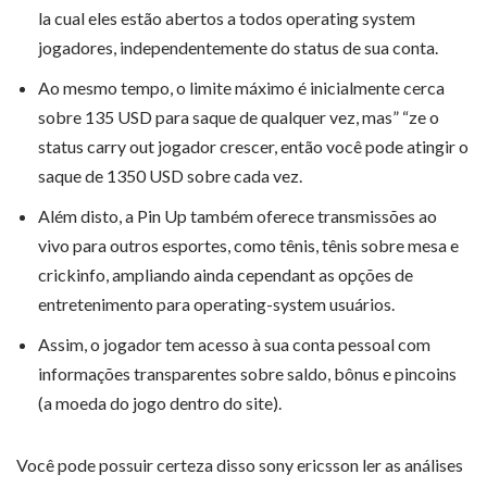
la cual eles estão abertos a todos operating system
jogadores, independentemente do status de sua conta.
Ao mesmo tempo, o limite máximo é inicialmente cerca
sobre 135 USD para saque de qualquer vez, mas” “ze o
status carry out jogador crescer, então você pode atingir o
saque de 1350 USD sobre cada vez.
Além disto, a Pin Up também oferece transmissões ao
vivo para outros esportes, como tênis, tênis sobre mesa e
crickinfo, ampliando ainda cependant as opções de
entretenimento para operating-system usuários.
Assim, o jogador tem acesso à sua conta pessoal com
informações transparentes sobre saldo, bônus e pincoins
(a moeda do jogo dentro do site).
Você pode possuir certeza disso sony ericsson ler as análises