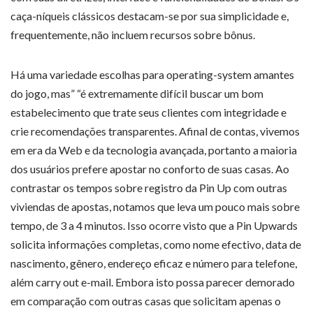
caça-níqueis clássicos destacam-se por sua simplicidade e,
frequentemente, não incluem recursos sobre bônus.
Há uma variedade escolhas para operating-system amantes
do jogo, mas” “é extremamente difícil buscar um bom
estabelecimento que trate seus clientes com integridade e
crie recomendações transparentes. Afinal de contas, vivemos
em era da Web e da tecnologia avançada, portanto a maioria
dos usuários prefere apostar no conforto de suas casas. Ao
contrastar os tempos sobre registro da Pin Up com outras
viviendas de apostas, notamos que leva um pouco mais sobre
tempo, de 3 a 4 minutos. Isso ocorre visto que a Pin Upwards
solicita informações completas, como nome efectivo, data de
nascimento, gênero, endereço eficaz e número para telefone,
além carry out e-mail. Embora isto possa parecer demorado
em comparação com outras casas que solicitam apenas o