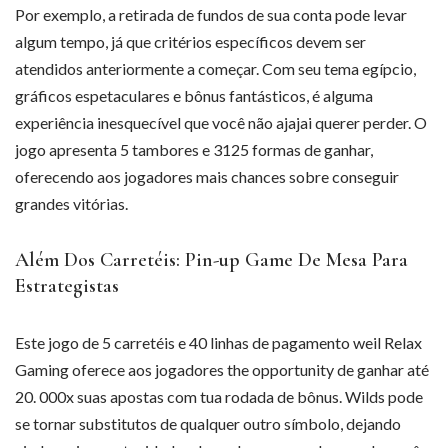
Por exemplo, a retirada de fundos de sua conta pode levar
algum tempo, já que critérios específicos devem ser
atendidos anteriormente a começar. Com seu tema egípcio,
gráficos espetaculares e bônus fantásticos, é alguma
experiência inesquecível que você não ajajai querer perder. O
jogo apresenta 5 tambores e 3125 formas de ganhar,
oferecendo aos jogadores mais chances sobre conseguir
grandes vitórias.
Além Dos Carretéis: Pin-up Game De Mesa Para
Estrategistas
Este jogo de 5 carretéis e 40 linhas de pagamento weil Relax
Gaming oferece aos jogadores the opportunity de ganhar até
20. 000x suas apostas com tua rodada de bônus. Wilds pode
se tornar substitutos de qualquer outro símbolo, dejando