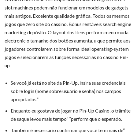
slot machines podem não funcionar em modelos de gadgets
mais antigos. Excelente qualidade gráfica. Todos os mesmos
jogos que zero site do cassino. Bônus rentáveis search engine
marketing depósito. O layout dos itens perform menu muda
electronic o tamanho dos botões aumenta, u que permite aos
jogadores controlarem sobre forma ideal operating-system
jogos e selecionarem as funções necessárias no cassino Pin-
up.
Se você já está no site da Pin-Up, insira suas credenciais
sobre login (nome sobre usuário e senha) nos campos
apropriados.”
Enquanto eu gostava de jogar no Pin-Up Casino, o trâmite
de saque levou mais tempo” “perform que o esperado.
Também é necessário confirmar que você tem mais de”