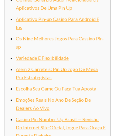
Aplicativos De Uma Pin Up
Aplicativo Pin-up Casino Para Android E
Ios
Os Nine Melhores Jogos Para Cassino Pin-
up
Variedade E Flexibilidade
Além 2 Carretéis: Pin Up Jogo De Mesa
Pra Estrategistas
Escolha Seu Game Ou Faça Tua Aposta
Emoções Reais No Ano De Seção De
Dealers Ao Vivo
Casino Pin Number Up Brasil — Revisão
Do Internet Site Oficial, Jogue Para Graça E
Durante Dinheiro