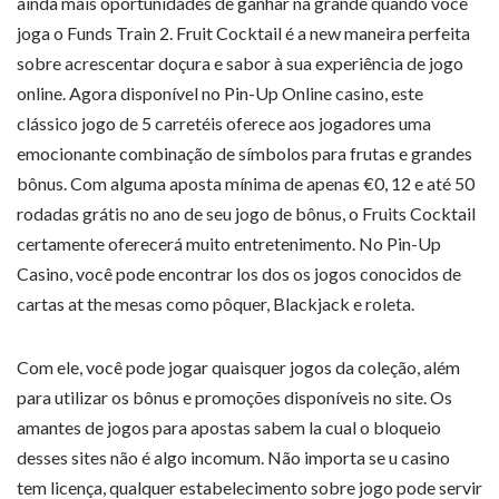
ainda mais oportunidades de ganhar na grande quando você
joga o Funds Train 2. Fruit Cocktail é a new maneira perfeita
sobre acrescentar doçura e sabor à sua experiência de jogo
online. Agora disponível no Pin-Up Online casino, este
clássico jogo de 5 carretéis oferece aos jogadores uma
emocionante combinação de símbolos para frutas e grandes
bônus. Com alguma aposta mínima de apenas €0, 12 e até 50
rodadas grátis no ano de seu jogo de bônus, o Fruits Cocktail
certamente oferecerá muito entretenimento. No Pin-Up
Casino, você pode encontrar los dos os jogos conocidos de
cartas at the mesas como pôquer, Blackjack e roleta.
Com ele, você pode jogar quaisquer jogos da coleção, além
para utilizar os bônus e promoções disponíveis no site. Os
amantes de jogos para apostas sabem la cual o bloqueio
desses sites não é algo incomum. Não importa se u casino
tem licença, qualquer estabelecimento sobre jogo pode servir