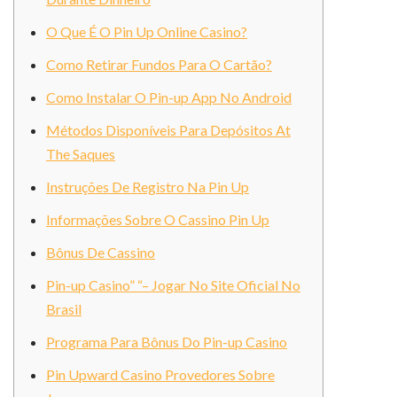
O Que É O Pin Up Online Casino?
Como Retirar Fundos Para O Cartão?
Como Instalar O Pin-up App No Android
Métodos Disponíveis Para Depósitos At
The Saques
Instruções De Registro Na Pin Up
Informações Sobre O Cassino Pin Up
Bônus De Cassino
Pin-up Casino” “– Jogar No Site Oficial No
Brasil
Programa Para Bônus Do Pin-up Casino
Pin Upward Casino Provedores Sobre