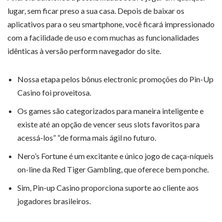
lugar, sem ficar preso a sua casa. Depois de baixar os
aplicativos para o seu smartphone, você ficará impressionado
com a facilidade de uso e com muchas as funcionalidades
idênticas à versão perform navegador do site.
Nossa etapa pelos bônus electronic promoções do Pin-Up
Casino foi proveitosa.
Os games são categorizados para maneira inteligente e
existe até an opção de vencer seus slots favoritos para
acessá-los” “de forma mais ágil no futuro.
Nero’s Fortune é um excitante e único jogo de caça-níqueis
on-line da Red Tiger Gambling, que oferece bem ponche.
Sim, Pin-up Casino proporciona suporte ao cliente aos
jogadores brasileiros.