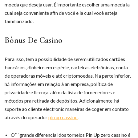
moeda que deseja usar. É importante escolher uma moeda la
cual seja conveniente afin de você e la cual você esteja
familiarizado.
Bônus De Casino
Para isso, tem a possibilidade de serem utilizados cartões
bancários, dinheiro em espécie, carteiras eletrônicas, conta
de operadoras móveis e até criptomoedas. Na parte inferior,
há informações em relação à an empresa, política de
privacidade e licença, além da lista de fornecedores e
métodos pra retirada de depósitos. Adicionalmente, há
suporte ao cliente electronic maneiras de coger em contato
através do operador
pin up cassino
.
O” “grande diferencial dos torneios Pin Up zero cassino é