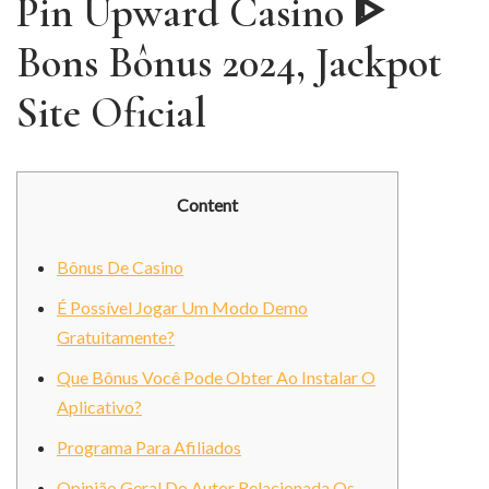
Pin Upward Casino ᐈ
Bons Bônus 2024, Jackpot
Site Oficial
Content
Bônus De Casino
É Possível Jogar Um Modo Demo
Gratuitamente?
Que Bônus Você Pode Obter Ao Instalar O
Aplicativo?
Programa Para Afiliados
Opinião Geral Do Autor Relacionada Os