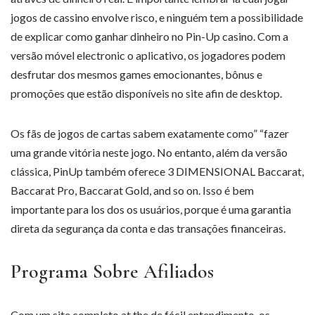
jogos de cassino envolve risco, e ninguém tem a possibilidade
de explicar como ganhar dinheiro no Pin-Up casino. Com a
versão móvel electronic o aplicativo, os jogadores podem
desfrutar dos mesmos games emocionantes, bônus e
promoções que estão disponíveis no site afin de desktop.
Os fãs de jogos de cartas sabem exatamente como” “fazer
uma grande vitória neste jogo. No entanto, além da versão
clássica, PinUp também oferece 3 DIMENSIONAL Baccarat,
Baccarat Pro, Baccarat Gold, and so on. Isso é bem
importante para los dos os usuários, porque é uma garantia
direta da segurança da conta e das transações financeiras.
Programa Sobre Afiliados
Com um site completo at the de fácil entendimento, os