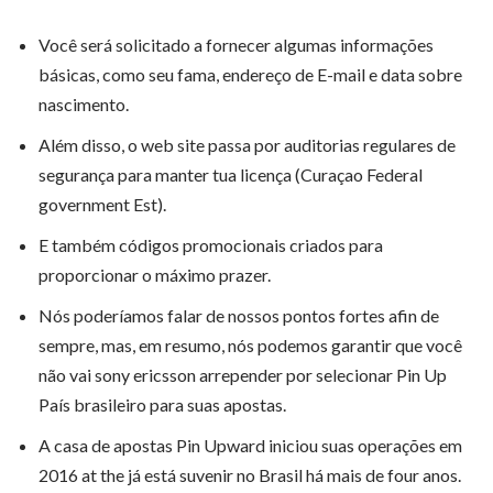
Você será solicitado a fornecer algumas informações
básicas, como seu fama, endereço de E-mail e data sobre
nascimento.
Além disso, o web site passa por auditorias regulares de
segurança para manter tua licença (Curaçao Federal
government Est).
E também códigos promocionais criados para
proporcionar o máximo prazer.
Nós poderíamos falar de nossos pontos fortes afin de
sempre, mas, em resumo, nós podemos garantir que você
não vai sony ericsson arrepender por selecionar Pin Up
País brasileiro para suas apostas.
A casa de apostas Pin Upward iniciou suas operações em
2016 at the já está suvenir no Brasil há mais de four anos.