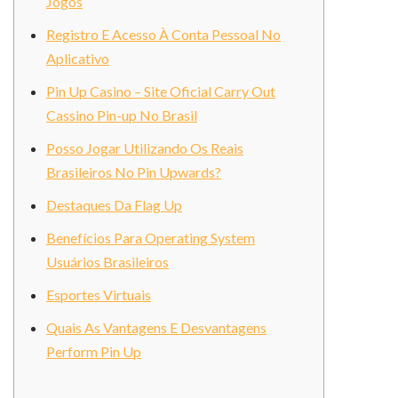
Jogos
Registro E Acesso À Conta Pessoal No
Aplicativo
Pin Up Casino – Site Oficial Carry Out
Cassino Pin-up No Brasil
Posso Jogar Utilizando Os Reais
Brasileiros No Pin Upwards?
Destaques Da Flag Up
Benefícios Para Operating System
Usuários Brasileiros
Esportes Virtuais
Quais As Vantagens E Desvantagens
Perform Pin Up