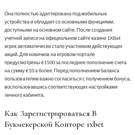
Она полностью адаптирована под мобильные
устройства и обладает со основными функциями,
доступными на основном сайте. После создания
учетной записи на официальном сайте казино 1XBet
игрок автоматически стало участником действующих
акций. Для новичков на игровом портале
предусмотрены €1500 за последнее пополнение счета
на сумму €10 а более. Перед пополнением баланса
пользователям важно согласиться с получением бонуса,
воспользовавшись соответствующих настройками
личного кабинета.
Как Зарегистрироваться В
Букмекерской Конторе 1xbet