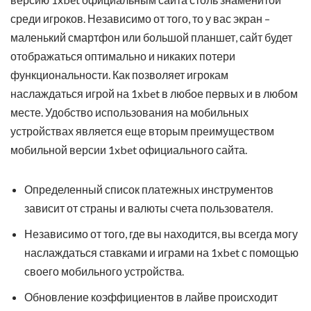
среди игроков. Независимо от того, то у вас экран –
маленький смартфон или большой планшет, сайт будет
отображаться оптимально и никаких потери
функциональности. Как позволяет игрокам
наслаждаться игрой на 1xbet в любое первых и в любом
месте. Удобство использования на мобильных
устройствах является еще вторым преимуществом
мобильной версии 1xbet официального сайта.
Определенный список платежных инструментов
зависит от страны и валюты счета пользователя.
Независимо от того, где вы находится, вы всегда могу
наслаждаться ставками и играми на 1xbet с помощью
своего мобильного устройства.
Обновление коэффициентов в лайве происходит