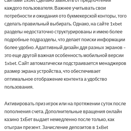
каждого пользователя. Важнее учитывать свои
потребности и ожидания ото букмекерской конторы, того
сделать правильный выбирать. Однако, на сайте 1xbet
разделы недостаточно структурированы и имею более
подробные подразделы, что делает поиски информации
более удобно. Адаптивный дизайн ддя разных экранов –
это еще другой важная особенность мобильной версии
1xbet. Сайт автоматически подстраивается менаджеров
размер экрана устройства, что обеспечивает
оптимальное отображение контента а удобство
пользования.
Активировать приз игрок или на протяжении суток после
пополнения счета. Дополнительные вращения онлайн
казино 1хБет выдает немедленно после только, как
отыгран презент. Зачисление депозитов в 1xBet