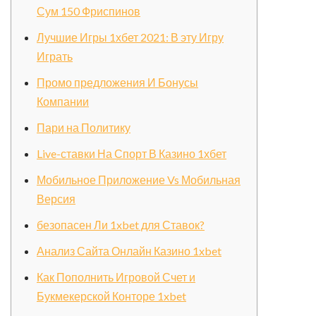
Сум 150 Фриспинов
Лучшие Игры 1хбет 2021: В эту Игру
Играть
Промо предложения И Бонусы
Компании
Пари на Политику
Live-ставки На Спорт В Казино 1хбет
Мобильное Приложение Vs Мобильная
Версия
безопасен Ли 1xbet для Ставок?
Анализ Сайта Онлайн Казино 1xbet
Как Пополнить Игровой Счет и
Букмекерской Конторе 1xbet