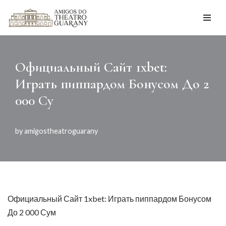
Skip
to
content
Официальный Сайт 1xbet:
Играть пиппардом Бонусом До 2
000 Су
by
amigostheatroguarany
Официальный Сайт 1xbet: Играть пиппардом Бонусом
До 2 000 Сум