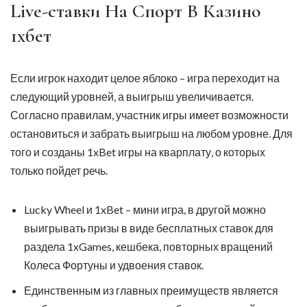
Live-ставки На Спорт В Казино
1хбет
Если игрок находит целое яблоко – игра переходит на
следующий уровней, а выигрыш увеличивается.
Согласно правилам, участник игры имеет возможности
остановиться и забрать выигрыш на любом уровне. Для
того и созданы 1xBet игры на кварплату, о которых
только пойдет речь.
Lucky Wheel и 1xBet – мини игра, в другой можно
выигрывать призы в виде бесплатных ставок для
раздела 1xGames, кешбека, повторных вращений
Колеса Фортуны и удвоения ставок.
Единственным из главных преимуществ является