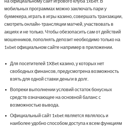
на официальному сайт игрового клуба 1хБет. В
мобильных программах можно заключать пари у
букмекера, играть в игры казино, совершать транзакции,
смотреть онлайн-трансляции матчей, участвовать в
акциях и не только. Чтобы обезопасить сам от действий
мошенников, пополнять депозит необходимо только на
1xbet официальном сайте например в приложении.
Для посетителей 1XBet казино, у которых нет
свободных финансов, предусмотрена возможность
взять для одной ставки деньги в долг.
Вопреки выполнении условий остаток бонусных
средств означающее на основной баланс с
возможностью вывода.
Официальный сайт 1xbet является являлось и
наиболее удобно способом доступа к всем функциям