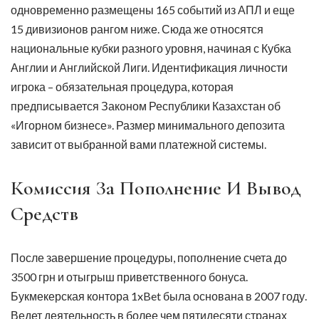
одновременно размещены 165 событий из АПЛ и еще
15 дивизионов рангом ниже. Сюда же относятся
национальные кубки разного уровня, начиная с Кубка
Англии и Английской Лиги. Идентификация личности
игрока – обязательная процедура, которая
предписывается Законом Республики Казахстан об
«Игорном бизнесе». Размер минимального депозита
зависит от выбранной вами платежной системы.
Комиссия За Пополнение И Вывод
Средств
После завершение процедуры, пополнение счета до
3500 грн и отыгрыш приветственного бонуса.
Букмекерская контора 1xBet была основана в 2007 году.
Ведет деятельность в более чем пятидесяти странах