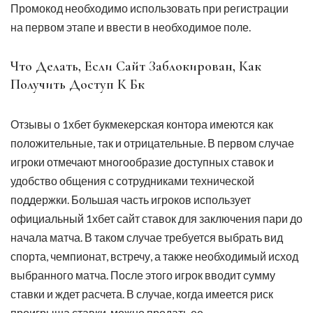
Промокод необходимо использовать при регистрации
на первом этапе и ввести в необходимое поле.
Что Делать, Если Сайт Заблокирован, Как
Получить Доступ К Бк
Отзывы о 1хбет букмекерская контора имеются как
положительные, так и отрицательные. В первом случае
игроки отмечают многообразие доступных ставок и
удобство общения с сотрудниками технической
поддержки. Большая часть игроков использует
официальный 1хбет сайт ставок для заключения пари до
начала матча. В таком случае требуется выбрать вид
спорта, чемпионат, встречу, а также необходимый исход
выбранного матча. После этого игрок вводит сумму
ставки и ждет расчета. В случае, когда имеется риск
проигрыша ставки, можно продать ее.