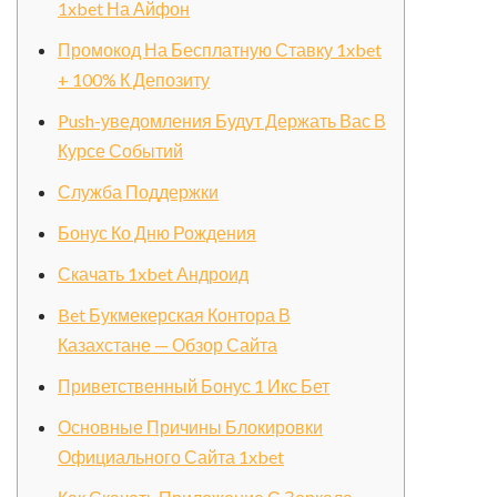
1xbet На Айфон
Промокод На Бесплатную Ставку 1xbet
+ 100% К Депозиту
Push-уведомления Будут Держать Вас В
Курсе Событий
Служба Поддержки
Бонус Ко Дню Рождения
Скачать 1xbet Андроид
Bet Букмекерская Контора В
Казахстане — Обзор Сайта
Приветственный Бонус 1 Икс Бет
Основные Причины Блокировки
Официального Сайта 1xbet