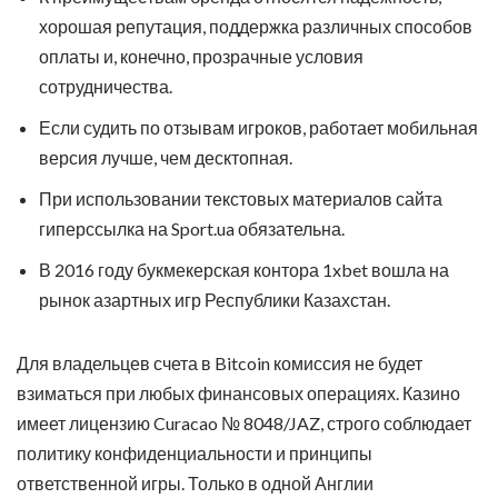
хорошая репутация, поддержка различных способов
оплаты и, конечно, прозрачные условия
сотрудничества.
Если судить по отзывам игроков, работает мобильная
версия лучше, чем десктопная.
При использовании текстовых материалов сайта
гиперссылка на Sport.ua обязательна.
В 2016 году букмекерская контора 1xbet вошла на
рынок азартных игр Республики Казахстан.
Для владельцев счета в Bitcoin комиссия не будет
взиматься при любых финансовых операциях. Казино
имеет лицензию Curacao № 8048/JAZ, строго соблюдает
политику конфиденциальности и принципы
ответственной игры. Только в одной Англии