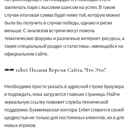
заключать пари с высоким шансом на успех. В таком
случае итоговая сумма будет ниже той, которую можно
было бы получить в случае победы, однако и риски
меньше. С анализом встречи могут помочь
тематические форумы и различные интернет-ресурсы, а
также специальный раздел «статистика», имеющийся на
официальном сайте.
➦➦ 1xbet Полная Версия Сайта, Что Это?
Необходимо просто указать в адресной строке браузера
и подождать, пока загрузится главная страница. Найти
зеркальную ссылку поможет служба технической
поддержки. Букмекерская контора 1хбет славится своей
щедростью не только для постоянных клиентов, но и для
новых игроков.