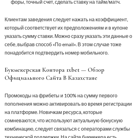
форы, точный счет, сделать ставку на тайм/матч.
Клиентам заведения следует нажать на коэффициент,
который соответствует их предположениям и в купоне
указать сумму ставки. Можно сразу указать эти данные о
себе, выбрав способ «По email». В этом случае тоже
понадобится подтвердить номер мобильного.
Букмекерская Контора 1xbet — Обзор
Официального Сайта В Казахстане
Промокоды на фрибеты и 100% на сумму первого
пополнения можно активировать во время регистрации
на платформе. Новичкам ресурса, которые
сомневаются, что используют актуальную бонусную
комбинацию, следует связаться с операторами службы
технической поддержки. На сайте букмекера есть