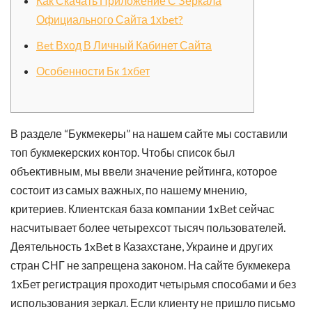
Как Скачать Приложение С Зеркала
Официального Сайта 1хbet?
Bet Вход В Личный Кабинет Сайта
Особенности Бк 1хбет
В разделе “Букмекеры” на нашем сайте мы составили
топ букмекерских контор. Чтобы список был
объективным, мы ввели значение рейтинга, которое
состоит из самых важных, по нашему мнению,
критериев. Клиентская база компании 1xBet сейчас
насчитывает более четырехсот тысяч пользователей.
Деятельность 1xBet в Казахстане, Украине и других
стран СНГ не запрещена законом. На сайте букмекера
1хБет регистрация проходит четырьмя способами и без
использования зеркал. Если клиенту не пришло письмо