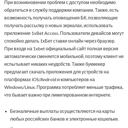
При возникновении проблем с доступом необходимо
обратиться в службу поддержки компании. Также, есть
возможность получать оповещения БК, позволяющие
получать рассылку о новых зеркалах, использовать
приложение 1xBet Access. Пользователи девайсов могут
спокойно делать 1хБет ставки онлайн через браузер.
При входе на 1xbet официальный сайт полная версия
автоматически сменяется мобильной, поэтому клиент не
испытывает никаких неудобств. Также букмекер
предлагает скачать приложения для устройств на
платформах iOS/Android и компьютеров на
Windows/Linux. Программа потребляет меньше трафика,
что бывает важно при лимитированном интернете.
Безналичные выплаты осуществляются на карты
любых российских банков и электронные кошельки.