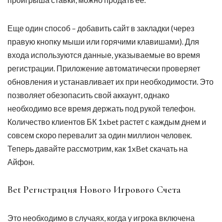
Еще один способ – добавить сайт в закладки (через
правую кнопку мыши или горячими клавишами). Для
входа используются данные, указываемые во время
регистрации. Приложение автоматически проверяет
обновления и устанавливает их при необходимости. Это
позволяет обезопасить свой аккаунт, однако
необходимо все время держать под рукой телефон.
Количество клиентов БК 1xbet растет с каждым днем и
совсем скоро перевалит за один миллион человек.
Теперь давайте рассмотрим, как 1xBet скачать на
Айфон.
Bet Регистрация Нового Игрового Счета
Это необходимо в случаях, когда у игрока включена