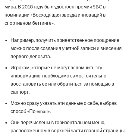
мира. В 2018 году был удостоен премии SBC в
номинации «Восходящая звезда инноваций в
спортивном беттинге».
Например, получить приветственное поощрение
можно после создания учетной записи и внесения
первого депозита.
Игрокам, которые не могут вспомнить эту
информацию, необходимо самостоятельно
восстановить ее или обратиться за помощью в
саппорт.
Можно сразу указать эти данные о себе, выбрав
способ «По email».
Они перечислены в горизонтальном меню,
расположенном в верхней части главной страницы