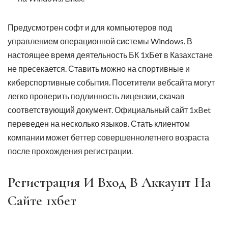
Предусмотрен софт и для компьютеров под
управлением операционной системы Windows. В
настоящее время деятельность БК 1хБет в Казахстане
не пресекается. Ставить можно на спортивные и
киберспортивные события. Посетители вебсайта могут
легко проверить подлинность лицензии, скачав
соответствующий документ. Официальный сайт 1xBet
переведен на несколько языков. Стать клиентом
компании может беттер совершеннолетнего возраста
после прохождения регистрации.
Регистрация И Вход В Аккаунт На
Сайте 1хбет