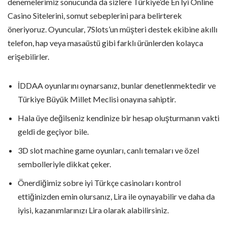
denemelerimiz sonucunda da sizlere Türkiye’de En İyi Online
Casino Sitelerini, somut sebeplerini para belirterek
öneriyoruz. Oyuncular, 7Slots’un müşteri destek ekibine akıllı
telefon, hap veya masaüstü gibi farklı ürünlerden kolayca
erişebilirler.
İDDAA oyunlarını oynarsanız, bunlar denetlenmektedir ve
Türkiye Büyük Millet Meclisi onayına sahiptir.
Hala üye değilseniz kendinize bir hesap oluşturmanın vakti
geldi de geçiyor bile.
3D slot machine game oyunları, canlı temaları ve özel
sembolleriyle dikkat çeker.
Önerdiğimiz sobre iyi Türkçe casinoları kontrol
ettiğinizden emin olursanız, Lira ile oynayabilir ve daha da
iyisi, kazanımlarınızı Lira olarak alabilirsiniz.