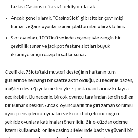
fazlası Casinoslot’ta sizi bekliyor olacak.
Ancak genel olarak, “CasinoSlot” gibi siteler, çevrimiçi
kumar ve şans oyunları sunan platformlar olarak bilinir.
Slot oyunları, 1000’in üzerinde seçeneğiyle zengin bir
çeşitlilik sunar ve jackpot feature slotları büyük
ikramiyeler için cazip fırsatlar sunar.
Özellikle, 7Slots’taki müşteri desteğinin haftanın tüm
günlerinde herhangi bir saatte aktif olduğu, bu nedenle bazen,
müşteri desteği yükü nedeniyle e-posta yanıtlarınız kolayca
gecikebilir. Bu nedenle, birçok oyuncu tarafından tercih edilen
bir kumar sitesidir. Ancak, oyuncuların the girl zaman sorumlu
oyun prensiplerine uymaları ve kendi bütçelerine uygun
şekilde oyunlara katılmaları önemlidir. Bir e-cüzdan ödeme
istemi kullanmak, online casino sitelerinde basit ve güvenli bir