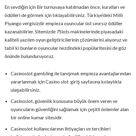
En sevdiğin için Bir turnuvaya katılmadan önce, kuralları ve
ödülleri de görmek için tıklayabilirsiniz. Türkiye’deki Milli
Piyango vergisizdir empieza oyuncular üst sınırsız ödüller
kazanabilirler. Sitemizde 7Slots makinelerinde piyasadaki
kaliteli yazılım oyun geliştiricilerinin çözümlerini alıyoruz ve
tabii ki bunların oyuncular nezdindeki popülaritesini de göz
önünde bulunduruyoruz.
Casinoslot gambling ile tanışmak empieza avantajlarından
yararlanmak için Casino slot giriş sayfasına kolaylıkla
ulaşabilirsiniz.
Casinoslot, güvenlik konusuna büyük önem veren ve
oyuncuların güvenliğini sağlamak için çeşitli önlemler alan
bir online kumar sitesidir.
Casinoslot kullanıcılarının ihtiyaçları ve tercihleri