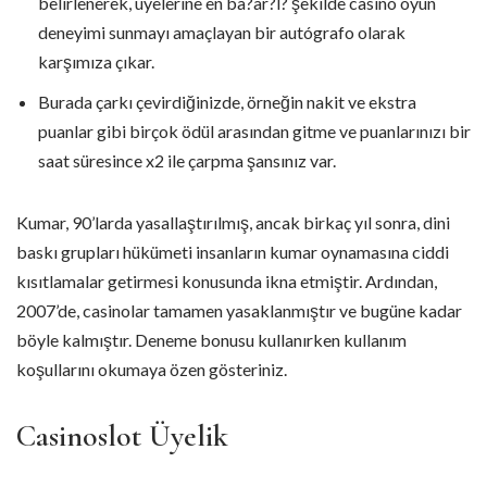
belirlenerek, üyelerine en ba?ar?l? şekilde casino oyun
deneyimi sunmayı amaçlayan bir autógrafo olarak
karşımıza çıkar.
Burada çarkı çevirdiğinizde, örneğin nakit ve ekstra
puanlar gibi birçok ödül arasından gitme ve puanlarınızı bir
saat süresince x2 ile çarpma şansınız var.
Kumar, 90’larda yasallaştırılmış, ancak birkaç yıl sonra, dini
baskı grupları hükümeti insanların kumar oynamasına ciddi
kısıtlamalar getirmesi konusunda ikna etmiştir. Ardından,
2007’de, casinolar tamamen yasaklanmıştır ve bugüne kadar
böyle kalmıştır. Deneme bonusu kullanırken kullanım
koşullarını okumaya özen gösteriniz.
Casinoslot Üyelik