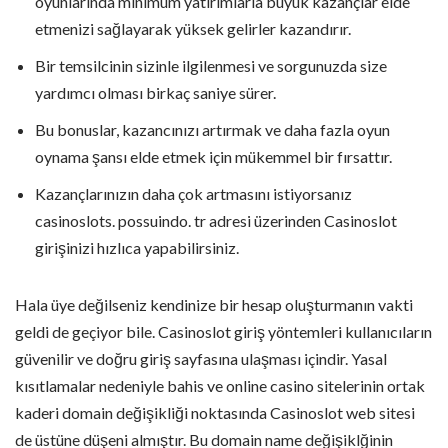
oyunlarında minimum yatırımlarla büyük kazançlar elde
etmenizi sağlayarak yüksek gelirler kazandırır.
Bir temsilcinin sizinle ilgilenmesi ve sorgunuzda size
yardımcı olması birkaç saniye sürer.
Bu bonuslar, kazancınızı artırmak ve daha fazla oyun
oynama şansı elde etmek için mükemmel bir fırsattır.
Kazançlarınızın daha çok artmasını istiyorsanız
casinoslots. possuindo. tr adresi üzerinden Casinoslot
girişinizi hızlıca yapabilirsiniz.
Hala üye değilseniz kendinize bir hesap oluşturmanın vakti
geldi de geçiyor bile. Casinoslot giriş yöntemleri kullanıcıların
güvenilir ve doğru giriş sayfasına ulaşması içindir. Yasal
kısıtlamalar nedeniyle bahis ve online casino sitelerinin ortak
kaderi domain değişikliği noktasında Casinoslot web sitesi
de üstüne düşeni almıştır. Bu domain name değişiklğinin