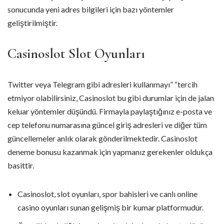
sonucunda yeni adres bilgileri için bazı yöntemler
geliştirilmiştir.
Casinoslot Slot Oyunları
Twitter veya Telegram gibi adresleri kullanmayı” “tercih
etmiyor olabilirsiniz, Casinoslot bu gibi durumlar için de jalan
keluar yöntemler düşündü. Firmayla paylaştığınız e-posta ve
cep telefonu numarasına güncel giriş adresleri ve diğer tüm
güncellemeler anlık olarak gönderilmektedir. Casinoslot
deneme bonusu kazanmak için yapmanız gerekenler oldukça
basittir.
Casinoslot, slot oyunları, spor bahisleri ve canlı online
casino oyunları sunan gelişmiş bir kumar platformudur.