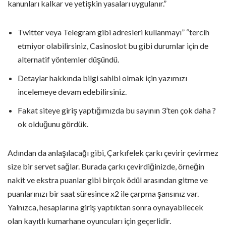
kanunları kalkar ve yetişkin yasaları uygulanır.”
Twitter veya Telegram gibi adresleri kullanmayı” “tercih
etmiyor olabilirsiniz, Casinoslot bu gibi durumlar için de
alternatif yöntemler düşündü.
Detaylar hakkında bilgi sahibi olmak için yazımızı
incelemeye devam edebilirsiniz.
Fakat siteye giriş yaptığımızda bu sayının 3’ten çok daha ?
ok olduğunu gördük.
Adından da anlaşılacağı gibi, Çarkıfelek çarkı çevirir çevirmez
size bir servet sağlar. Burada çarkı çevirdiğinizde, örneğin
nakit ve ekstra puanlar gibi birçok ödül arasından gitme ve
puanlarınızı bir saat süresince x2 ile çarpma şansınız var.
Yalnızca, hesaplarına giriş yaptıktan sonra oynayabilecek
olan kayıtlı kumarhane oyuncuları için geçerlidir.