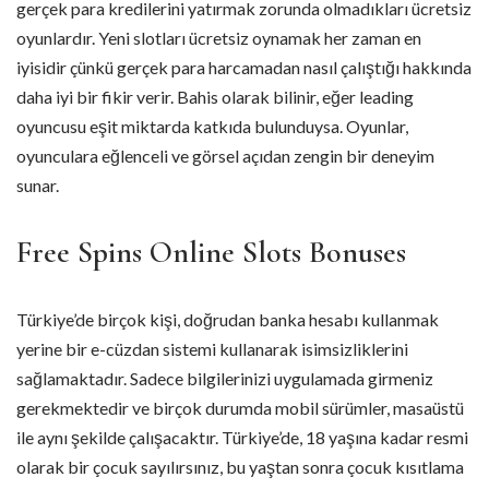
gerçek para kredilerini yatırmak zorunda olmadıkları ücretsiz
oyunlardır. Yeni slotları ücretsiz oynamak her zaman en
iyisidir çünkü gerçek para harcamadan nasıl çalıştığı hakkında
daha iyi bir fikir verir. Bahis olarak bilinir, eğer leading
oyuncusu eşit miktarda katkıda bulunduysa. Oyunlar,
oyunculara eğlenceli ve görsel açıdan zengin bir deneyim
sunar.
Free Spins Online Slots Bonuses
Türkiye’de birçok kişi, doğrudan banka hesabı kullanmak
yerine bir e-cüzdan sistemi kullanarak isimsizliklerini
sağlamaktadır. Sadece bilgilerinizi uygulamada girmeniz
gerekmektedir ve birçok durumda mobil sürümler, masaüstü
ile aynı şekilde çalışacaktır. Türkiye’de, 18 yaşına kadar resmi
olarak bir çocuk sayılırsınız, bu yaştan sonra çocuk kısıtlama