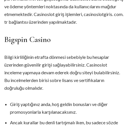
ve ödeme yöntemleri noktasında da kullanıcılarını mağdur
etmemektedir. Casinoslot giriş işlemleri, casinoslotgiris. com.
tr bağlantısı üzerinden yapılmaktadır.
Bigspin Casino
Bilgi kirliliğinin etrafta dönmesi sebebiyle bu hesaplar
üzerinden güvenilir girişi sağlayabilirsiniz. Casinoslot
inceleme yapmaya devam ederek doğru siteyi bulabilirsiniz.
Bu incelmelerden birisi sobre lisans ve sertifikaların
doğruluğu olmalıdır.
Giriş yaptığınız anda, hoş geldin bonusları ve diğer
promosyonlarla karşılanacaksınız.
Ancak kurallar bu denli tartışmalı iken, bu sadece sözde