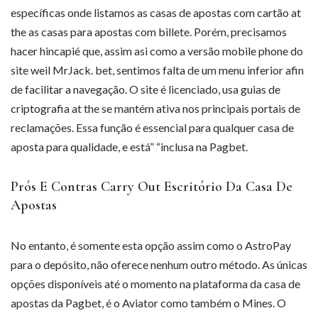
específicas onde listamos as casas de apostas com cartão at
the as casas para apostas com billete. Porém, precisamos
hacer hincapié que, assim asi como a versão mobile phone do
site weil MrJack. bet, sentimos falta de um menu inferior afin
de facilitar a navegação. O site é licenciado, usa guias de
criptografia at the se mantém ativa nos principais portais de
reclamações. Essa função é essencial para qualquer casa de
aposta para qualidade, e está” “inclusa na Pagbet.
Prós E Contras Carry Out Escritório Da Casa De
Apostas
No entanto, é somente esta opção assim como o AstroPay
para o depósito, não oferece nenhum outro método. As únicas
opções disponíveis até o momento na plataforma da casa de
apostas da Pagbet, é o Aviator como também o Mines. O