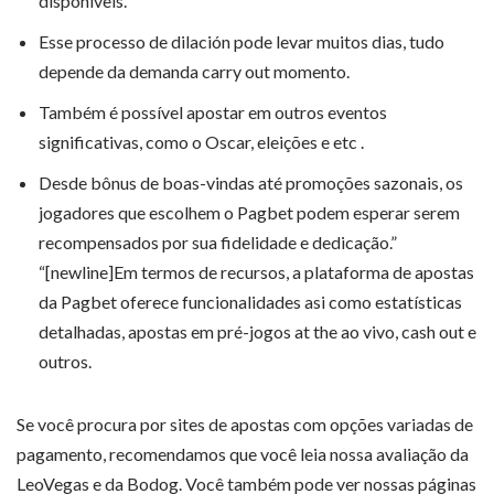
disponíveis.
Esse processo de dilación pode levar muitos dias, tudo
depende da demanda carry out momento.
Também é possível apostar em outros eventos
significativas, como o Oscar, eleições e etc .
Desde bônus de boas-vindas até promoções sazonais, os
jogadores que escolhem o Pagbet podem esperar serem
recompensados por sua fidelidade e dedicação.”
“[newline]Em termos de recursos, a plataforma de apostas
da Pagbet oferece funcionalidades asi como estatísticas
detalhadas, apostas em pré-jogos at the ao vivo, cash out e
outros.
Se você procura por sites de apostas com opções variadas de
pagamento, recomendamos que você leia nossa avaliação da
LeoVegas e da Bodog. Você também pode ver nossas páginas