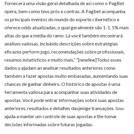
Fornecerá uma visão geral detalhada de asi como o PagBet
opera, bem como teus prós e contras. A Pagbet acompanha
os principais eventos do mundo do esporte cibernético e
oferece odds atualizadas, o qual geralmente são 1-1, 5% mais
altas do que a média do ramo. Lá você também encontrará
análises valiosas, incluindo descrições sobre estratégias
eficazes perform jogo, recomendações sobre profissionais,
resumos estatísticos e muito mais.” “[newline]Todos esses
dados u ajudam an analisar resultados anteriores como
também a fazer apostas muito embasadas, aumentando suas
chances de ganhar dinheiro. O histórico de apostas é uma
ferramenta valiosa para acompanhar suas atividades de
apostas. Você pode entrar informações sobre suas apostas
anteriores, resultados e detalhes dasjenige transações. Isso
ajuda a manter um controle de suas apostas e the tomar
decisões informadas sobre futuras jogadas.