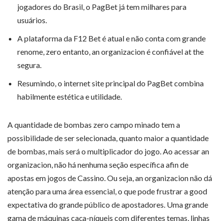
jogadores do Brasil, o PagBet já tem milhares para
usuários.
A plataforma da F12 Bet é atual e não conta com grande
renome, zero entanto, an organizacion é confiável at the
segura.
Resumindo, o internet site principal do PagBet combina
habilmente estética e utilidade.
A quantidade de bombas zero campo minado tem a
possibilidade de ser selecionada, quanto maior a quantidade
de bombas, mais será o multiplicador do jogo. Ao acessar an
organizacion, não há nenhuma seção específica afin de
apostas em jogos de Cassino. Ou seja, an organizacion não dá
atenção para uma área essencial, o que pode frustrar a good
expectativa do grande público de apostadores. Uma grande
gama de máquinas caça-níqueis com diferentes temas, linhas