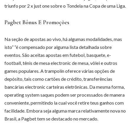
triunfo por 2 x just one sobre o Tondela na Copa de uma Liga.
Pagbet Bônus E Promoções
Na seção de apostas ao vivo, há algumas modalidades, mas
isto” “é compensado por alguma lista detalhada sobre
eventos. São aceitas apostas em futebol, basquete, e-
football, tênis de mesa electronic de mesa, vôlei e outros
games populares. A trampolín oferece várias opções de
depósito, tais como cartões de crédito, transferências
bancárias electronic carteiras eletrônicas. Da mesma forma,
operating system saques podem ser processados de manera
conveniente, permitindo la cual você retire teus ganhos com
facilidade. Embora seja alguma marca relativamente nova no
Brasil, a Pagbet tem se destacado no mercado.