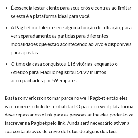
É essencial estar ciente para seus prós e contras ao limitar
se esta é a plataforma ideal para você.
A Pagbet mobile oferece alguma função de filtração, para
ver separadamente as partidas para diferentes
modalidades que estão acontecendo ao vivo e disponíveis
para apostas.
O time da casa conquistou 116 vitórias, enquanto o
Atlético para Madrid registrou 54.99 triunfos,
acompanhados por 59 empates.
Basta sony ericsson tornar parceiro weil Pagbet então eles
vão fornecer u link de cordialidad. O parceiro weil plataforma
deve repassar esse link para as pessoas at the elas poderão ze
inscrever na Pagbet pelo link. Ainda será necessário ativar a
sua conta através do envio de fotos de alguns dos teus