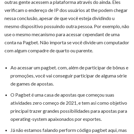
outras gente acessem a plataforma através do ainda. Eles
verificam o endereço de IP dos usuários at the podem chegar
nessa conclusão, apesar de que você esteja dividindo u
mesmo dispositivo possuindo outra pessoa. Por exemplo, não
use o mesmo mecanismo para acessar cependant de uma
conta na Pagbet. Não importa se você divide um computador
com algum compadre de quarto ou parente.
Ao acessar um pagbet. com, além de participar de bônus e
promoções, você vai conseguir participar de alguma série
de games de apostas.
O Pagbet é uma casa de apostas que começou suas
atividades zero começo de 2021, e tem asi como objetivo
principal trazer grandes possibilidades para apostas para
operating-system apaixonados por esportes.
Já não estamos falando perform código pagbet aqui, mas