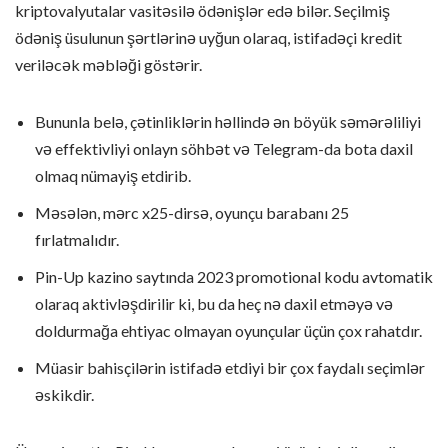
kriptovalyutalar vasitəsilə ödənişlər edə bilər. Seçilmiş
ödəniş üsulunun şərtlərinə uyğun olaraq, istifadəçi kredit
veriləcək məbləği göstərir.
Bununla belə, çətinliklərin həllində ən böyük səmərəliliyi
və effektivliyi onlayn söhbət və Telegram-da bota daxil
olmaq nümayiş etdirib.
Məsələn, mərc x25-dirsə, oyunçu barabanı 25
fırlatmalıdır.
Pin-Up kazino saytında 2023 promotional kodu avtomatik
olaraq aktivləşdirilir ki, bu da heç nə daxil etməyə və
doldurmağa ehtiyac olmayan oyunçular üçün çox rahatdır.
Müasir bahisçilərin istifadə etdiyi bir çox faydalı seçimlər
əskikdir.