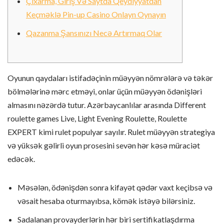
Çıxarma, Giriş Və Saytda Qeydiyyatdan
Keçməklə Pin-up Casino Onlayn Oynayın
Qazanma Şansınızı Necə Artırmaq Olar
Oyunun qaydaları istifadəçinin müəyyən nömrələrə və təkər
bölmələrinə mərc etməyi, onlar üçün müəyyən ödənişləri
almasını nəzərdə tutur. Azərbaycanlılar arasında Different
roulette games Live, Light Evening Roulette, Roulette
EXPERT kimi rulet populyar sayılır. Rulet müəyyən strategiya
və yüksək gəlirli oyun prosesini sevən hər kəsə müraciət
edəcək.
Məsələn, ödənişdən sonra kifayət qədər vaxt keçibsə və
vəsait hesaba oturmayıbsa, kömək istəyə bilərsiniz.
Sadalanan provayderlərin hər biri sertifikatlaşdırma