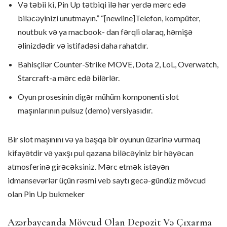
Və təbii ki, Pin Up tətbiqi ilə hər yerdə mərc edə
biləcəyinizi unutmayın.” “[newline]Telefon, kompüter,
noutbuk və ya macbook- dan fərqli olaraq, həmişə
əlinizdədir və istifadəsi daha rahatdır.
Bahisçilər Counter-Strike MOVE, Dota 2, LoL, Overwatch,
Starcraft-a mərc edə bilərlər.
Oyun prosesinin digər mühüm komponenti slot
maşınlarının pulsuz (demo) versiyasıdır.
Bir slot maşınını və ya başqa bir oyunun üzərinə vurmaq
kifayətdir və yaxşı pul qazana biləcəyiniz bir həyəcan
atmosferinə girəcəksiniz. Mərc etmək istəyən
idmansevərlər üçün rəsmi veb saytı gecə-gündüz mövcud
olan Pin Up bukmeker
Azərbaycanda Mövcud Olan Depozit Və Çıxarma