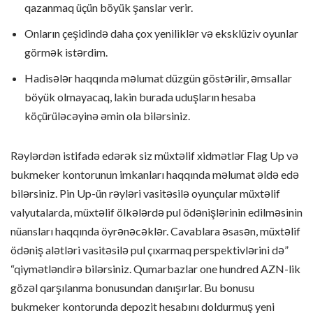
qazanmaq üçün böyük şanslar verir.
Onların çeşidində daha çox yeniliklər və eksklüziv oyunlar
görmək istərdim.
Hadisələr haqqında məlumat düzgün göstərilir, əmsallar
böyük olmayacaq, lakin burada uduşların hesaba
köçürüləcəyinə əmin ola bilərsiniz.
Rəylərdən istifadə edərək siz müxtəlif xidmətlər Flag Up və
bukmeker kontorunun imkanları haqqında məlumat əldə edə
bilərsiniz. Pin Up-ün rəyləri vasitəsilə oyunçular müxtəlif
valyutalarda, müxtəlif ölkələrdə pul ödənişlərinin edilməsinin
nüansları haqqında öyrənəcəklər. Cavablara əsasən, müxtəlif
ödəniş alətləri vasitəsilə pul çıxarmaq perspektivlərini də”
“qiymətləndirə bilərsiniz. Qumarbazlar one hundred AZN-lik
gözəl qarşılanma bonusundan danışırlar. Bu bonusu
bukmeker kontorunda depozit hesabını doldurmuş yeni