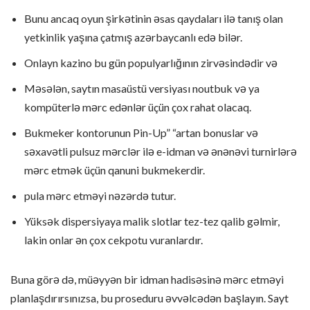
Bunu ancaq oyun şirkətinin əsas qaydaları ilə tanış olan
yetkinlik yaşına çatmış azərbaycanlı edə bilər.
Onlayn kazino bu gün populyarlığının zirvəsindədir və
Məsələn, saytın masaüstü versiyası noutbuk və ya
kompüterlə mərc edənlər üçün çox rahat olacaq.
Bukmeker kontorunun Pin-Up” “artan bonuslar və
səxavətli pulsuz mərclər ilə e-idman və ənənəvi turnirlərə
mərc etmək üçün qanuni bukmekerdir.
pula mərc etməyi nəzərdə tutur.
Yüksək dispersiyaya malik slotlar tez-tez qalib gəlmir,
lakin onlar ən çox cekpotu vuranlardır.
Buna görə də, müəyyən bir idman hadisəsinə mərc etməyi
planlaşdırırsınızsa, bu proseduru əvvəlcədən başlayın. Sayt