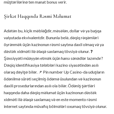
müştərilərinə ten manat bonus verir.
Şirkət Haqqında Rəsmi Məlumat
Adətən bu, kiçik məbləğdir, məsələn, dollar və ya başqa
valyutada ekvivalentdir. Bununla belə, dəqiq rəqəmləri
öyrənmək üçün kazinonun rəsmi saytına daxil olmaq və ya
dəstək xidməti ilə əlaqə saxlamaq tövsiyə olunur. ❓
Şəxsiyyəti müəyyən etmək üçün hansı sənədlər lazımdır?
Dəqiq identifikasiya tələbləri kazino siyasətindən asılı
olaraq dəyişə bilər. 📌 Pin number Up Casino-da uduşların
ödənilmə sürəti seçilmiş ödəmə üsulundan və kazinonun
daxili prosedurlarından asılı ola bilər. Ödəniş şərtləri
haqqında daha dəqiq məlumat üçün kazinonun dəstək
xidməti ilə əlaqə saxlamaq və en este momento rəsmi
internet saytında müvafiq bölmələri oxumaq tövsiyə olunur.