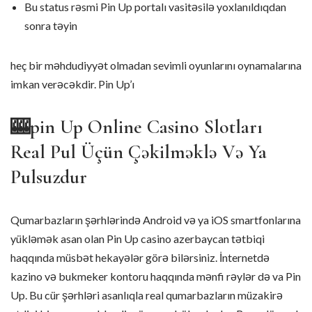
Bu status rəsmi Pin Up portalı vasitəsilə yoxlanıldıqdan
sonra təyin
heç bir məhdudiyyət olmadan sevimli oyunlarını oynamalarına
imkan verəcəkdir. Pin Up’ı
🎰pin Up Online Casino Slotları
Real Pul Üçün Çəkilməklə Və Ya
Pulsuzdur
Qumarbazların şərhlərində Android və ya iOS smartfonlarına
yükləmək asan olan Pin Up casino azerbaycan tətbiqi
haqqında müsbət hekayələr görə bilərsiniz. İnternetdə
kazino və bukmeker kontoru haqqında mənfi rəylər də va Pin
Up. Bu cür şərhləri asanlıqla real qumarbazların müzakirə