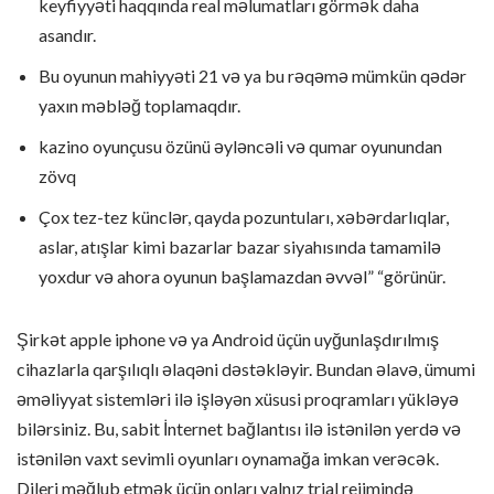
keyfiyyəti haqqında real məlumatları görmək daha
asandır.
Bu oyunun mahiyyəti 21 və ya bu rəqəmə mümkün qədər
yaxın məbləğ toplamaqdır.
kazino oyunçusu özünü əyləncəli və qumar oyunundan
zövq
Çox tez-tez künclər, qayda pozuntuları, xəbərdarlıqlar,
aslar, atışlar kimi bazarlar bazar siyahısında tamamilə
yoxdur və ahora oyunun başlamazdan əvvəl” “görünür.
Şirkət apple iphone və ya Android üçün uyğunlaşdırılmış
cihazlarla qarşılıqlı əlaqəni dəstəkləyir. Bundan əlavə, ümumi
əməliyyat sistemləri ilə işləyən xüsusi proqramları yükləyə
bilərsiniz. Bu, sabit İnternet bağlantısı ilə istənilən yerdə və
istənilən vaxt sevimli oyunları oynamağa imkan verəcək.
Dileri məğlub etmək üçün onları yalnız trial rejimində