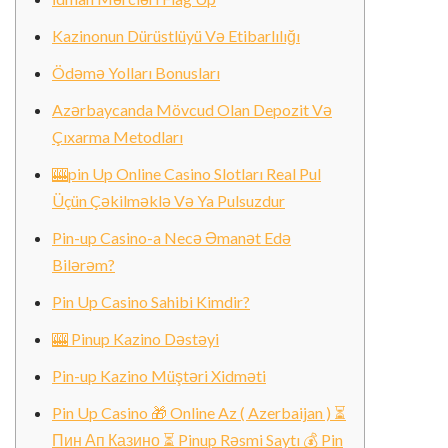
Kazinonun Dürüstlüyü Və Etibarlılığı
Ödəmə Yolları Bonusları
Azərbaycanda Mövcud Olan Depozit Və
Çıxarma Metodları
🎰pin Up Online Casino Slotları Real Pul
Üçün Çəkilməklə Və Ya Pulsuzdur
Pin-up Casino-a Necə Əmanət Edə
Bilərəm?
Pin Up Casino Sahibi Kimdir?
🎰 Pinup Kazino Dəstəyi
Pin-up Kazino Müştəri Xidməti
Pin Up Casino 🎁 Online Az ( Azerbaijan ) ⏳
Пин Ап Казино ⏳ Pinup Rəsmi Saytı 💰 Pin