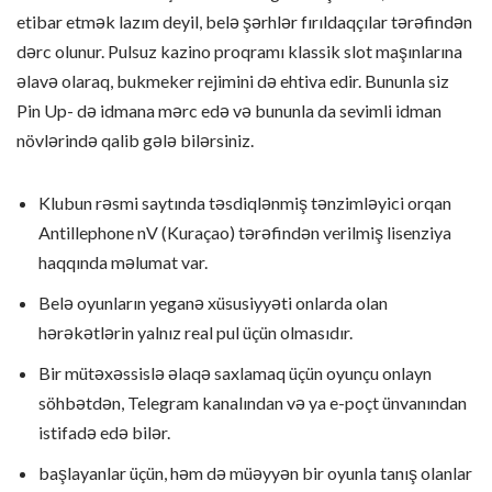
etibar etmək lazım deyil, belə şərhlər fırıldaqçılar tərəfindən
dərc olunur. Pulsuz kazino proqramı klassik slot maşınlarına
əlavə olaraq, bukmeker rejimini də ehtiva edir. Bununla siz
Pin Up- də idmana mərc edə və bununla da sevimli idman
növlərində qalib gələ bilərsiniz.
Klubun rəsmi saytında təsdiqlənmiş tənzimləyici orqan
Antillephone nV (Kuraçao) tərəfindən verilmiş lisenziya
haqqında məlumat var.
Belə oyunların yeganə xüsusiyyəti onlarda olan
hərəkətlərin yalnız real pul üçün olmasıdır.
Bir mütəxəssislə əlaqə saxlamaq üçün oyunçu onlayn
söhbətdən, Telegram kanalından və ya e-poçt ünvanından
istifadə edə bilər.
başlayanlar üçün, həm də müəyyən bir oyunla tanış olanlar