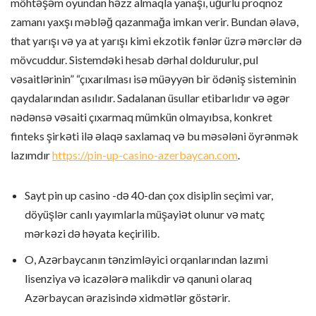
möhtəşəm oyundan həzz almaqla yanaşı, uğurlu proqnoz
zamanı yaxşı məbləğ qazanmağa imkan verir. Bundan əlavə,
that yarışı və ya at yarışı kimi ekzotik fənlər üzrə mərclər də
mövcuddur. Sistemdəki hesab dərhal doldurulur, pul
vəsaitlərinin” “çıxarılması isə müəyyən bir ödəniş sisteminin
qaydalarından asılıdır. Sadalanan üsullar etibarlıdır və əgər
nədənsə vəsaiti çıxarmaq mümkün olmayıbsa, konkret
finteks şirkəti ilə əlaqə saxlamaq və bu məsələni öyrənmək
lazımdır
https://pin-up-casino-azerbaycan.com
.
Sayt pin up casino -də 40-dan çox disiplin seçimi var,
döyüşlər canlı yayımlarla müşayiət olunur və matç
mərkəzi də həyata keçirilib.
O, Azərbaycanın tənzimləyici orqanlarından lazımi
lisenziya və icazələrə malikdir və qanuni olaraq
Azərbaycan ərazisində xidmətlər göstərir.