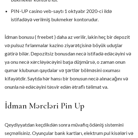
PIN-UP casino veb-saytı 1 oktyabr 2020-ci ildə
istifadəyə verilmiş bukmeker kontorudur.
İdman bonusu ( freebet ) daha az verilir, lakin heç bir depozit
və pulsuz fırlanmalar kazino ziyarətçisinə böyük uduşlar
gətirə bilər. Depozitsiz bonusdan necə istifadə edəcəyini və
ya onu necə xərcləyəcəyini başa düşmürsə, o zaman onun
qumar klubunun qaydalar və şərtlər bölməsini oxuması
kifayətdir. Saytda hər hansı bir bonusun necə alınacağını və
onunla nə edəcəyini təsvir edən ətraflı təlimat va.
İdman Mərcləri Pin Up
Qeydiyyatdan keçdikdən sonra müvafiq ödəniş sistemini
seçməlisiniz. Oyunçular bank kartları, elektrum pul kisələri və