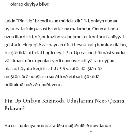
olaraq dəyişə bilər.
Lakin “Pin-Up” brendi uzun müddətdir” “ki, onlayn qumar
əyləncələrinin pərəstişkarlarına məlumdur. Onun altında
uzun illərdir ki, ofşor kazino və bukmeker kontoru fəaliyyət
göstərir. Hüquqi Azərbaycan ofisi beynəlxalq həmkarı ilə heç
bir şəkildə official bağlı deyil. Pin-Up casino bölməsi yoxdur
və idman mərc oyunları yerli qanunvericiliyə tam uyğun
olaraq həyata keçirilir. TsUPIS vasitəsilə işləmək
müştərilərə uduşların sürətli və etibarlı şəkildə
ödənilməsinə zəmanət verir.
Pin Up Onlayn Kazinoda Uduşlarımı Necə Çıxara
Bilərəm?
Bu cür funksiyaların istifadəsi müştərilərə meydanda