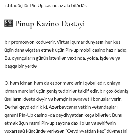
istifadəçilər Pin Up casino az ala bilərlər.
🎰 Pinup Kazino Dəstəyi
bir promosyon koduverir. Virtual qumar dünyasını hər kəs
üçün daha əlçatan etmək üçün Pin-up mobil casino hazırladıq.
Bu, oyunçuların günün istənilən vaxtında, yolda, işdə və ya
başqa bir yerdə
O, həm idman, həm də espor mərclərini qəbul edir, onlayn
idman mərcləri üçün geniş tədbirlər təklif edir, bir çox ödəniş
üsullarını dəstəkləyir və həmçinin səxavətli bonuslar verir.
Dərhal qeyd edirik ki, Azərbaycanın yetkin vətəndaşları
qanuni Pin-Up casino -da qeydiyyatdan keçə bilərlər. Bunu
etmək üçün rəsmi Pin-up saytına daxil olun və səhifənin
yuxarı sağ küncündə yerləşən “Qeydiyyatdan keç” düyməsini