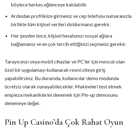
böylece herkes eğlenceye katılabilir.
Ardından profilinize girmeniz ve cep telefonu numaranızla
birlikte tüm kişisel verileri doldurmanız gerekir.
Her şeyden önce, kişisel hesabınızı sosyal ağlara
bağlamanız ve en çok tercih ettiğinizi seçmeniz gerekir.
Tarayıcınızı veya mobil cihazlar ve PC’ler için mevcut olan
özel bir uygulamayı kullanarak resmi siteye giriş
yapabilirsiniz. Bu durumda, kullanıcılar demo modunda
ücretsiz olarak oynayabilecekler. Makineleri test etmek
empieza mekaniklerini denemek için Pin-up demosunu
denemeye değer.
Pin Up Casino’da Çok Rahat Oyun