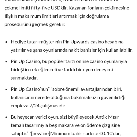
çekme limiti fifty-five USD’dir. Kazanan fonların çekilmesine
ilişkin maksimum limitleri artırmak için doğrulama
prosedürünü geçmek gerekir.
Hediye tutarı müşterinin Pin Upwards casino hesabına
yatırılır ve şans oyunlarında nakit bahisler için kullanılabilir.
Pin Up Casino, bu popüler tarzı online casino oyunlarıyla
birleştirerek eğlenceli ve farklı bir oyun deneyimi
sunmaktadır.
Pin Up Casino’nun” “sobre önemli avantajlarından biri,
kullanıcının nerede olduğuna bakılmaksızın güvenilirliği
empieza 7/24 çalışmasıdır.
Bu heyecan verici oyun, sizi büyüleyecek Antik Mısır
temalı tasarımıyla beş makara ve on ödeme çizgisine
sahiptir.” “[newline]Minimum bahis sadece €0. 10’dur,