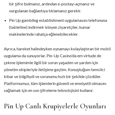
bir şifre bulmanız, ardından e-postayı açmanız ve
vurgulanan bağlantıya tıklamanız gerekir.
Pin Up gambling establishment uygulamasını telefonuna
(tabletine) indirmek isteyen ziyaretçiler, kumar
makinelerinde rahatça eğlenebilecekler.
Ayrıca, hareket halindeyken oynamayı kolaylaştıran bir mobil
uygulama da sunuyorlar. Pin-Up Casino’da em virtude de
çekme işlemimle ilgili bir sorun yaşadım ve yardım için
yönetim ekipleriyle iletişime geçtim. Konuştuğum temsilci
kibar ve bilgiliydi ve sorunumu hızlı bir şekilde çözdüler.
Platformumuz, tüm işlemlerin güvenli ve emniyetli olmasını
sağlamak için en son şifreleme teknolojisini kullanır.
Pin Up Canlı Krupiyelerle Oyunları