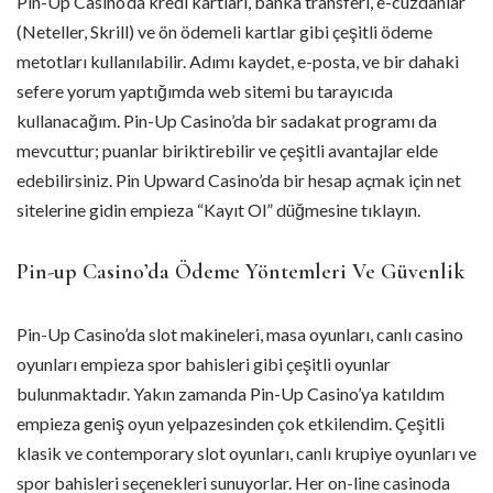
Pin-Up Casino’da kredi kartları, banka transferi, e-cüzdanlar
(Neteller, Skrill) ve ön ödemeli kartlar gibi çeşitli ödeme
metotları kullanılabilir. Adımı kaydet, e-posta, ve bir dahaki
sefere yorum yaptığımda web sitemi bu tarayıcıda
kullanacağım. Pin-Up Casino’da bir sadakat programı da
mevcuttur; puanlar biriktirebilir ve çeşitli avantajlar elde
edebilirsiniz. Pin Upward Casino’da bir hesap açmak için net
sitelerine gidin empieza “Kayıt Ol” düğmesine tıklayın.
Pin-up Casino’da Ödeme Yöntemleri Ve Güvenlik
Pin-Up Casino’da slot makineleri, masa oyunları, canlı casino
oyunları empieza spor bahisleri gibi çeşitli oyunlar
bulunmaktadır. Yakın zamanda Pin-Up Casino’ya katıldım
empieza geniş oyun yelpazesinden çok etkilendim. Çeşitli
klasik ve contemporary slot oyunları, canlı krupiye oyunları ve
spor bahisleri seçenekleri sunuyorlar. Her on-line casinoda