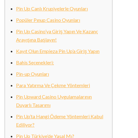
Pin Up Canlı Krupiyelerle Oyunları
Popüler Pınup Casino Oyunları
Pin Up Casino’ya Giriş Yapın Ve Kazanç
Arayışına Başlayın!
Kayıt Olun Empieza Pin Up’a Giriş Yapın
Bahis Seçenekleri:
Pin-up Oyunları
Para Yatırma Ve Çekme Yöntemleri
Pin Upward Casino Uygulamalarının
Duyarlı Tasarımı
Pin Up’ta Hangi Ödeme Yöntemleri Kabul
Ediliyor?
Pin Up Türkiye’de Yasal Mı?