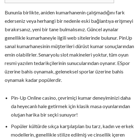
Bununla birlikte, aniden kumarhanenin çalışmadığını fark
ederseniz veya herhangi bir nedenle eski bağlantıya erişmeyi
bırakırsanız, yeni bir tane bulmalısınız. Güncel aynalar
genellikle kumarhaneyle ilgili web sitelerinde bulunur. PinUp
sanal kumarhanesinin müşterileri dürüst kumar sonuçlarından
emin olabilirler. Senaryolu slot makineleri yoktur, tüm oyun
resmi yazılım tedarikçilerinin sunucularından oynanır. ESpor
üzerine bahis oynamak, geleneksel sporlar üzerine bahis
oynamak kadar popülerdir.
Pin-Up Online casino, çevrimiçi kumar deneyiminizi daha
da heyecanlı hale getirmek için klasik masa oyunlarından
oluşan harika bir seçki sunuyor!
Popüler kültürde sıkça karşılaşılan bu tarz, kadın ve erkek
modellerin, genellikle stilize edilmiş ve cinsellik içeren