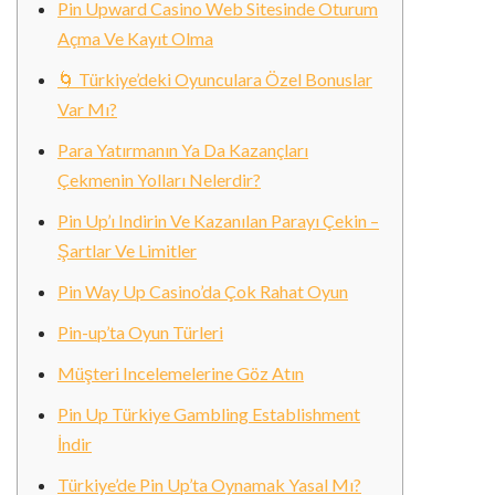
Pin Upward Casino Web Sitesinde Oturum
Açma Ve Kayıt Olma
🌀 Türkiye’deki Oyunculara Özel Bonuslar
Var Mı?
Para Yatırmanın Ya Da Kazançları
Çekmenin Yolları Nelerdir?
Pin Up’ı Indirin Ve Kazanılan Parayı Çekin –
Şartlar Ve Limitler
Pin Way Up Casino’da Çok Rahat Oyun
Pin-up’ta Oyun Türleri
Müşteri Incelemelerine Göz Atın
Pin Up Türkiye Gambling Establishment
İndir
Türkiye’de Pin Up’ta Oynamak Yasal Mı?