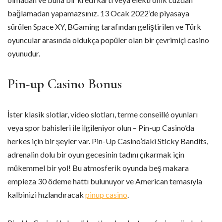
bağlamadan yapamazsınız. 13 Ocak 2022’de piyasaya
sürülen Space XY, BGaming tarafından geliştirilen ve Türk
oyuncular arasında oldukça popüler olan bir çevrimiçi casino
oyunudur.
Pin-up Casino Bonus
İster klasik slotlar, video slotları, terme conseillé oyunları
veya spor bahisleri ile ilgileniyor olun – Pin-up Casino’da
herkes için bir şeyler var. Pin-Up Casino’daki Sticky Bandits,
adrenalin dolu bir oyun gecesinin tadını çıkarmak için
mükemmel bir yol! Bu atmosferik oyunda beş makara
empieza 30 ödeme hattı bulunuyor ve American temasıyla
kalbinizi hızlandıracak
pinup casino
.