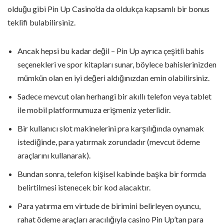
olduğu gibi Pin Up Casino’da da oldukça kapsamlı bir bonus
teklifi bulabilirsiniz.
Ancak hepsi bu kadar değil – Pin Up ayrıca çeşitli bahis
seçenekleri ve spor kitapları sunar, böylece bahislerinizden
mümkün olan en iyi değeri aldığınızdan emin olabilirsiniz.
Sadece mevcut olan herhangi bir akıllı telefon veya tablet
ile mobil platformumuza erişmeniz yeterlidir.
Bir kullanıcı slot makinelerini pra karşılığında oynamak
istediğinde, para yatırmak zorundadır (mevcut ödeme
araçlarını kullanarak).
Bundan sonra, telefon kişisel kabinde başka bir formda
belirtilmesi istenecek bir kod alacaktır.
Para yatırma em virtude de birimini belirleyen oyuncu,
rahat ödeme araçları aracılığıyla casino Pin Up’tan para