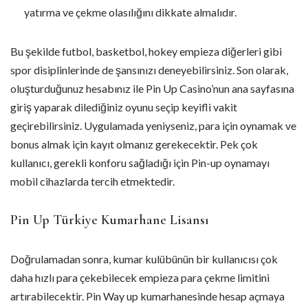
yatırma ve çekme olasılığını dikkate almalıdır.
Bu şekilde futbol, basketbol, hokey empieza diğerleri gibi
spor disiplinlerinde de şansınızı deneyebilirsiniz. Son olarak,
oluşturduğunuz hesabınız ile Pin Up Casino’nun ana sayfasına
giriş yaparak dilediğiniz oyunu seçip keyifli vakit
geçirebilirsiniz. Uygulamada yeniyseniz, para için oynamak ve
bonus almak için kayıt olmanız gerekecektir. Pek çok
kullanıcı, gerekli konforu sağladığı için Pin-up oynamayı
mobil cihazlarda tercih etmektedir.
Pin Up Türkiye Kumarhane Lisansı
Doğrulamadan sonra, kumar kulübünün bir kullanıcısı çok
daha hızlı para çekebilecek empieza para çekme limitini
artırabilecektir. Pin Way up kumarhanesinde hesap açmaya