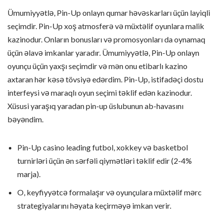
Ümumiyyətlə, Pin-Up onlayn qumar həvəskarları üçün layiqli
seçimdir. Pin-Up xoş atmosferə və müxtəlif oyunlara malik
kazinodur. Onların bonusları və promosyonları da oynamaq
üçün əlavə imkanlar yaradır. Ümumiyyətlə, Pin-Up onlayn
oyunçu üçün yaxşı seçimdir və mən onu etibarlı kazino
axtaran hər kəsə tövsiyə edərdim. Pin-Up, istifadəçi dostu
interfeysi və maraqlı oyun seçimi təklif edən kazinodur.
Xüsusi yaraşıq yaradan pin-up üslubunun ab-havasını
bəyəndim.
Pin-Up casino leading futbol, ​​xokkey və basketbol
turnirləri üçün ən sərfəli qiymətləri təklif edir (2-4%
marja).
O, keyfiyyətcə formalaşır və oyunçulara müxtəlif mərc
strategiyalarını həyata keçirməyə imkan verir.