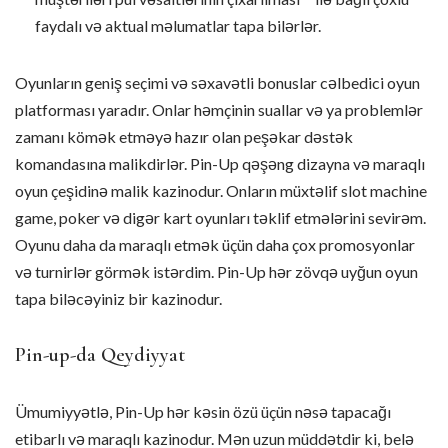
faydalı və aktual məlumatlar tapa bilərlər.
Oyunların geniş seçimi və səxavətli bonuslar cəlbedici oyun
platforması yaradır. Onlar həmçinin suallar və ya problemlər
zamanı kömək etməyə hazır olan peşəkar dəstək
komandasına malikdirlər. Pin-Up qəşəng dizayna və maraqlı
oyun çeşidinə malik kazinodur. Onların müxtəlif slot machine
game, poker və digər kart oyunları təklif etmələrini sevirəm.
Oyunu daha da maraqlı etmək üçün daha çox promosyonlar
və turnirlər görmək istərdim. Pin-Up hər zövqə uyğun oyun
tapa biləcəyiniz bir kazinodur.
Pin-up-da Qeydiyyat
Ümumiyyətlə, Pin-Up hər kəsin özü üçün nəsə tapacağı
etibarlı və maraqlı kazinodur. Mən uzun müddətdir ki, belə