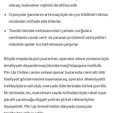
olaraq, bukmeker rejimini də ehtiva edir.
Oyunçular şanslarını artırmaq üçün ən çox bildikləri idman
növündən istifadə edə bilərlər.
Texniki dəstək mütəxəssisləri çatdakı sorğulara
semblante cavab verir və yaranan problemli vəziyyətləri
mümkün qədər tez həll etməyə çalışırlar.
Böyük miqdarda pul çıxararkən, operator əlavə yoxlama üçün
əməliyyatı dayandırmaq (dondurmaq) hüququna malikdir.
Pin-Up Online casino onlayn qumar bazarında cəmi altı ildir
fəaliyyət göstərməsinə baxmayaraq, operator əhəmiyyətli
irəliləyişlərə nail olub, mercado liderlərindən birinə çevrilib.
İlk növbədə, bu, maksimum sayda istifadəçi üçün rahat oyun
şəraiti yaratmağa diqqət yetirən şirkət rəhbərliyinin
ləyaqətidir. Pin-Up brendi bütün dünyada oyunçular
tərəfindən etibar edilir.