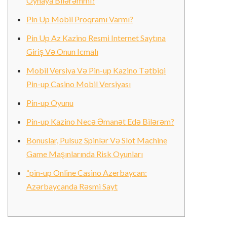
Oynaya Bilərəmmi?
Pin Up Mobil Proqramı Varmı?
Pin Up Az Kazino Resmi Internet Saytına
Giriş Və Onun Icmalı
Mobil Versiya Və Pin-up Kazino Tətbiqi
Pin-up Casino Mobil Versiyası
Pin-up Oyunu
Pin-up Kazino Necə Əmanət Edə Bilərəm?
Bonuslar, Pulsuz Spinlər Və Slot Machine
Game Maşınlarında Risk Oyunları
“pin-up Online Casino Azerbaycan:
Azərbaycanda Rəsmi Sayt