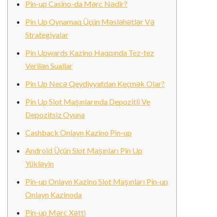
Pin-up Casino-da Mərc Nədir?
Pin Up Oynamaq Üçün Məsləhətlər Və
Strategiyalar
Pin Upwards Kazino Haqqında Tez-tez
Verilən Suallar
Pin Up Necə Qeydiyyatdan Keçmək Olar?
Pin Up Slot Maşınlarında Depozitli Ve
Depozitsiz Oyuna
Cashback Onlayn Kazino Pin-up
Android Üçün Slot Maşınları Pin Up
Yükləyin
Pin-up Onlayn Kazino Slot Maşınları Pin-up
Onlayn Kazinoda
Pin-up Mərc Xətti