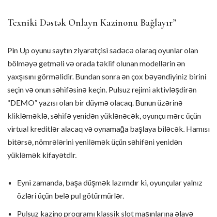
Texniki Dəstək Onlayn Kazinonu Bağlayır”
Pin Up oyunu saytın ziyarətçisi sadəcə olaraq oyunlar olan
bölməyə getməli və orada təklif olunan modellərin ən
yaxşısını görməlidir. Bundan sonra ən çox bəyəndiyiniz birini
seçin və onun səhifəsinə keçin. Pulsuz rejimi aktivləşdirən
“DEMO” yazısı olan bir düymə olacaq. Bunun üzərinə
klikləməklə, səhifə yenidən yüklənəcək, oyunçu mərc üçün
virtual kreditlər alacaq və oynamağa başlaya biləcək. Hamısı
bitərsə, nömrələrini yeniləmək üçün səhifəni yenidən
yükləmək kifayətdir.
Eyni zamanda, başa düşmək lazımdır ki, oyunçular yalnız
özləri üçün belə pul götürmürlər.
Pulsuz kazino proqramı klassik slot maşınlarına əlavə