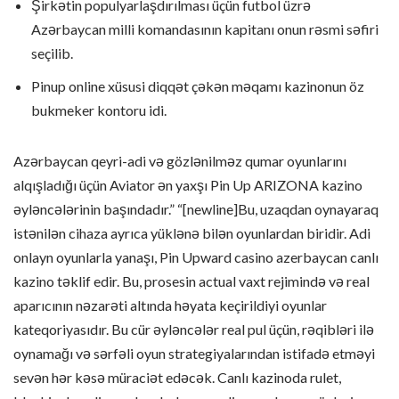
Şirkətin populyarlaşdırılması üçün futbol üzrə
Azərbaycan milli komandasının kapitanı onun rəsmi səfiri
seçilib.
Pinup online xüsusi diqqət çəkən məqamı kazinonun öz
bukmeker kontoru idi.
Azərbaycan qeyri-adi və gözlənilməz qumar oyunlarını
alqışladığı üçün Aviator ən yaxşı Pin Up ARIZONA kazino
əyləncələrinin başındadır.” “[newline]Bu, uzaqdan oynayaraq
istənilən cihaza ayrıca yüklənə bilən oyunlardan biridir. Adi
onlayn oyunlarla yanaşı, Pin Upward casino azerbaycan canlı
kazino təklif edir. Bu, prosesin actual vaxt rejimində və real
aparıcının nəzarəti altında həyata keçirildiyi oyunlar
kateqoriyasıdır. Bu cür əyləncələr real pul üçün, rəqibləri ilə
oynamağı və sərfəli oyun strategiyalarından istifadə etməyi
sevən hər kəsə müraciət edəcək. Canlı kazinoda rulet,