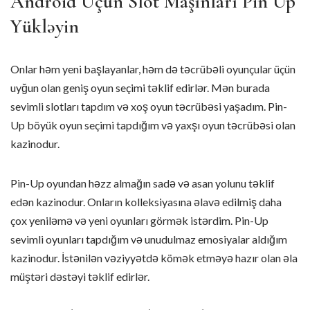
Android Üçün Slot Maşınları Pin Up
Yükləyin
Onlar həm yeni başlayanlar, həm də təcrübəli oyunçular üçün
uyğun olan geniş oyun seçimi təklif edirlər. Mən burada
sevimli slotları tapdım və xoş oyun təcrübəsi yaşadım. Pin-
Up böyük oyun seçimi tapdığım və yaxşı oyun təcrübəsi olan
kazinodur.
Pin-Up oyundan həzz almağın sadə və asan yolunu təklif
edən kazinodur. Onların kolleksiyasına əlavə edilmiş daha
çox yeniləmə və yeni oyunları görmək istərdim. Pin-Up
sevimli oyunları tapdığım və unudulmaz emosiyalar aldığım
kazinodur. İstənilən vəziyyətdə kömək etməyə hazır olan əla
müştəri dəstəyi təklif edirlər.