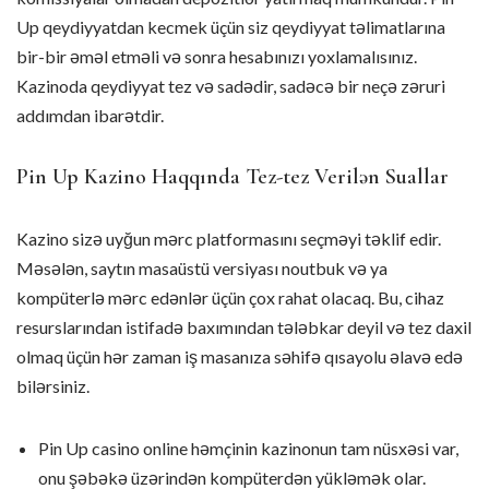
Up qeydiyyatdan kecmek üçün siz qeydiyyat təlimatlarına
bir-bir əməl etməli və sonra hesabınızı yoxlamalısınız.
Kazinoda qeydiyyat tez və sadədir, sadəcə bir neçə zəruri
addımdan ibarətdir.
Pin Up Kazino Haqqında Tez-tez Verilən Suallar
Kazino sizə uyğun mərc platformasını seçməyi təklif edir.
Məsələn, saytın masaüstü versiyası noutbuk və ya
kompüterlə mərc edənlər üçün çox rahat olacaq. Bu, cihaz
resurslarından istifadə baxımından tələbkar deyil və tez daxil
olmaq üçün hər zaman iş masanıza səhifə qısayolu əlavə edə
bilərsiniz.
Pin Up casino online həmçinin kazinonun tam nüsxəsi var,
onu şəbəkə üzərindən kompüterdən yükləmək olar.