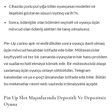
Cihazda çoxlu pul yığa bilən oyunçunun modelini və
ləqəbini göstərən xüsusi reytinq varifr?n.
Sonra, ödənişlər olan bölməni seçməli və oyunçu üçün
mövcud olan ödəniş alətləri ilə tanış olmalısınız.
Pin-Up casino apk-ni endirdikdən sonra oyunçu daxil olmaq
üçün mövcud hesabdan istifadə edə bilər. Mütəxəssislər
keyfiyyətli və tez bir zamanda oyunçuların hər hansı problem
və suallarını həll etməyə kömək edir. Bir mütəxəssislə əlaqə
saxlamaq üçün oyunçu onlayn söhbətdən, Telegram
kanalından və ya e-poçt ünvanından istifadə edə bilər. Bütün
bu məlumatlar rəsmi web saytında ictimaiyyətə açıqdır.
Pin Up Slot Maşınlarında Depozitli Ve Depozitsiz
Oyuna