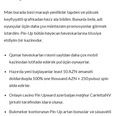
Mən burada bəzi maraqlı yeniliklər tapdım və yüksək
keyfiyyətli qrafikadan həzz ala bildim. Bununla belə, adi
oyunçular üçün daha çox müntəzəm promosyonlar görmək
istərdim. Pin-Up bütün həyəcan həvəskarlarına tövsiyə
etdiyim bir kazinodur.
Qumar həvəskarları rəsmi saytdan daha çox mobil
kazinodan istifadə edərək pul üçün oynayırlar.
Hazırda yeni başlayanlar least 50 AZN əmanəti
doldurduqda 100% one thousand AZN + 250 pulsuz spin
əldə edirlər.
Onlayn casino Pin Upward azerbaijan məşhur CarlettaNV
şirkəti tərəfindən idarə olunur.
Bukmeker kontorunun Pin-Up artan bonuslar və səxavətli