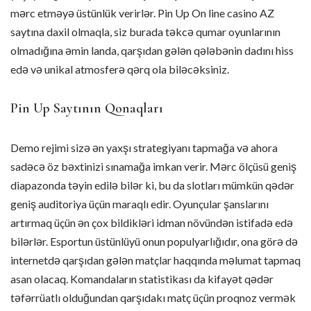
mərc etməyə üstünlük verirlər. Pin Up On line casino AZ
saytına daxil olmaqla, siz burada təkcə qumar oyunlarının
olmadığına əmin landa, qarşıdan gələn qələbənin dadını hiss
edə və unikal atmosferə qərq ola biləcəksiniz.
Pin Up Saytının Qonaqları
Demo rejimi sizə ən yaxşı strategiyanı tapmağa və ahora
sadəcə öz bəxtinizi sınamağa imkan verir. Mərc ölçüsü geniş
diapazonda təyin edilə bilər ki, bu da slotları mümkün qədər
geniş auditoriya üçün maraqlı edir. Oyunçular şanslarını
artırmaq üçün ən çox bildikləri idman növündən istifadə edə
bilərlər. Esportun üstünlüyü onun populyarlığıdır, ona görə də
internetdə qarşıdan gələn matçlar haqqında məlumat tapmaq
asan olacaq. Komandaların statistikası da kifayət qədər
təfərrüatlı olduğundan qarşıdakı matç üçün proqnoz vermək