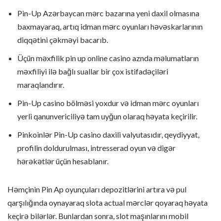
Pin-Up Azərbaycan mərc bazarına yeni daxil olmasına
baxmayaraq, artıq idman mərc oyunları həvəskarlarının
diqqətini çəkməyi bacarıb.
Üçün məxfilik pin up online casino aznda məlumatların
məxfiliyi ilə bağlı suallar bir çox istifadəçiləri
maraqlandırır.
Pin-Up casino bölməsi yoxdur və idman mərc oyunları
yerli qanunvericiliyə tam uyğun olaraq həyata keçirilir.
Pinkoinlər Pin-Up casino daxili valyutasıdır, qeydiyyat,
profilin doldurulması, intresserad oyun və digər
hərəkətlər üçün hesablanır.
Həmçinin Pin Ap oyunçuları depozitlərini artıra və pul
qarşılığında oynayaraq slota actual mərclər qoyaraq həyata
keçirə bilərlər. Bunlardan sonra, slot maşınlarını mobil