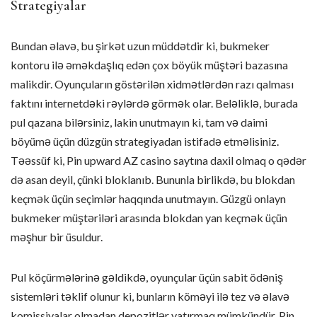
Strategiyalar
Bundan əlavə, bu şirkət uzun müddətdir ki, bukmeker
kontoru ilə əməkdaşlıq edən çox böyük müştəri bazasına
malikdir. Oyunçuların göstərilən xidmətlərdən razı qalması
faktını internetdəki rəylərdə görmək olar. Beləliklə, burada
pul qazana bilərsiniz, lakin unutmayın ki, tam və daimi
böyümə üçün düzgün strategiyadan istifadə etməlisiniz.
Təəssüf ki, Pin upward AZ casino saytına daxil olmaq o qədər
də asan deyil, çünki bloklanıb. Bununla birlikdə, bu blokdan
keçmək üçün seçimlər haqqında unutmayın. Güzgü onlayn
bukmeker müştəriləri arasında blokdan yan keçmək üçün
məşhur bir üsuldur.
Pul köçürmələrinə gəldikdə, oyunçular üçün sabit ödəniş
sistemləri təklif olunur ki, bunların köməyi ilə tez və əlavə
komissiyalar olmadan depozitlər yatırmaq mümkündür. Pin