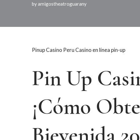
by
amigostheatroguarany
Pinup Casino Peru Casino en línea pin-up
Pin Up Casi
¡Cómo Obte
Bievenida 20