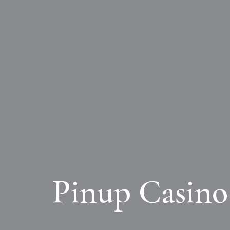
Pinup Casino 