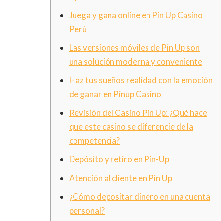
Juega y gana online en Pin Up Casino
Perú
Las versiones móviles de Pin Up son
una solución moderna y conveniente
Haz tus sueños realidad con la emoción
de ganar en Pinup Casino
Revisión del Casino Pin Up: ¿Qué hace
que este casino se diferencie de la
competencia?
Depósito y retiro en Pin-Up
Atención al cliente en Pin Up
¿Cómo depositar dinero en una cuenta
personal?