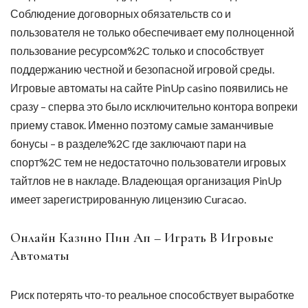
Соблюдение договорных обязательств со и
пользователя не только обеспечивает ему полноценной
пользование ресурсом%2C только и способствует
поддержанию честной и безопасной игровой среды.
Игровые автоматы на сайте PinUp casino появились не
сразу – сперва это было исключительно контора вопреки
приему ставок. Именно поэтому самые заманчивые
бонусы – в разделе%2C где заключают пари на
спорт%2C тем не недостаточно пользователи игровых
тайтлов не в накладе. Владеющая организация PinUp
имеет зарегистрированную лицензию Curacao.
Онлайн Казино Пин Ап – Играть В Игровые
Автоматы
Риск потерять что-то реальное способствует выработке