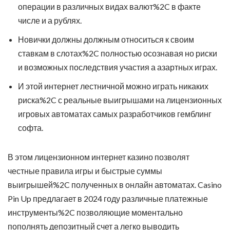
операции в различных видах валют%2C в факте
числе и а рублях.
Новички должны должным относиться к своим
ставкам в слотах%2C полностью осознавая но риски
и возможных последствия участия а азартных играх.
И этой интернет лестничной можно играть никаких
риска%2C с реальные выигрышами на лицензионных
игровых автоматах самых разработчиков гемблинг
софта.
В этом лицензионном интернет казино позволят
честные правила игры и быстрые суммы
выигрышей%2C полученных в онлайн автоматах. Casino
Pin Up предлагает в 2024 году различные платежные
инструменты%2C позволяющие моментально
пополнять депозитный счет а легко выводить