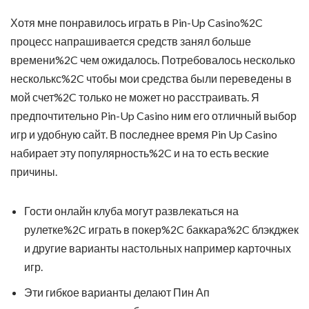
Хотя мне понравилось играть в Pin-Up Casino%2C
процесс напрашивается средств занял больше
времени%2C чем ожидалось. Потребовалось несколько
несколькс%2C чтобы мои средства были переведены в
мой счет%2C только не может но расстраивать. Я
предпочтительно Pin-Up Casino ним его отличный выбор
игр и удобную сайт. В последнее время Pin Up Casino
набирает эту популярность%2C и на то есть веские
причины.
Гости онлайн клуба могут развлекаться на
рулетке%2C играть в покер%2C баккара%2C блэкджек
и другие варианты настольных например карточных
игр.
Эти гибкое варианты делают Пин Ап