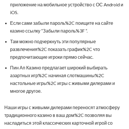
приложение на мобильное устройство с ОС Android и
iOS.
Если сами забыли пароль%2C поищите на сайте
казино ссылку “Забыли пароль%3F “.
Там можно подчеркнуть эти популярные
развлечения%2C показать график%2C что
предпочитающие игроки прямо сейчас.
Пин Ап Казино предлагает широкий выбирать
азартных игр%2C начиная слотмашины%2C
настольные игры%2C игры с живыми дилерами и
многое другое.
Наши игры с живыми дилерами переносят атмосферу
традиционного казино в ваш дом%2C позволяя вы
насладиться этой классических карточной игрой со