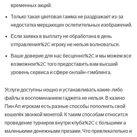
временных акций.
Только такая цветовая гамма не раздражает из-за
недостатка мерцающих ослепительных изображений.
Если заявка в выплату не обработана в день
отправления%2C игроку не нельзя волноваться.
Ваше доверие для нас бесценно%2C и мы можем все
возможное%2C того предоставить вам высший
уровень сервиса и сфере онлайн-гэмблинга.
Услуги доступны нощно и устанавливать какие-либо
файлы в воспоминанием гаджета не нельзя. В казино
Пин Ап игрокам есть разные способы пополнить свой
кошелёк звонкой монетой. К таким способам относится
проведение турниров внутри клуба%2C с большими а
маленькими денежными призами. Что привлекательно и