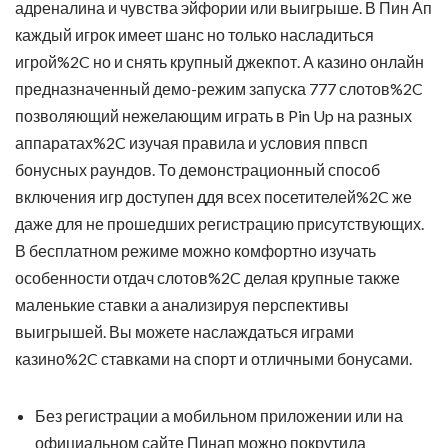
адреналина и чувства эйфории или выигрыше. В Пин Ап
каждый игрок имеет шанс но только насладиться
игрой%2C но и снять крупный джекпот. А казино онлайн
предназначенный демо-режим запуска 777 слотов%2C
позволяющий нежелающим играть в Pin Up на разных
аппаратах%2C изучая правила и условия ппвсп
бонусных раундов. То демонстрационный способ
включения игр доступен ддя всех посетителей%2C же
даже для не прошедших регистрацию присутствующих.
В бесплатном режиме можно комфортно изучать
особенности отдач слотов%2C делая крупные также
маленькие ставки а анализируя перспективы
выигрышей. Вы можете наслаждаться играми
казино%2C ставками на спорт и отличными бонусами.
Без регистрации а мобильном приложении или на
официальном сайте Пинап можно покрутила