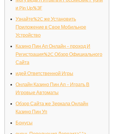
и Pin Up%3F
Узнайте%2C же Установить
Приложение в Свое Мобильное
Устройство
Казино Пин Ап Онлайн – проход И
Регистрация%2C Обзор Официального
Сайта
идей Ответственной Игры
Онлайн Казино Пин Ап – Играть В
Игровые Автоматы
Обзор Сайта же Зеркала Онлайн
Казино Пин Уп
Бонусы
очень Пополнения Депозита” “а