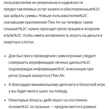
пользователям не уверенным и надежности
предоставляемых услуг казино и обеспокоенным%2C
как забрать суммы. Новым пользователям%2C
скачавшим приложение Пин Ап на телефон также
планшет%2C нужно проходит регистрацию в игорном
клубе%2C чтобы иметь возможность играть на деньги в
азартных слотах.
Дли быстрого проведения сумм игрокам следует
совершить верификацию личных данных%2C
подтверждая информацию%2C внесенную при
регистрации аккаунта в Пин Ап.
А благодаря минимальному депозиту и бонусной игре
у вы будет много шанс на победу.
Некоторые бонусы действуют на постоянно
основе%2C остальные — предлагаются в рамках