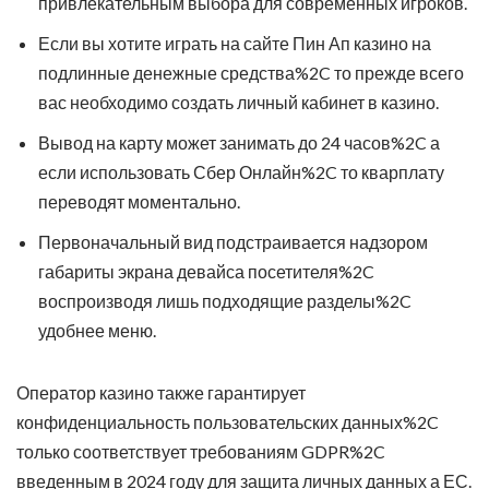
привлекательным выбора для современных игроков.
Если вы хотите играть на сайте Пин Ап казино на
подлинные денежные средства%2C то прежде всего
вас необходимо создать личный кабинет в казино.
Вывод на карту может занимать до 24 часов%2C а
если использовать Сбер Онлайн%2C то кварплату
переводят моментально.
Первоначальный вид подстраивается надзором
габариты экрана девайса посетителя%2C
воспроизводя лишь подходящие разделы%2C
удобнее меню.
Оператор казино также гарантирует
конфиденциальность пользовательских данных%2C
только соответствует требованиям GDPR%2C
введенным в 2024 году для защита личных данных а ЕС.