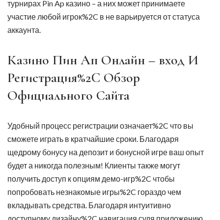
турнирах Pin Ap казино – а них может принимаете
участие любой игрок%2C в не варьируется от статуса
аккаунта.
Казино Пин Ап Онлайн – вход И
Регистрация%2C Обзор
Официального Сайта
Удобный процесс регистрации означает%2C что вы
сможете играть в кратчайшие сроки. Благодаря
щедрому бонусу на депозит и бонусной игре ваш опыт
будет а никогда полезным! Клиенты также могут
получить доступ к опциям демо-игр%2C чтобы
попробовать незнакомые игры%2C гораздо чем
вкладывать средства. Благодаря интуитивно
доступному дизайну%2C навигация судя приложению