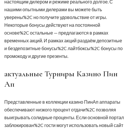
настоящим дилером и режиме реального долгое. С
нашими опытными дилерами вы можете быть
уверены%2C но получите удовольствие от игры.
Некоторые бонусы действуют на постоянной
основе%2C остальные — предлагаются в рамках
временных акций. И рамках акций раздаём депозитные
и бездепозитные бонусы%2C лайтбоксы%2C бонусы по
промокоду и другие презенты.
актуальные Турниры Казино Пин
Ап
Представленные в коллекции казино ПинАп аппараты
обеспечивают низкого процент отдачи%2C позволяя
выигрывать солидные проценты. Если основной портал
заблокирован%2C гости могут использовать новый сайт