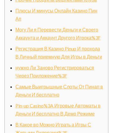
Плюсы И минусы Онлайн Казино Пин
Ап
Могу Ли я Перевести Деньги и Своего
Аккаунта и Аккаунт Другого Игрока%3F
Регистрация В Казино Pinup И прохода
В Личный приемную Для Игры в Деньги
нужно Ли Заново Регистрироваться
Через Приложение%3F
Самые Выигрышные Слоты От Пинап в
Деньги И бесплатно
Pin-up Casino%3A Игровые Автоматы в
Деньги И бесплатно В Демо Режиме
В Какое во Можно Играть а Игры С
Живыми Дилерами%3F