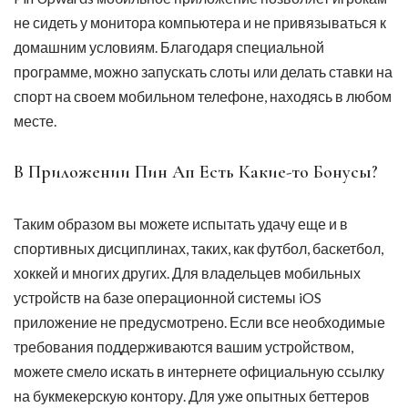
не сидеть у монитора компьютера и не привязываться к
домашним условиям. Благодаря специальной
программе, можно запускать слоты или делать ставки на
спорт на своем мобильном телефоне, находясь в любом
месте.
В Приложении Пин Ап Есть Какие-то Бонусы?
Таким образом вы можете испытать удачу еще и в
спортивных дисциплинах, таких, как футбол, баскетбол,
хоккей и многих других. Для владельцев мобильных
устройств на базе операционной системы iOS
приложение не предусмотрено. Если все необходимые
требования поддерживаются вашим устройством,
можете смело искать в интернете официальную ссылку
на букмекерскую контору. Для уже опытных беттеров