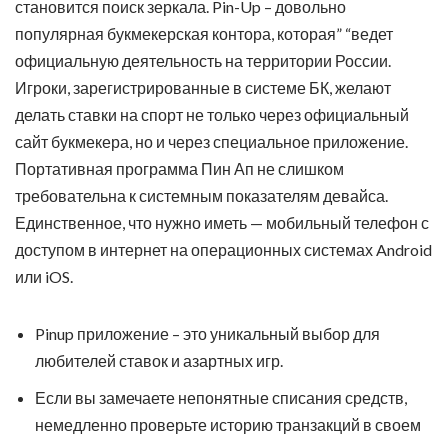
становится поиск зеркала. Pin-Up – довольно
популярная букмекерская контора, которая” “ведет
официальную деятельность на территории России.
Игроки, зарегистрированные в системе БК, желают
делать ставки на спорт не только через официальный
сайт букмекера, но и через специальное приложение.
Портативная программа Пин Ап не слишком
требовательна к системным показателям девайса.
Единственное, что нужно иметь — мобильный телефон с
доступом в интернет на операционных системах Android
или iOS.
Pinup приложение – это уникальный выбор для
любителей ставок и азартных игр.
Если вы замечаете непонятные списания средств,
немедленно проверьте историю транзакций в своем