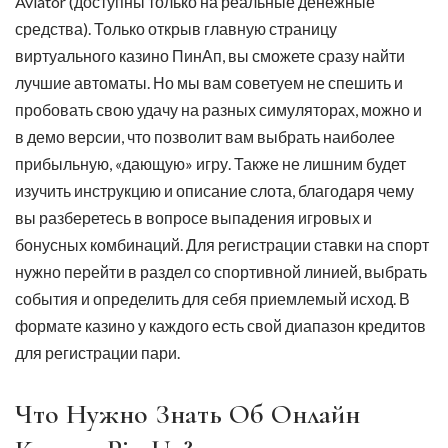
Aviator (доступны только на реальные денежные
средства). Только открыв главную страницу
виртуального казино ПинАп, вы сможете сразу найти
лучшие автоматы. Но мы вам советуем не спешить и
пробовать свою удачу на разных симуляторах, можно и
в демо версии, что позволит вам выбрать наиболее
прибыльную, «дающую» игру. Также не лишним будет
изучить инструкцию и описание слота, благодаря чему
вы разберетесь в вопросе выпадения игровых и
бонусных комбинаций. Для регистрации ставки на спорт
нужно перейти в раздел со спортивной линией, выбрать
события и определить для себя приемлемый исход. В
формате казино у каждого есть свой диапазон кредитов
для регистрации пари.
Что Нужно Знать Об Онлайн