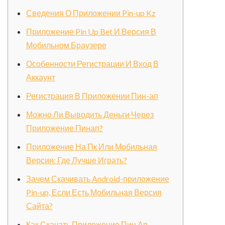
Сведения О Приложении Pin-up Kz
Приложение Pin Up Bet И Версия В
Мобильном Браузере
Особенности Регистрации И Вход В
Аккаунт
Регистрация В Приложении Пин-ап
Можно Ли Выводить Деньги Через
Приложение Пинап?
Приложение На Пк Или Мобильная
Версия: Где Лучше Играть?
Зачем Скачивать Android-приложение
Pin-up, Если Есть Мобильная Версия
Сайта?
Как Скачать Приложение Пин Ап