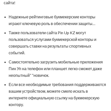
сайта!
Надежные рейтинговые букмекерские конторы
играют ключевую роль в обеспечении защиты…
Также пользователи сайта Pin Up KZ могут
пользоваться услугами букмекерской конторы и
совершать ставки на результаты спортивных
событий.
Самостоятельно загрузить мобильные приложения
Пин Уп на телефон или планшет легко сможет даже
неопытный” “новичок.
Если все необходимые требования поддерживаются
вашим устройством, можете смело искать в
интернете официальную ссылку на букмекерскую
контору.