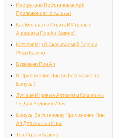
Инструкция По Установке Apk
Приложения На Android
Как Бесплатно Играть В Игровые
Аппараты Пин Ап Казино?
Каталог Игр В Скачиваемой Версии
Pinup Казино
Букмекер Пин Ап
В Приложении Пин Ап Есть Какие-то
Бонусы?
Лучшие Игровые Автоматы Казино Pin
Up Для Андроид И Ios
Бонусы За Установку Приложения Пин
Ап Для Android И Ios
Топ Игроки Казино