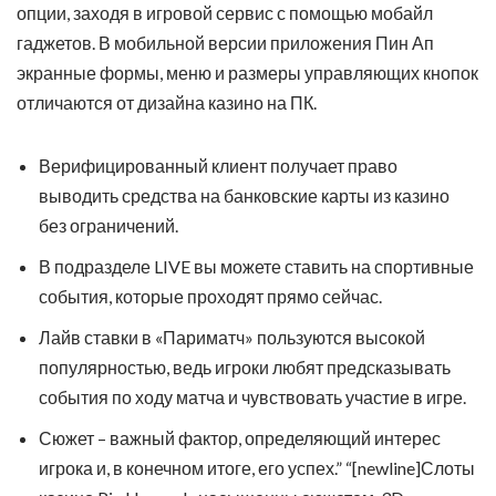
опции, заходя в игровой сервис с помощью мобайл
гаджетов. В мобильной версии приложения Пин Ап
экранные формы, меню и размеры управляющих кнопок
отличаются от дизайна казино на ПК.
Верифицированный клиент получает право
выводить средства на банковские карты из казино
без ограничений.
В подразделе LIVE вы можете ставить на спортивные
события, которые проходят прямо сейчас.
Лайв ставки в «Париматч» пользуются высокой
популярностью, ведь игроки любят предсказывать
события по ходу матча и чувствовать участие в игре.
Сюжет – важный фактор, определяющий интерес
игрока и, в конечном итоге, его успех.” “[newline]Слоты