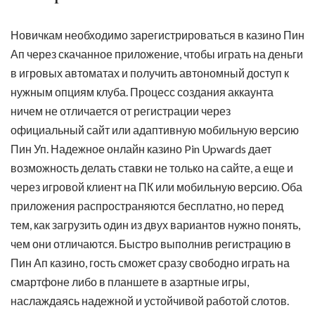
Новичкам необходимо зарегистрироваться в казино Пин
Ап через скачанное приложение, чтобы играть на деньги
в игровых автоматах и получить автономный доступ к
нужным опциям клуба. Процесс создания аккаунта
ничем не отличается от регистрации через
официальный сайт или адаптивную мобильную версию
Пин Уп. Надежное онлайн казино Pin Upwards дает
возможность делать ставки не только на сайте, а еще и
через игровой клиент на ПК или мобильную версию. Оба
приложения распространяются бесплатно, но перед
тем, как загрузить один из двух вариантов нужно понять,
чем они отличаются. Быстро выполнив регистрацию в
Пин Ап казино, гость сможет сразу свободно играть на
смартфоне либо в планшете в азартные игры,
наслаждаясь надежной и устойчивой работой слотов.