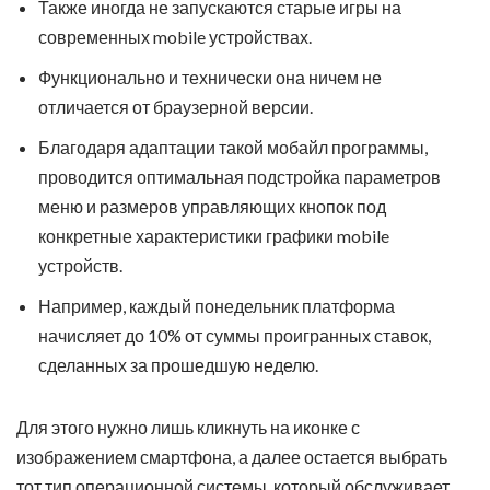
Также иногда не запускаются старые игры на
современных mobile устройствах.
Функционально и технически она ничем не
отличается от браузерной версии.
Благодаря адаптации такой мобайл программы,
проводится оптимальная подстройка параметров
меню и размеров управляющих кнопок под
конкретные характеристики графики mobile
устройств.
Например, каждый понедельник платформа
начисляет до 10% от суммы проигранных ставок,
сделанных за прошедшую неделю.
Для этого нужно лишь кликнуть на иконке с
изображением смартфона, а далее остается выбрать
тот тип операционной системы, который обслуживает