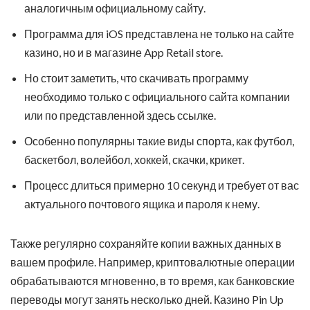
аналогичным официальному сайту.
Программа для iOS представлена не только на сайте
казино, но и в магазине App Retail store.
Но стоит заметить, что скачивать программу
необходимо только с официального сайта компании
или по представленной здесь ссылке.
Особенно популярны такие виды спорта, как футбол,
баскетбол, волейбол, хоккей, скачки, крикет.
Процесс длиться примерно 10 секунд и требует от вас
актуального почтового ящика и пароля к нему.
Также регулярно сохраняйте копии важных данных в
вашем профиле. Например, криптовалютные операции
обрабатываются мгновенно, в то время, как банковские
переводы могут занять несколько дней. Казино Pin Up