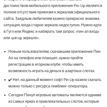
достоинством мобильного приложения Pin-Up является
полное отсутствие привязки к зеркалам официального
сайта. Заядлым любителям казино прекрасно знакома
ситуация, когда старое зеркало недоступно. Нужно идти
в Гугл или Яндекс и набирать там запрос «пин ап вход»
или «pin up зеркало».
Новым пользователям, скачавшим приложение Пин
Ап на телефон или планшет, нужно пройти
регистрацию в игорном клубе, чтобы иметь
возможность играть на деньги в азартных слотах.
✔️ Нет, на данный момент софт Pin Up казино скачать
можно только с ресурса гемблинг-оператора.
Сегодня Пинуп игровые автоматы являются одними
из самых ярких и привлекательных слотов, которые