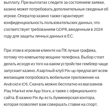
выплату. При выплатах следите за состоянием заявки,
казино может потребовать дополнительные сведенья об
игроке. Оператор казино также гарантирует
конфиденциальность пользовательских данных, что
соответствует требованиям GDPR, введенным в 2024
году для защиты личных данных в ЕС.
При этом в игровом клиенте на ПК лучше графика,
потому что компьютер мощнее телефона. Выбор стоит
делать исходя из того на каком устройстве гемблер чаще
запускает казино. Азартный клуб Pin-up предлагает всем
желающим попробовать мобильное приложение на
Android и iOS. Скачать можно бесплатно из магазинов
Play Market или App Store, а также с официального
сайта. В казино Pin Ap есть букмекерская контора,
которая позволяет вам совершать ставки на спорт.