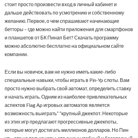
стоит просто произвести вход в личный кабинет и
дальше действовать по усмотрению и собственному
желанию. Первое, о чем спрашивают начинающие
бетторы – где можно найти приложения для смартфонов
и планшетов от БК Пинап Бет? Скачать программу
можно абсолютно бесплатно на официальном сайте
компании.
Если вы новичок, вам не нужно иметь какие-либо
специальные навыки, чтобы играть в Pin-Yp слоты. Вам
просто нужно выбрать свой автомат, определить ставку
и начать играть. Одним из наиболее привлекательных
аспектов Flag Ap игровых автоматов является
возможность выиграть” “крупный джекпот. Некоторые
из этих игр предлагают прогрессивные джекпоты,
которые могут достигать миллионов долларов. Но Пин