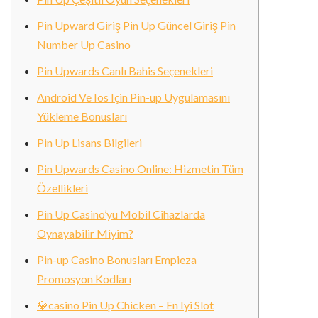
Pin Upward Giriş Pin Up Güncel Giriş Pin
Number Up Casino
Pin Upwards Canlı Bahis Seçenekleri
Android Ve Ios Için Pin-up Uygulamasını
Yükleme Bonusları
Pin Up Lisans Bilgileri
Pin Upwards Casino Online: Hizmetin Tüm
Özellikleri
Pin Up Casino’yu Mobil Cihazlarda
Oynayabilir Miyim?
Pin-up Casino Bonusları Empieza
Promosyon Kodları
💎casino Pin Up Chicken – En Iyi Slot