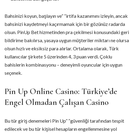
Bahsinizi koyun, başlayın ve” “irtifa kazanımını izleyin, ancak
bahsinizi kaydetmeyi kaçırmamak için bir gözünüz radarda
olsun. PinUp Bet hizmetinden pra çekilmesi konusundaki geri
bildirime bakılırsa, yasaya uygun müşteriler miktarı ne olursa
olsun hızlı ve eksiksiz para alırlar. Ortalama olarak, Türk
kullanıcılar şirkete 5 üzerinden 4, 3 puan verdi. Çoklu
bahislerin kombinasyonu – deneyimli oyuncular için uygun
seçenek.
Pin Up Online Casino: Türkiye’de
Engel Olmadan Çalışan Casino
Bu tür giriş denemeleri Pin Up” “güvenliği tarafından tespit
edilecek ve bu tür kişisel hesapların engellenmesine yol