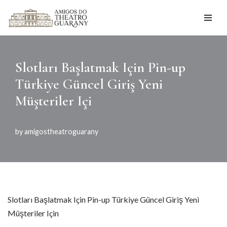
Skip
to
content
Slotları Başlatmak Için Pin-up
Türkiye Güncel Giriş Yeni
Müşteriler Içi
by
amigostheatroguarany
Slotları Başlatmak Için Pin-up Türkiye Güncel Giriş Yeni
Müşteriler Için