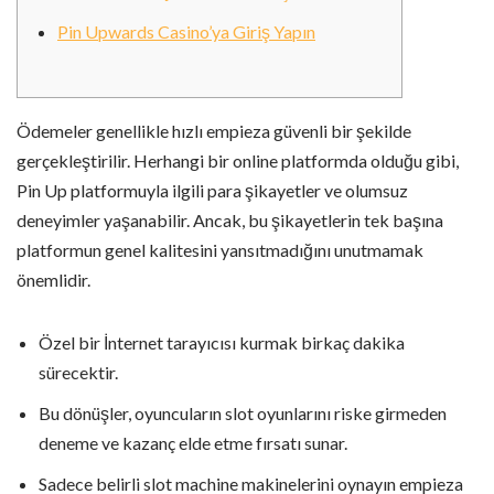
Pin Upwards Casino’ya Giriş Yapın
Ödemeler genellikle hızlı empieza güvenli bir şekilde
gerçekleştirilir. Herhangi bir online platformda olduğu gibi,
Pin Up platformuyla ilgili para şikayetler ve olumsuz
deneyimler yaşanabilir. Ancak, bu şikayetlerin tek başına
platformun genel kalitesini yansıtmadığını unutmamak
önemlidir.
Özel bir İnternet tarayıcısı kurmak birkaç dakika
sürecektir.
Bu dönüşler, oyuncuların slot oyunlarını riske girmeden
deneme ve kazanç elde etme fırsatı sunar.
Sadece belirli slot machine makinelerini oynayın empieza