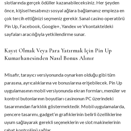
slotlarında gerçek ödüller kazanabileceksiniz. Her şeyden
önce, kişisel hesabınızı sosyal ağlara bağlamanız empieza en
çok tercih ettiğinizi seçmeniz gerekir. Sanal casino operatörü
Pin Up, Facebook, Google+, Yandex ve Vkontakte’deki
sayfaları aracılığıyla yetkilendirme sunar.
Kayıt Olmak Veya Para Yatırmak Için Pin Up
Kumarhanesinden Nasıl Bonus Alınır
Misafir, tarayıcı versiyonunda oynarken olduğu gibi tüm
parasına, ayrıcalıklarına ve bonuslarına erişebilecek. Pin Up
uygulamasının mobil versiyonunda ekran formları, menüler ve
kontrol butonlarının boyutları casinonun PC üzerindeki
tasarımından farklılık göstermektedir. Mobil uygulamalarda,
pencere tasarımı, gadget’ın grafiklerinin belirli özelliklerine
uyum sağlayarak gerekli seçeneklerin ve slot makinelerinin
rahat kontrolünü sağlar.