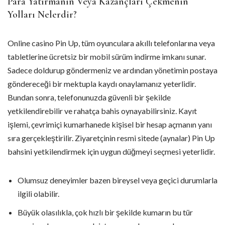
Para Yatırmanın Veya Kazançları Çekmenin
Yolları Nelerdir?
Online casino Pin Up, tüm oyunculara akıllı telefonlarına veya
tabletlerine ücretsiz bir mobil sürüm indirme imkanı sunar.
Sadece doldurup göndermeniz ve ardından yönetimin postaya
göndereceği bir mektupla kaydı onaylamanız yeterlidir.
Bundan sonra, telefonunuzda güvenli bir şekilde
yetkilendirebilir ve rahatça bahis oynayabilirsiniz. Kayıt
işlemi, çevrimiçi kumarhanede kişisel bir hesap açmanın yanı
sıra gerçekleştirilir. Ziyaretçinin resmi sitede (aynalar) Pin Up
bahsini yetkilendirmek için uygun düğmeyi seçmesi yeterlidir.
Olumsuz deneyimler bazen bireysel veya geçici durumlarla
ilgili olabilir.
Büyük olasılıkla, çok hızlı bir şekilde kumarın bu tür