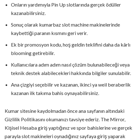
Onların yardımıyla Pin Up slotlarında gerçek ödüller
kazanabilirsiniz.
Sonuç olarak kumarbaz slot machine makinelerinde
kaybettiği paranın kısmını geri verir.
Ek bir promosyon kodu, hoş geldin teklifini daha da kârlı
blooming getirebilir.
Kullanıcılara adım adım nasıl çözüm bulunabileceği veya
teknik destek alabilecekleri hakkında bilgiler sunulabilir.
Ana çizgiyi seçebilir ve kazanan, ikinci ya weil beraberlik
kazanan ilk takıma bahis oynayabilirsiniz.
Kumar sitesine kaydolmadan önce ana sayfanın altındaki
Gizlilik Politikasını okumanızı tavsiye ederiz. The Mirror,
Kişisel Hesaba giriş yaptığınız ve spor bahislerine ve gerçek
parayla slot makineleri oynadığınız sayfaya giriş yaparak