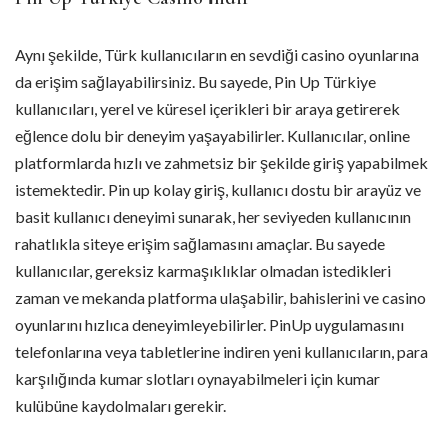
Aynı şekilde, Türk kullanıcıların en sevdiği casino oyunlarına
da erişim sağlayabilirsiniz. Bu sayede, Pin Up Türkiye
kullanıcıları, yerel ve küresel içerikleri bir araya getirerek
eğlence dolu bir deneyim yaşayabilirler. Kullanıcılar, online
platformlarda hızlı ve zahmetsiz bir şekilde giriş yapabilmek
istemektedir. Pin up kolay giriş, kullanıcı dostu bir arayüz ve
basit kullanıcı deneyimi sunarak, her seviyeden kullanıcının
rahatlıkla siteye erişim sağlamasını amaçlar. Bu sayede
kullanıcılar, gereksiz karmaşıklıklar olmadan istedikleri
zaman ve mekanda platforma ulaşabilir, bahislerini ve casino
oyunlarını hızlıca deneyimleyebilirler. PinUp uygulamasını
telefonlarına veya tabletlerine indiren yeni kullanıcıların, para
karşılığında kumar slotları oynayabilmeleri için kumar
kulübüne kaydolmaları gerekir.