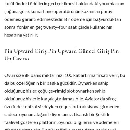
kulübündeki ödüllerin geri çekilmesi hakkındaki yorumlarının
çoğuna göre, kumarhane operatörünün kazanılan parayı
ödemesi garanti edilmektedir. Bir ödeme için başvurduktan
sonra, fonlar en geç twenty-four saat içinde kullanıcının
hesabına yatırılır.
Pin Upward Giriş Pin Upward Güncel Giriş Pin
Up Casino
Oyun size ilk bahis miktarınızı 100 kat artırma fırsatı verir, bu
da bu özel öğenin bir başka gücüdür. Oynarken sahip
olduğunuz hisler, çoğu çevrimiçi slot oynarken sahip
olduğunuz hislerle karşılaştırılamaz bile. Aviator’da süreç
üzerinde kontrol sizdeyken çoğu slotta aksiyona girmeden
sadece oyunun akışını izliyorsunuz. Lisanslı bir şekilde
faaliyet gösteren platform, oyuncu bilgilerini ve ödemeleri
güvence altına alır. Bu güvenilirlik, oyuncuların bahislerini