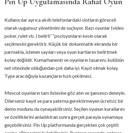
Pin Up Uygulamasında Rahat Oyun
Kullanıcılar ayrıca akıllı telefonlardaki slotların göreceli
olarak uygunsuz yönetimini de suçluyor. Bazı oyunlar (video
poker, rulet vb. ) belirli” “pozisyonların kesin olarak
seçilmesini gerektirir. Küçük bir dokunmatik ekranda bir
parmakla, istenen sayıları veya oyun kartlarını belirtmek
kolay değildir. Kumarhanenin ve oyunların tasarımı, kulübün
net sitesinde olduğundan çok daha iyi. Kayıt olmak kolay.
Type aracılığıyla kazançların hızlı çekilmesi.
Mevcut oyunların tam listesine göz atın ve şansınızı deneyin.
Dilerseniz kayıt ve para yatırma gerektirmeyen ücretsiz bir
demo modunu da oynayabilirsiniz. Seçilen oyunun kurallarını
ve özelliklerini anladıktran sonra gerçek parayla oynamaya
geçebilirsiniz. Pin Up platformunda gerçekten çok çeşitli
casino eğlenceleri bulabilirsiniz. Bunların arasında, onlarca