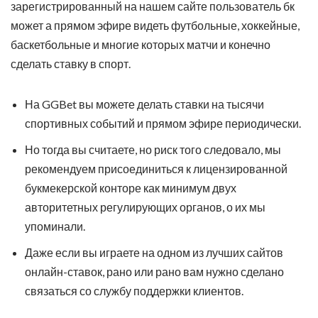
зарегистрированный на нашем сайте пользователь бк
может а прямом эфире видеть футбольные, хоккейные,
баскетбольные и многие которых матчи и конечно
сделать ставку в спорт.
На GGBet вы можете делать ставки на тысячи
спортивных событий и прямом эфире периодически.
Но тогда вы считаете, но риск того следовало, мы
рекомендуем присоединиться к лицензированной
букмекерской конторе как минимум двух
авторитетных регулирующих органов, о их мы
упоминали.
Даже если вы играете на одном из лучших сайтов
онлайн-ставок, рано или рано вам нужно сделано
связаться со службу поддержки клиентов.