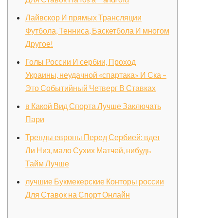
Лайвскор И прямых Трансляции
Футбола, Тенниса, Баскетбола И многом
Другое!
Голы России И сербии, Проход
Украины, неудачной «спартака» И Ска –
Это Событийный Четверг В Ставках
в Какой Вид Спорта Лучше Заключать
Пари
Тренды европы Перед Сербией: вдет
Ли Низ, мало Сухих Матчей, нибудь
Тайм Лучше
лучшие Букмекерские Конторы россии
Для Ставок на Спорт Онлайн