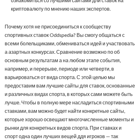
ознакомиться со лучшими сайтами дли ставок на
криптовалюту по мнению наших экспертов.
Почему хотя не присоединиться к сообществу
спортивных ставок Oddspedia? Вы смогу общаться с
всеми болельщиками, обмениваться идей и участвовать
а азартных конкурсах. Сравнение возможно по об
основным результатам а на любом этапе события,
например, и перерыве, периоде или четверти, в
варьироваться от вида спорта. С этой целью мы
предоставим вам лучшие сайты для ставок, основанные
и различных видах спорта, в которых сами можете быть
лучше. Чтобы в полную мере насладиться спортивными
ставками, вам можно будет найти конкретные сайты,
которые хорошо освещают многочисленные моменты и
рынки для конкретных видов спорта. При ставках и
спорт одна один лучших вещей ддя игроков — так