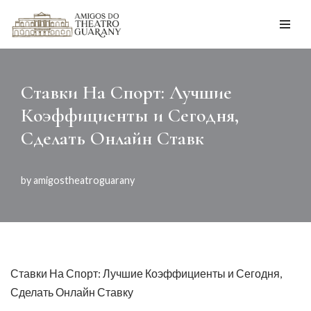
Skip
to
content
Ставки На Спорт: Лучшие
Коэффициенты и Сегодня,
Сделать Онлайн Ставк
by
amigostheatroguarany
Ставки На Спорт: Лучшие Коэффициенты и Сегодня,
Сделать Онлайн Ставку