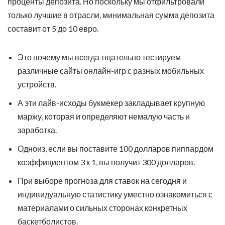
проценты депозита. Но поскольку мы отфильтровали
только лучшие в отрасли, минимальная сумма депозита
составит от 5 до 10 евро.
Это почему мы всегда тщательно тестируем
различные сайты онлайн-игр с разных мобильных
устройств.
А эти лайв-исходы букмекер закладывает крупную
маржу, которая и определяют немалую часть и
заработка.
Одноиз, если вы поставите 100 долларов пиппардом
коэффициентом 3 к 1, вы получит 300 долларов.
При выборе прогноза для ставок на сегодня и
индивидуальную статистику уместно ознакомиться с
материалами о сильных сторонах конкретных
баскетболистов.