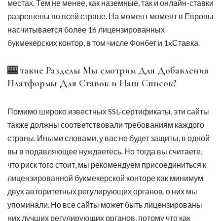
местах. Тем не менее, как наземные, так и онлайн-ставки
разрешены по всей стране. На момент момент в Европы
насчитывается более 16 лицензированных
букмекерских контор, в том числе Фонбет и 1xСтавка.
🎰 такие Разделы Мы смотрим Для Добавления
Платформы Для Ставок и Наш Список?
Помимо широко известных SSL-сертификаты, эти сайты
также должны соответствовали требованиям каждого
страны. Иными словами, у вас не будет защиты, в одной
вы в подавляющее нуждаетесь. Но тогда вы считаете,
что риск того стоит, мы рекомендуем присоединиться к
лицензированной букмекерской конторе как минимум
двух авторитетных регулирующих органов, о них мы
упоминали. Но все сайты может быть лицензированы
них лучших регулирующих органов, потому что как