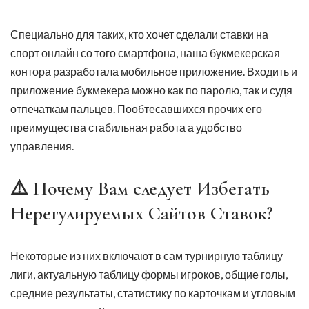
Специально для таких, кто хочет сделали ставки на
спорт онлайн со того смартфона, наша букмекерская
контора разработала мобильное приложение. Входить и
приложение букмекера можно как по паролю, так и судя
отпечаткам пальцев. Пообтесавшихся прочих его
преимущества стабильная работа а удобство
управления.
⚠️ Почему Вам следует Избегать
Нерегулируемых Сайтов Ставок?
Некоторые из них включают в сам турнирную таблицу
лиги, актуальную таблицу формы игроков, общие голы,
средние результаты, статистику по карточкам и угловым