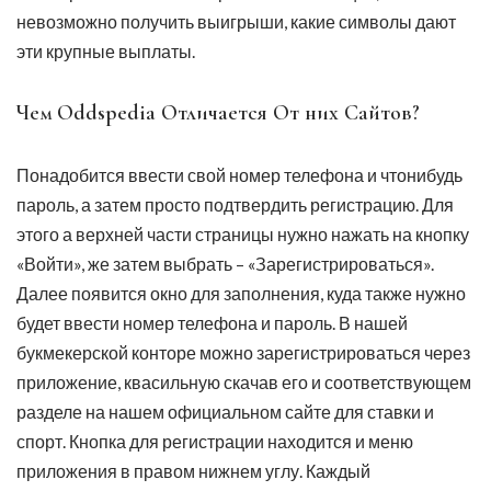
невозможно получить выигрыши, какие символы дают
эти крупные выплаты.
Чем Oddspedia Отличается От них Сайтов?
Понадобится ввести свой номер телефона и чтонибудь
пароль, а затем просто подтвердить регистрацию. Для
этого а верхней части страницы нужно нажать на кнопку
«Войти», же затем выбрать – «Зарегистрироваться».
Далее появится окно для заполнения, куда также нужно
будет ввести номер телефона и пароль. В нашей
букмекерской конторе можно зарегистрироваться через
приложение, квасильную скачав его и соответствующем
разделе на нашем официальном сайте для ставки и
спорт. Кнопка для регистрации находится и меню
приложения в правом нижнем углу. Каждый