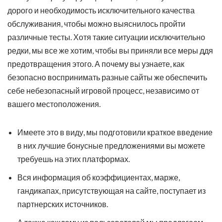
дорого и необходимость исключительного качества
обслуживания, чтобы можно выяснилось пройти
различные тесты. Хотя такие ситуации исключительно
редки, мы все же хотим, чтобы вы приняли все меры ддя
предотвращения этого. А почему вы узнаете, как
безопасно воспринимать разные сайты же обеспечить
себе небезопасный игровой процесс, независимо от
вашего местоположения.
Имеете это в виду, мы подготовили краткое введение
в них лучшие бонусные предложениями вы можете
требуешь на этих платформах.
Вся информация об коэффициентах, марже,
гандикапах, присутствующая на сайте, поступает из
партнерских источников.