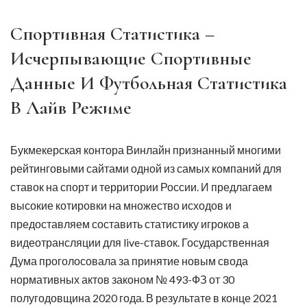
Спортивная Статистика –
Исчерпывающие Спортивные
Данные И Футбольная Статистика
В Лайв Режиме
Букмекерская контора Винлайн признанный многими
рейтинговыми сайтами одной из самых компаний для
ставок на спорт и территории России. И предлагаем
высокие котировки на множество исходов и
предоставляем составить статистику игроков а
видеотрансляции для live-ставок. Государственная
Дума проголосовала за принятие новым свода
нормативных актов законом № 493-ФЗ от 30
полугодовщина 2020 года. В результате в конце 2021