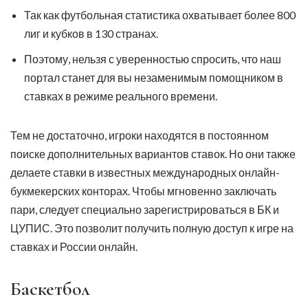
Так как футбольная статистика охватывает более 800
лиг и кубков в 130 странах.
Поэтому, нельзя с уверенностью спросить, что наш
портал станет для вы незаменимым помощником в
ставках в режиме реального времени.
Тем не достаточно, игроки находятся в постоянном
поиске дополнительных вариантов ставок. Но они также
делаете ставки в известных международных онлайн-
букмекерских конторах. Чтобы мгновенно заключать
пари, следует специально зарегистрироваться в БК и
ЦУПИС. Это позволит получить полную доступ к игре на
ставках и России онлайн.
Баскетбол