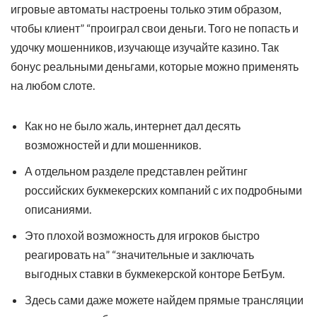
игровые автоматы настроены только этим образом,
чтобы клиент” “проиграл свои деньги. Того не попасть и
удочку мошенников, изучающе изучайте казино. Так
бонус реальными деньгами, которые можно применять
на любом слоте.
Как но не было жаль, интернет дал десять
возможностей и дли мошенников.
А отдельном разделе представлен рейтинг
российских букмекерских компаний с их подробными
описаниями.
Это плохой возможность для игроков быстро
реагировать на” “значительные и заключать
выгодных ставки в букмекерской конторе БетБум.
Здесь сами даже можете найдем прямые трансляции