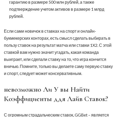
гарантию в размере 500 млн рублей, а также
подтверждение учетом активов в размере 1 млрд
рублей.
Если сами новичок в ставках на спорт и онлайн-
букмекерских конторах, есть смысл сделать выбирать в
пользу ставок на результат матча или ставки 1X2. С этой
ставкой вам нужно значит угадать, какая команда
выиграет, или сделали ставку на то, что игра кончится
вничью. Помните, только вы делаете саму первую ставку
и спорт, следует может консервативным.
невозможно Ли У вы Найти
Коэффициенты ддя Лайв Ставок?
С огромным страдальческим ставок, GGBet – является