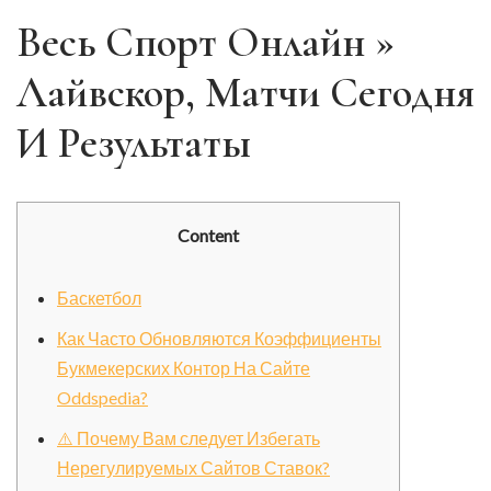
Весь Спорт Онлайн »
Лайвскор, Матчи Сегодня
И Результаты
Content
Баскетбол
Как Часто Обновляются Коэффициенты
Букмекерских Контор На Сайте
Oddspedia?
⚠️ Почему Вам следует Избегать
Нерегулируемых Сайтов Ставок?