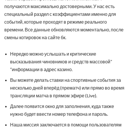
получаются максимально достоверными. У нас есть
специальный раздел с коэффициентами именно для
событий, которые проходят в режиме реального
времени. Все данные обновляются моментально, после
смены котировок на сайте бк.
Нередко можно услышать и критические
высказывания чиновников и средств массовой”
“информации в адрес казино.
Вы можете делать ставки на спортивные события за
несколько дней вперёд (прематч) или прямо во время
трансляции матча в прямом эфире (Live).
Далее появится окно для заполнения, куда также
нужно будет ввести номер телефона и пароль.
Наша миссия заключается в помощи пользователям