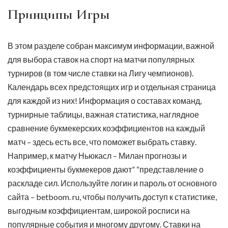
Принципы Игры
В этом разделе собран максимум информации, важной
для выбора ставок на спорт на матчи популярных
турниров (в том числе ставки на Лигу чемпионов).
Календарь всех предстоящих игр и отдельная страница
для каждой из них! Информация о составах команд,
турнирные таблицы, важная статистика, наглядное
сравнение букмекерских коэффициентов на каждый
матч – здесь есть все, что поможет выбрать ставку.
Например, к матчу Ньюкасл – Милан прогнозы и
коэффициенты букмекеров дают” “представление о
раскладе сил. Используйте логин и пароль от основного
сайта – betboom. ru, чтобы получить доступ к статистике,
выгодным коэффициентам, широкой росписи на
популярные события и многому другому. Ставки на