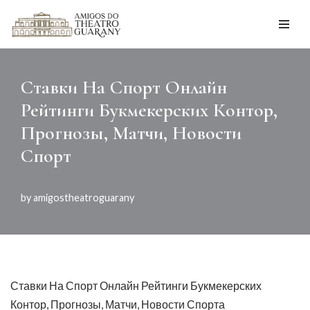
Skip
to
content
Ставки На Спорт Онлайн
Рейтинги Букмекерских Контор,
Прогнозы, Матчи, Новости
Спорт
by
amigostheatroguarany
Ставки На Спорт Онлайн Рейтинги Букмекерских
Контор, Прогнозы, Матчи, Новости Спорта