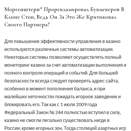
Моргенштерн* Прорекламировал Букмекеров В
Клипе Стоп, Ведь Он За Это Же Критиковал
Своего Партнера?
Для повышения эффективности управления в казино
используются различные системы автоматизации.
Некоторые системы позволяют осуществлять полный
мониторинг казино за счет автоматизации выполнения и
полного контроля операций и событий. Для большей
безопасности всегда следует проверять адрес сайта,
особенно в момент пополнения баланса, и при
малейших неточностях покидать игорное заведение и
блокировать его. Так как с 1 июля 2009 года
Федеральный Закон № 244 полностью вступил в силу,
казино не смогли легально существовать нигде в
России, кроме игорных зон. Тогда столицей азартных игр