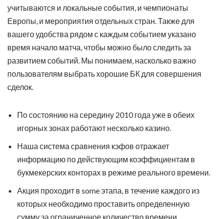
учитываются и локальные события, и чемпионаты
Европы, и мероприятия отдельных стран. Также для
вашего удобства рядом с каждым событием указано
время начало матча, чтобы можно было следить за
развитием событий. Мы понимаем, насколько важно
пользователям выбрать хорошие БК для совершения
сделок.
По состоянию на середину 2010 года уже в обеих
игорных зонах работают несколько казино.
Наша система сравнения кэфов отражает
информацию по действующим коэффициентам в
букмекерских конторах в режиме реального времени.
Акция проходит в some этапа, в течение каждого из
которых необходимо проставить определенную
сумму за ограниченное количество времени.