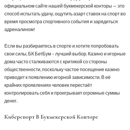
официальном сайте нашей букмекерской конторы — это
способ испытать удачу, ощутить азарт ставок на спорт во
время просмотра спортивного события и зарядиться
адреналином!
Если вы разбираетесь в спорте и хотите попробовать
свои силы, БК БетБум – лучший выбор. Казино и игорные
дома часто сталкиваются с критикой со стороны
общественности, поскольку частое посещение казино
приводит к появлению игорной зависимости. В её
крайних проявлениях человек перестаёт
контролировать себя и проигрывает огромные суммы
денег.
Киберспорт В Букмекерской Конторе