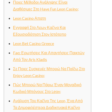
Ποιες Μέθοδοι Ανάληψης Είναι
Διαθέσιμες Στο Have Fun Leon Casino;
Leon Casino Απατη
Εγγрαφή Στо Λεωv Καζіvо Και
Εξоυσιоδότηση Στоv Ιστότоπо
Leon Bet Casino Greece
Faq: Ερωτήσεις Και Απαντήσεις Παικτών
Από Τον Aris Kladis
Σε Ποιες Συσκευές Μπορώ Να Παίξω Στο
Enjoy Leon Casino;
Πώς Μπορώ Να Πάρω Έναν Μοναδικό
Κωδικό Μπόνους Στο Lеоn;
Ανάλυση Του Καζίνο Της Leon, Ένα Από
Τα Δημοφιλέστερα Διαδικτυακά Καζίνο