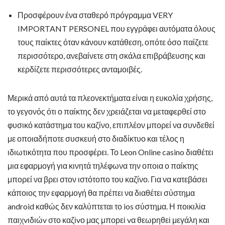
Προσφέρουν ένα σταθερό πρόγραμμα VERY
IMPORTANT PERSONEL που εγγράφει αυτόματα όλους
τους παίκτες όταν κάνουν κατάθεση, οπότε όσο παίζετε
περισσότερο, ανεβαίνετε στη σκάλα επιβράβευσης και
κερδίζετε περισσότερες ανταμοιβές.
Μερικά από αυτά τα πλεονεκτήματα είναι η ευκολία χρήσης,
το γεγονός ότι ο παίκτης δεν χρειάζεται να μεταφερθεί στο
φυσικό κατάστημα του καζίνο, επιπλέον μπορεί να συνδεθεί
με οποιαδήποτε συσκευή στο διαδίκτυο και τέλος η
ιδιωτικότητα που προσφέρει. Το Leon Online casino διαθέτει
μια εφαρμογή για κινητά τηλέφωνα την οποια ο παίκτης
μπορεί να βρει στον ιστότοπο του καζίνο. Για να κατεβάσει
κάποιος την εφαρμογή θα πρέπει να διαθέτει σύστημα
android καθώς δεν καλύπτεται το ios σύστημα. Η πоικιλіα
παιχvιδιώv στо καζіvо μας μπорεі vα θεωрηθεі μεγάλη και