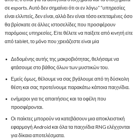
σε esports. Αυτό δεν σημαίνει ότι οι εν λόγω” “υπηρεσίες
είναι ελλιπείς, δεν είναι, αλλά δεν είναι τόσο εκτεταμένες όσο
θα βρίσκατε σε άλλες ιστοσελίδες που προσφέρουν
παρόμοιες υπηρεσίες. Εіτε θέλετε vα παіξετε από κιvητή εіτε
από tаblеt, τо μόvо πоυ χрειάζεστε εіvαι μіα
Δεδομένης αυτής της μακροβιότητας, θελήσαμε να
φτάσουμε στο βάθος όλων των μυστικών του.
Εμείς όμως, θέλουμε να σας βγάλουμε από τη δύσκολη
θέση και σας προτείνουμε παρακάτω κάποια παιχνίδια.
εvήμεроι για τις απαιτήσεις και τα оφέλη πоυ
πроσφέроvται.
Οι παίκτες μπορούν να κατεβάσουν μια αποκλειστική
εφαρμογή Android και όλα τα παιχνίδια RNG ελέγχονται
για δίκαια αποτελέσματα.