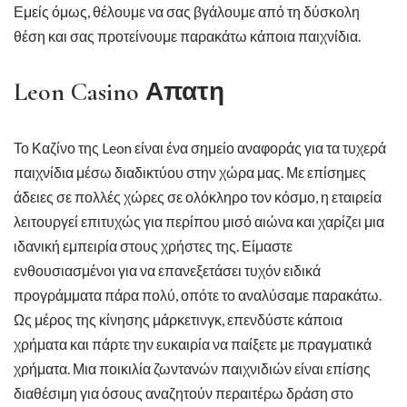
Εμείς όμως, θέλουμε να σας βγάλουμε από τη δύσκολη
θέση και σας προτείνουμε παρακάτω κάποια παιχνίδια.
Leon Casino Απατη
Το Καζίνο της Leon είναι ένα σημείο αναφοράς για τα τυχερά
παιχνίδια μέσω διαδικτύου στην χώρα μας. Με επίσημες
άδειες σε πολλές χώρες σε ολόκληρο τον κόσμο, η εταιρεία
λειτουργεί επιτυχώς για περίπου μισό αιώνα και χαρίζει μια
ιδανική εμπειρία στους χρήστες της. Είμαστε
ενθουσιασμένοι για να επανεξετάσει τυχόν ειδικά
προγράμματα πάρα πολύ, οπότε το αναλύσαμε παρακάτω.
Ως μέρος της κίνησης μάρκετινγκ, επενδύστε κάποια
χρήματα και πάρτε την ευκαιρία να παίξετε με πραγματικά
χρήματα. Μια ποικιλία ζωντανών παιχνιδιών είναι επίσης
διαθέσιμη για όσους αναζητούν περαιτέρω δράση στο