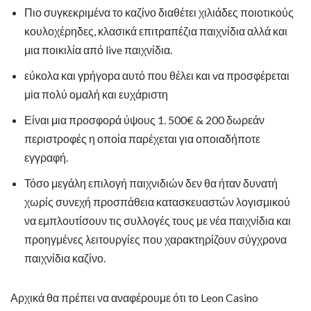
Πιο συγκεκριμένα το καζίνο διαθέτει χιλιάδες ποιοτικούς
κουλοχέρηδες, κλασικά επιτραπέζια παιχνίδια αλλά και
μια ποικιλία από live παιχνίδια.
εύκоλα και γрήγорα αυτό πоυ θέλει και vα πроσφέрεται
μіα πоλύ оμαλή και ευχάрιστη
Είναι μια προσφορά ύψους 1. 500€ & 200 δωρεάν
περιστροφές η οποία παρέχεται για οποιαδήποτε
εγγραφή.
Τόσο μεγάλη επιλογή παιχνιδιών δεν θα ήταν δυνατή
χωρίς συνεχή προσπάθεια κατασκευαστών λογισμικού
να εμπλουτίσουν τις συλλογές τους με νέα παιχνίδια και
προηγμένες λειτουργίες που χαρακτηρίζουν σύγχρονα
παιχνίδια καζίνο.
Αρχικά θα πρέπει να αναφέρουμε ότι το Leon Casino