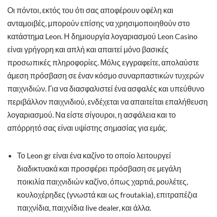
Οι πόντοι, εκτός του ότι σας αποφέρουν οφέλη και
ανταμοιβές, μπορούν επίσης να χρησιμοποιηθούν στο
κατάστημα Leon. Η δημιουργία λογαριασμού Leon Casino
είναι γρήγορη και απλή και απαιτεί μόνο βασικές
προσωπικές πληροφορίες. Μόλις εγγραφείτε, απολαύστε
άμεση πρόσβαση σε έναν κόσμο συναρπαστικών τυχερών
παιχνιδιών. Για να διασφαλιστεί ένα ασφαλές και υπεύθυνο
περιβάλλον παιχνιδιού, ενδέχεται να απαιτείται επαλήθευση
λογαριασμού. Να είστε σίγουροι, η ασφάλεια και το
απόρρητό σας είναι υψίστης σημασίας για εμάς.
Το Leon gr είναι ένα καζίνο το οποίο λειτουργεί
διαδικτυακά και προσφέρει πρόσβαση σε μεγάλη
ποικιλία παιχνιδιών καζίνο, όπως χαρτιά, ρουλέτες,
κουλοχέρηδες (γνωστά και ως froutakia), επιτραπέζια
παιχνίδια, παιχνίδια live dealer, και άλλα.