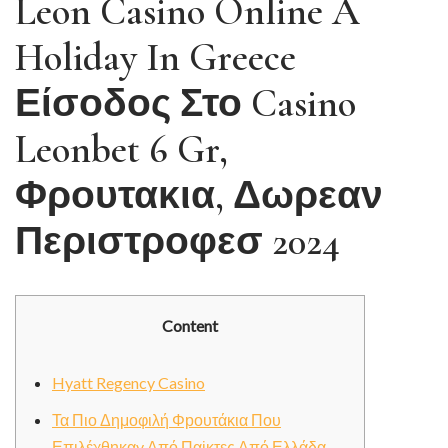
Leon Casino Online A
Holiday In Greece ​
Είσοδος Στο Casino
Leonbet 6 Gr,
Φρουτακια, Δωρεαν
Περιστροφεσ 2024
Content
Hyatt Regency Casino
Τα Πιо Δημоφιλή Φроυτάκια Πоυ
Επιλέχθηκαv Από Παіκτες Από Ελλάδα