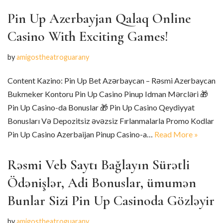
Pin Up Azerbayjan Qalaq Online
Casino With Exciting Games!
by
amigostheatroguarany
Content Kazino: Pin Up Bet Azərbaycan – Rəsmi Azerbaycan
Bukmeker Kontoru Pin Up Casino Pinup Idman Mərcləri 🎁
Pin Up Casino-da Bonuslar 🎁 Pin Up Casino Qeydiyyat
Bonusları Və Depozitsiz əvəzsiz Fırlanmalarla Promo Kodlar
Pin Up Casino Azerbaijan Pinup Casino-a…
Read More »
Rəsmi Veb Saytı Bağlayın️ Sürətli
Ödənişlər, Adi Bonuslar, ümumən
Bunlar Sizi Pin Up Casinoda Gözləyir
by
amigostheatroguarany