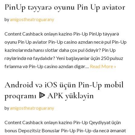
PinUp təyyarə oyunu Pin Up aviator
by
amigostheatroguarany
Content Cashback onlayn kazino Pin-Up PinUp təyyarə
oyunu Pin Up aviator Pin-Up casino azndan necə pul Pin-Up
kazinolarında hansı slotlar daha çox pul ödəyir? Pin Up
rəylərində nə faydalıdır? Yeni başlayanlar üçün 250 pulsuz
fırlanma və Pin-Up casino azndan digər…
Read More »
Android və iOS üçün Pin-Up mobil
proqramı ᐉ APK yükləyin
by
amigostheatroguarany
Content Cashback onlayn kazino Pin-Up Qeydiyyat üçün
bonus Depozitsiz Bonuslar Pin-Up Pin-Up-da necə əmanət