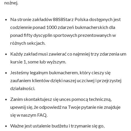
nożnej.
Na stronie zakładów 88S8Starz Polska dostępnych jest
codziennie ponad 1000 zdarzeń bukmacherskich dla
ponad fifty dyscyplin sportowych prezentowanych w
różnych sekcjach.
Każdy zakład musi zawierać co najmniej trzy zdarzenia um
kursie 1, some lub wyższym.
Jesteśmy legalnym bukmacherem, który cieszy się
zaufaniem klientów dzięki naszej uczciwej i przejrzystej
działalności.
Zanim skontaktujesz się unces pomocą techniczną,
upewnij się, że odpowiedź na Twoje pytanie nie znajduje
się w naszym FAQ.
Ważne jest ustalenie budżetu i trzymanie się go,