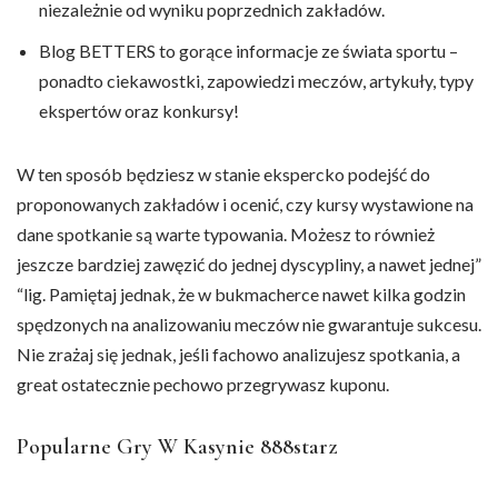
niezależnie od wyniku poprzednich zakładów.
Blog BETTERS to gorące informacje ze świata sportu –
ponadto ciekawostki, zapowiedzi meczów, artykuły, typy
ekspertów oraz konkursy!
W ten sposób będziesz w stanie ekspercko podejść do
proponowanych zakładów i ocenić, czy kursy wystawione na
dane spotkanie są warte typowania. Możesz to również
jeszcze bardziej zawęzić do jednej dyscypliny, a nawet jednej”
“lig. Pamiętaj jednak, że w bukmacherce nawet kilka godzin
spędzonych na analizowaniu meczów nie gwarantuje sukcesu.
Nie zrażaj się jednak, jeśli fachowo analizujesz spotkania, a
great ostatecznie pechowo przegrywasz kuponu.
Popularne Gry W Kasynie 888starz