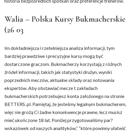
historia bezpośrednich spotkań oraz preferencje trenerów.
Walia – Polska Kursy Bukmacherskie
(26 03
Im dokładniejsza i rzetelniejsza analiza informacji, tym
bardziej prawdziwe i precyzyjne kursy mogą być
dostarczone graczom. Bukmacherzy korzystają z różnych
źródeł informacji, takich jak statystyki drużyn, wyniki
poprzednich meczów, aktualne składy oraz notowania
ekspertów. Aby obstawiać mecze t zakładach
bukmacherskich potrzebujesz konta założonego na stronie
BETTERS. pl. Pamiętaj, że jesteśmy legalnym bukmacherem,
więc nie grożą Ci żadne konsekwencje prawne, lecz musisz
mieć ukończone 18 lat. Poniżej przygotowaliśmy par?
wskazówek od naszych analityków,” “które powinny ułatwić