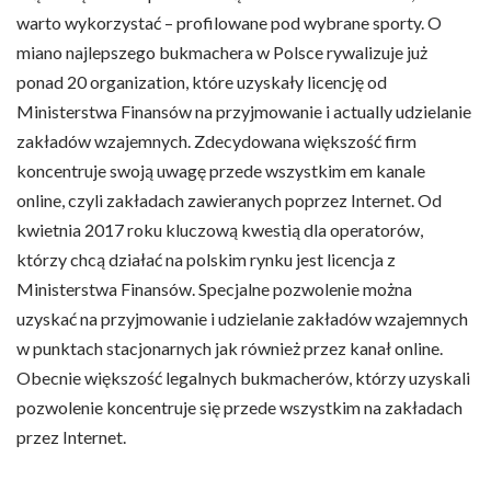
warto wykorzystać – profilowane pod wybrane sporty. O
miano najlepszego bukmachera w Polsce rywalizuje już
ponad 20 organization, które uzyskały licencję od
Ministerstwa Finansów na przyjmowanie i actually udzielanie
zakładów wzajemnych. Zdecydowana większość firm
koncentruje swoją uwagę przede wszystkim em kanale
online, czyli zakładach zawieranych poprzez Internet. Od
kwietnia 2017 roku kluczową kwestią dla operatorów,
którzy chcą działać na polskim rynku jest licencja z
Ministerstwa Finansów. Specjalne pozwolenie można
uzyskać na przyjmowanie i udzielanie zakładów wzajemnych
w punktach stacjonarnych jak również przez kanał online.
Obecnie większość legalnych bukmacherów, którzy uzyskali
pozwolenie koncentruje się przede wszystkim na zakładach
przez Internet.