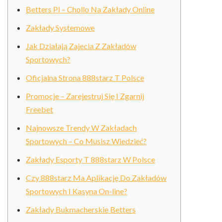
Betters Pl – Chollo Na Zakłady Online
Zakłady Systemowe
Jak Działają Zajecia Z Zakładów
Sportowych?
Oficjalna Strona 888starz T Polsce
Promocje – Zarejestruj Się I Zgarnij
Freebet
Najnowsze Trendy W Zakładach
Sportowych – Co Musisz Wiedzieć?
Zakłady Esporty T 888starz W Polsce
Czy 888starz Ma Aplikację Do Zakładów
Sportowych I Kasyna On-line?
Zakłady Bukmacherskie Betters