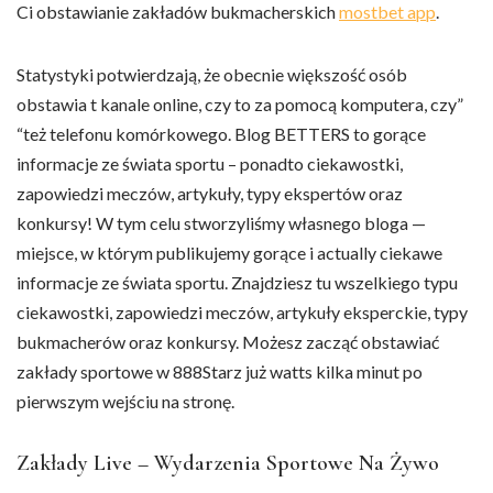
Ci obstawianie zakładów bukmacherskich
mostbet app
.
Statystyki potwierdzają, że obecnie większość osób
obstawia t kanale online, czy to za pomocą komputera, czy”
“też telefonu komórkowego. Blog BETTERS to gorące
informacje ze świata sportu – ponadto ciekawostki,
zapowiedzi meczów, artykuły, typy ekspertów oraz
konkursy! W tym celu stworzyliśmy własnego bloga —
miejsce, w którym publikujemy gorące i actually ciekawe
informacje ze świata sportu. Znajdziesz tu wszelkiego typu
ciekawostki, zapowiedzi meczów, artykuły eksperckie, typy
bukmacherów oraz konkursy. Możesz zacząć obstawiać
zakłady sportowe w 888Starz już watts kilka minut po
pierwszym wejściu na stronę.
Zakłady Live – Wydarzenia Sportowe Na Żywo