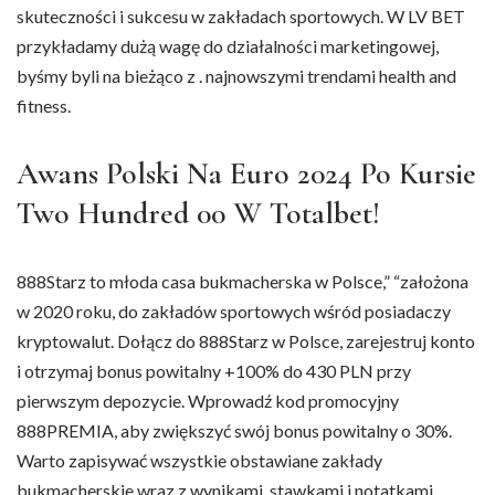
skuteczności i sukcesu w zakładach sportowych. W LV BET
przykładamy dużą wagę do działalności marketingowej,
byśmy byli na bieżąco z . najnowszymi trendami health and
fitness.
Awans Polski Na Euro 2024 Po Kursie
Two Hundred 00 W Totalbet!
888Starz to młoda casa bukmacherska w Polsce,” “założona
w 2020 roku, do zakładów sportowych wśród posiadaczy
kryptowalut. Dołącz do 888Starz w Polsce, zarejestruj konto
i otrzymaj bonus powitalny +100% do 430 PLN przy
pierwszym depozycie. Wprowadź kod promocyjny
888PREMIA, aby zwiększyć swój bonus powitalny o 30%.
Warto zapisywać wszystkie obstawiane zakłady
bukmacherskie wraz z wynikami, stawkami i notatkami.