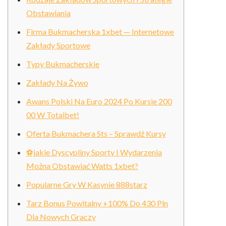
Obstawiania
Firma Bukmacherska 1xbet — Internetowe
Zakłady Sportowe
Typy Bukmacherskie
Zakłady Na Żywo
Awans Polski Na Euro 2024 Po Kursie 200
00 W Totalbet!
Oferta Bukmachera Sts – Sprawdź Kursy
⚽jakie Dyscypliny Sporty I Wydarzenia
Można Obstawiać Watts 1xbet?
Popularne Gry W Kasynie 888starz
Tarz Bonus Powitalny +100% Do 430 Pln
Dla Nowych Graczy