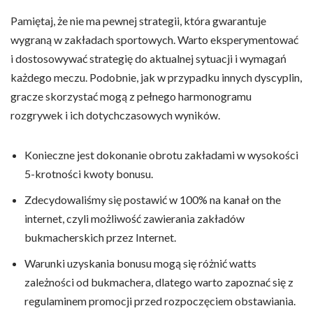
Pamiętaj, że nie ma pewnej strategii, która gwarantuje
wygraną w zakładach sportowych. Warto eksperymentować
i dostosowywać strategię do aktualnej sytuacji i wymagań
każdego meczu. Podobnie, jak w przypadku innych dyscyplin,
gracze skorzystać mogą z pełnego harmonogramu
rozgrywek i ich dotychczasowych wyników.
Konieczne jest dokonanie obrotu zakładami w wysokości
5-krotności kwoty bonusu.
Zdecydowaliśmy się postawić w 100% na kanał on the
internet, czyli możliwość zawierania zakładów
bukmacherskich przez Internet.
Warunki uzyskania bonusu mogą się różnić watts
zależności od bukmachera, dlatego warto zapoznać się z
regulaminem promocji przed rozpoczęciem obstawiania.