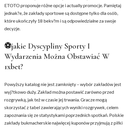
ETOTO proponuje różne opcje i actually promocje. Pamiętaj
jednak?e, że zakłady sportowe są dostępne tylko dla osób,
które ukończyły 18 bekv?m i są odpowiedzialne za swoje
decyzje.
⚽jakie Dyscypliny Sporty I
Wydarzenia Można Obstawiać W
1xbet?
Powyższy katalog nie jest zamknięty – wybór zakładów jest
wyj?tkowo duży. Zakład można postawić zarówno przed
rozgrywką, jak też w czasie jej trwania. Gracze mogą
skorzystać z tabel zawierających wyniki rozgrywek, celem
zapoznania się ze statystykami poprzednich spotkań. Polskie
zakłady bukmacherskie najwięcej kuponów przyjmują z piłki