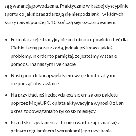
są gwarancją powodzenia. Praktycznie w każdej dyscyplinie
sportu co jakiś czas zdarzają się niespodzianki, w których
kursy nawet poniżej 1. 10 kończą się rozczarowaniem.
Formularz rejestracyjny nie und nimmer powinien być dla
Ciebie żadną przeszkodą, jednak jeśli masz jakieś
problemy, in order to pamiętaj, że jesteśmy w stanie
pomóc Ci na naszym live chacie.
Następnie dokonaj wpłaty em swoje konto, aby móc
rozpocząć obstawianie.
Na przykład, jeśli zdecydujesz się em zakup pakietu
poprzez MojeUPC, opłata aktywacyjna wynosi 0 zł, an
okres zobowiązania to tylko six miesięcy.
Przed skorzystaniem z . bonusu warto zapoznać się z
pełnym regulaminem i warunkami jego uzyskania.