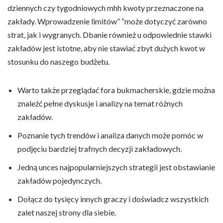
dziennych czy tygodniowych mhh kwoty przeznaczone na
zakłady. Wprowadzenie limitów” “może dotyczyć zarówno
strat, jak i wygranych. Dbanie również u odpowiednie stawki
zakładów jest istotne, aby nie stawiać zbyt dużych kwot w
stosunku do naszego budżetu.
Warto także przeglądać fora bukmacherskie, gdzie można
znaleźć pełne dyskusje i analizy na temat różnych
zakładów.
Poznanie tych trendów i analiza danych może pomóc w
podjęciu bardziej trafnych decyzji zakładowych.
Jedną unces najpopularniejszych strategii jest obstawianie
zakładów pojedynczych.
Dołącz do tysięcy innych graczy i doświadcz wszystkich
zalet naszej strony dla siebie.