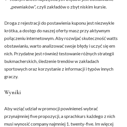
„pewniaków”, czyli zakładów o zbyt niskim kursie.
Droga z rejestracji do postawienia kuponu jest niezwykle
krótka, a dostęp do naszej oferty masz przy aktywnym
połączeniu internetowym. Aby rozwijać skuteczność watts
obstawianiu, warto analizować swoje błędy i uczyć się em
nich. Przydatne jest również testowanie różnych strategii
bukmacherskich, śledzenie trendów w zakładach
sportowych oraz korzystanie z informacji i typów innych
graczy.
Wyniki
Aby wziąć udział w promocji powinieneś wybrać
przynajmniej five propozycji, a sprachkurs każdego z nich
musi wynosić company najmniej 1. twenty-five. Im więcej