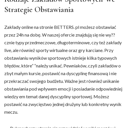
Strategie Obstawiania
Zakłady online na stronie BETTERS. pl możesz obstawiać
przez 24h na dobę. W naszej ofercie znajdują się nie wy??
cznie typy przedmeczowe, długoterminowe, czy też zakłady
live, ale również sporty wirtualne oraz gry karciane. Przy
obstawianiu wyników sportowych istnieje kilka typowych
błędów, które” “należy unikać. Pewniaków, czyli zakładów o
zbyt małym kursie, postawić na dyscyplinę finansową i nie
przekraczać swojego budżetu. Ważne jest również unikanie
obstawiania pod wpływem emocji i posiadanie odpowiedniej
wiedzy em temat danej dyscypliny sportowej. Możesz
postawić na zwycięstwo jednej drużyny lub konkretny wynik
meczu.