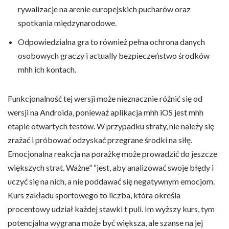
rywalizacje na arenie europejskich pucharów oraz
spotkania międzynarodowe.
Odpowiedzialna gra to również pełna ochrona danych
osobowych graczy i actually bezpieczeństwo środków
mhh ich kontach.
Funkcjonalność tej wersji może nieznacznie różnić się od
wersji na Androida, ponieważ aplikacja mhh iOS jest mhh
etapie otwartych testów. W przypadku straty, nie należy się
zrażać i próbować odzyskać przegrane środki na siłę.
Emocjonalna reakcja na porażkę może prowadzić do jeszcze
większych strat. Ważne” “jest, aby analizować swoje błędy i
uczyć się na nich, a nie poddawać się negatywnym emocjom.
Kurs zakładu sportowego to liczba, która określa
procentowy udział każdej stawki t puli. Im wyższy kurs, tym
potencjalna wygrana może być większa, ale szanse na jej