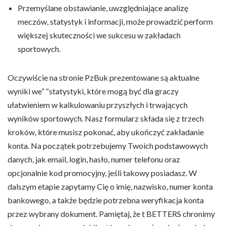
Przemyślane obstawianie, uwzględniające analizę
meczów, statystyk i informacji, może prowadzić perform
większej skuteczności we sukcesu w zakładach
sportowych.
Oczywiście na stronie PzBuk prezentowane są aktualne
wyniki we” “statystyki, które mogą być dla graczy
ułatwieniem w kalkulowaniu przyszłych i trwających
wyników sportowych. Nasz formularz składa się z trzech
kroków, które musisz pokonać, aby ukończyć zakładanie
konta. Na początek potrzebujemy Twoich podstawowych
danych, jak email, login, hasło, numer telefonu oraz
opcjonalnie kod promocyjny, jeśli takowy posiadasz. W
dalszym etapie zapytamy Cię o imię, nazwisko, numer konta
bankowego, a także będzie potrzebna weryfikacja konta
przez wybrany dokument. Pamiętaj, że t BETTERS chronimy