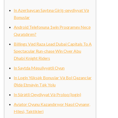
In Azerbaycan Saytına Giriş-qeydiyyat Və
Bonuslar
Android Telefonuna 1win Proqramını Necə
Quraşdırım?
Billings Vəd Raza Lead Dubai Capitals To A
Spectacular Run-chase Win Over Abu
Dhabi Knight Riders
In Saytda Məsuliyyətli Oyun
In Login Yüksək Bonuslar Və Bol Qazanclar
Əldə Etməyin Tək Yolu
In Sürətli Qeydiyyat Və Proloq (login)
Aviator Oyunu Kazandırıyor Nasıl Oynanır,
Hilesi, Taktikleri