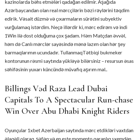
kazinolarda bəhs etmələri qadağan edilmir. Aşağıda
Azərbaycandan olan real mərcçilərin bəzi rəylərini təqdim
edirik. Vəsait düzmə və çıxarmaların sürətini subyektiv
vurğulamaq istərdim. Neçə illərdir ki, mərc edirəm və indi
1Win ilə dost olduğuma çox şadam. Həm Matçdan əvvəl,
həm də Canlı mərclər sayəsində mənə lazım olan hər şey
barmaqlarımın ucundadır. TullanmaqTətbiqi bukmeker
kontorunun rəsmi saytında yükləyə bilərsiniz – resursun əsas
səhifəsinin yuxarı küncündə müvafiq aşırım mal..
Billings Vəd Raza Lead Dubai
Capitals To A Spectacular Run-chase
Win Over Abu Dhabi Knight Riders
Oyunçular 1xbet Azerbaijan saytında mərc etdikləri vaxtdan
əlaqəli olaraq, şəfəq və en este momento qaranlıq sxemdən