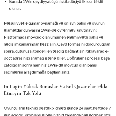
Burada 1Win qeydiyyat üçün istifadəçiyə iki cür təklif
olunur.
Məsuliyyətlə qumar oynamağı və onlayn bahis və oyunun
əlamətdar dünyasını 1Win-də öyrənməyi unutmayın!
Platformada mövcud olan ümumən əhəmiyyətli bahis və
hədis imkanlarından həzz alın. Qeyd formasını doldurduqdan
sonra, qutunuza göndərilən təsdiq bağlantısını tıklayaraq e-
poçt adresinizi aramaq istənə bilər. Doğrulama prosesi başa
çatdıqdan sonra hamınız 1Win-də mövcud olan bahis
seçimlərini araşdırmağa başlamısınız.
In Login Yüksək Bonuslar Və Bol Qazanclar Əldə
Etməyin Tək Yolu
Oyunçuların texniki dəstək xidməti gündə 24 saat, həftədə 7
gün açıqdır. Problemi əlbəəl vahid zamanda həll görmək ötrü