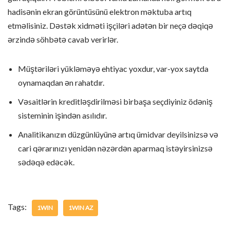
hadisənin ekran görüntüsünü elektron məktuba artıq
etməlisiniz. Dəstək xidməti işçiləri adətən bir neçə dəqiqə
ərzində söhbətə cavab verirlər.
Müştəriləri yükləməyə ehtiyac yoxdur, var-yox saytda
oynamaqdan ən rahatdır.
Vəsaitlərin kreditləşdirilməsi birbaşa seçdiyiniz ödəniş
sisteminin işindən asılıdır.
Analitikanızın düzgünlüyünə artıq ümidvar deyilsinizsə və
cari qərarınızı yenidən nəzərdən aparmaq istəyirsinizsə
sədəqə edəcək.
Tags:
1WIN
1WIN AZ