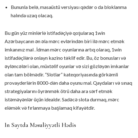
Bununla belə, masaüstü versiyası qədər o da bloklanma
halında uzaq olacaq.
Bu gün yüz minlərlə istifadəçiyə qoşularaq 1win
Azərbaycanın ən əla mərc evlərindən biri ilə mərc etmək
imkanınız mal . İdman mərc oyunlarına artıq olaraq, 1win
istifadəçilərə onlayn kazino təklif edir. Bu, öz bonusları və
əyləncələri olan, müxtəlif oyunlar və sizi gözləyən imkanlar
olan tam bölmədir. “Slotlar” kateqoriyasında görkəmli
provayderlərin 8000-dən daha oyunu mal. Qaydaları və sınaq
strategiyalarını öyrənmək ötrü daha ara sərf etmək
istəməyənlər üçün idealdır. Sadəcə slota durmaq, mərc
eləmək və fırlanmaya başlamaq kifayətdir.
In Saytda Məsuliyyətli Hədis