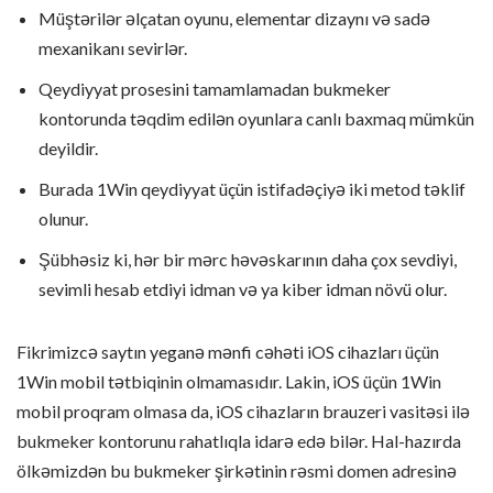
Müştərilər əlçatan oyunu, elementar dizaynı və sadə
mexanikanı sevirlər.
Qeydiyyat prosesini tamamlamadan bukmeker
kontorunda təqdim edilən oyunlara canlı baxmaq mümkün
deyildir.
Burada 1Win qeydiyyat üçün istifadəçiyə iki metod təklif
olunur.
Şübhəsiz ki, hər bir mərc həvəskarının daha çox sevdiyi,
sevimli hesab etdiyi idman və ya kiber idman növü olur.
Fikrimizcə saytın yeganə mənfi cəhəti iOS cihazları üçün
1Win mobil tətbiqinin olmamasıdır. Lakin, iOS üçün 1Win
mobil proqram olmasa da, iOS cihazların brauzeri vasitəsi ilə
bukmeker kontorunu rahatlıqla idarə edə bilər. Hal-hazırda
ölkəmizdən bu bukmeker şirkətinin rəsmi domen adresinə