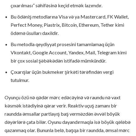
çıxarılması” səhifəsinə keçid etmək lazımdır.
Bu ödəniş metodlarına Visa və ya Mastercard, FK Wallet,
Perfect Money, Piastrix, Bitcoin, Ethereum, Tether kimi
ödəmə üsulları daxildir.
Bu metodla qeydiyyat prosesini tamamlamaq üçün
Vkontakt, Google Account, Yandex, Mail, Telegram kimi
bir çox sosial şəbəkədən istifadə mümkündür.
Çıxarışlar üçün bukmeker şirkəti tərəfindən vergi
tutulmur.
Oyunçu özü nə qədər mərc edəcəyinə və raundu nə vaxt
kəsmək istədiyinə qərar verir. Reaktiv uçuş zamanı bir
raundda əmsallar partlayış baş verməzdən əvvəl böyük
dəyərlərə çata bilər. Oyunu dayandırmaqla isə böyük qələbə
qazanmaq olar. Bununla belə, başqa bir raundda, əmsal mərc