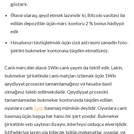
göstərir.
Əlavə olaraq, qeyd etmək lazımdır ki, Bitcoin vasitəsi ilə
edilən depozitlər üçün mərc kontoru 2 % bonus hədiyyə
edir.
Hesabınızı təstiqlətmək üçün sizə aid rəsmi sənədin foto-
şəklini bukmeker kontoruna təqdim etməlisiniz.
Canlı mərcdən əlavə 1Win canlı yayım da təklif edir. Lakin,
bukmeker şirkətində canlı matçları izləmək üçün 1Win
qeydiyyat prosesini tamamlamağınız və hesaba daxil
olmağınız tələb edilməkdədir. Qeydiyyat prosesini
tamamlamadan bukmeker kontorunda təqdim edilən
oyunlara canlı
1win
baxmaq mümkün deyildir. Oyunlara canlı
baxmaq üçün başqa hər hansı bir şərt yoxdur. Bukmeker
şirkətinin veb saytının dizaynı, interfeysi olduqca əlverişlidir.
İstifadəçiyə lazım ola biləcək bütün məlumatlar, oyunlar, və