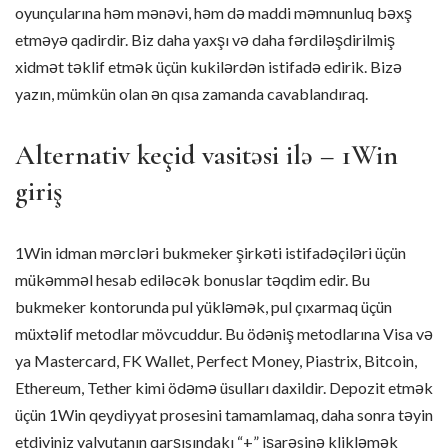
oyunçularına həm mənəvi, həm də maddi məmnunluq bəxş
etməyə qadirdir. Biz daha yaxşı və daha fərdiləşdirilmiş
xidmət təklif etmək üçün kukilərdən istifadə edirik. Bizə
yazın, mümkün olan ən qısa zamanda cavablandıraq.
Alternativ keçid vasitəsi ilə – 1Win
giriş
1Win idman mərcləri bukmeker şirkəti istifadəçiləri üçün
mükəmməl hesab ediləcək bonuslar təqdim edir. Bu
bukmeker kontorunda pul yükləmək, pul çıxarmaq üçün
müxtəlif metodlar mövcuddur. Bu ödəniş metodlarına Visa və
ya Mastercard, FK Wallet, Perfect Money, Piastrix, Bitcoin,
Ethereum, Tether kimi ödəmə üsulları daxildir. Depozit etmək
üçün 1Win qeydiyyat prosesini tamamlamaq, daha sonra təyin
etdiyiniz valyutanın qarşısındakı “+” işarəsinə klikləmək