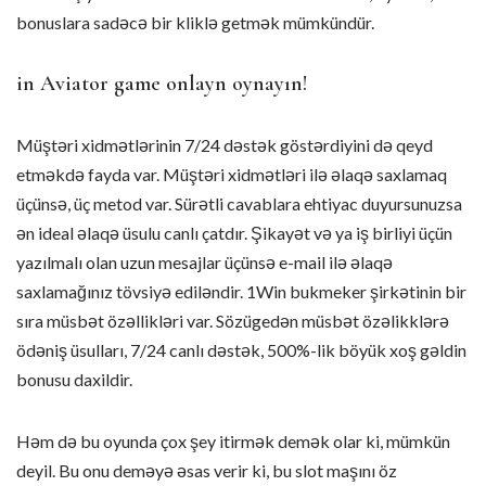
bonuslara sadəcə bir kliklə getmək mümkündür.
in Aviator game onlayn oynayın!
Müştəri xidmətlərinin 7/24 dəstək göstərdiyini də qeyd
etməkdə fayda var. Müştəri xidmətləri ilə əlaqə saxlamaq
üçünsə, üç metod var. Sürətli cavablara ehtiyac duyursunuzsa
ən ideal əlaqə üsulu canlı çatdır. Şikayət və ya iş birliyi üçün
yazılmalı olan uzun mesajlar üçünsə e-mail ilə əlaqə
saxlamağınız tövsiyə ediləndir. 1Win bukmeker şirkətinin bir
sıra müsbət özəllikləri var. Sözügedən müsbət özəlikklərə
ödəniş üsulları, 7/24 canlı dəstək, 500%-lik böyük xoş gəldin
bonusu daxildir.
Həm də bu oyunda çox şey itirmək demək olar ki, mümkün
deyil. Bu onu deməyə əsas verir ki, bu slot maşını öz