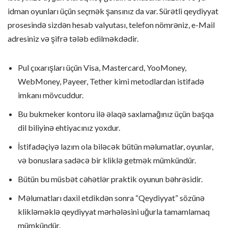
idman oyunları üçün seçmək şansınız da var. Sürətli qeydiyyat
prosesində sizdən hesab valyutası, telefon nömrəniz, e-Mail
adresiniz və şifrə tələb edilməkdədir.
Pul çıxarışları üçün Visa, Mastercard, YooMoney,
WebMoney, Payeer, Tether kimi metodlardan istifadə
imkanı mövcuddur.
Bu bukmeker kontoru ilə əlaqə saxlamağınız üçün başqa
dil biliyinə ehtiyacınız yoxdur.
İstifadəçiyə lazım ola biləcək bütün məlumatlar, oyunlar,
və bonuslara sadəcə bir kliklə getmək mümkündür.
Bütün bu müsbət cəhətlər praktik oyunun bəhrəsidir.
Məlumatları daxil etdikdən sonra “Qeydiyyat” sözünə
klikləməklə qeydiyyat mərhələsini uğurla tamamlamaq
mümkündür.