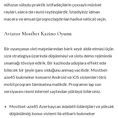
nüfuzun sübutu praktik istifadəçilərin çoxsaylı müsbət
rəyləri, eləcə də rəsmi reytinqlərdir. İstədiyiniz idman
macəra və əmsalı (proqnozlaşdırılan hadisə nəticə) seçin.
Aviator Mostbet Kazino Oyunu
Bir oyunçunun slot maşınlarından bərk xeyir əldə etməsi üçün
sizə strategiya üzərində düşünməyi və slotu demo rejimində
sınamağı tövsiyə edirik. Bir kazinoda uduşlara effekt edə
biləcək bir şeyin şans olduğunu anmaq vacibdir. Mostbet-
aze45 bukmeker konserni Android və iOS sistemləri ötrü
mobil proqram təminatına malikdir. Proqramın lap son
versiyasını rəsmi internet saytından yükləyə bilərsiniz.
Mostbet-aze45 Azerbaycan ədalətli ödənişləri və yüksək
düşünülmüş bonus sistemi ilə etibarlı bukmeker