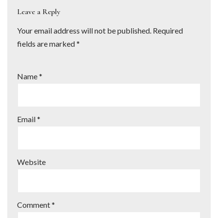
Leave a Reply
Your email address will not be published.
Required
fields are marked
*
Name
*
Email
*
Website
Comment
*