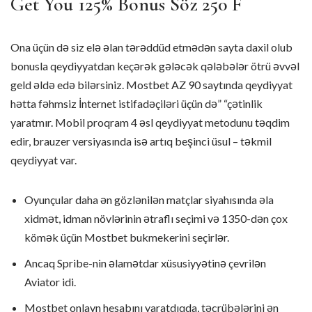
Get You 125% Bonus Söz 250 F
Ona üçün də siz elə əlan tərəddüd etmədən sayta daxil olub
bonusla qeydiyyatdan keçərək gələcək qələbələr ötrü əvvəl
geld əldə edə bilərsiniz. Mostbet AZ 90 saytında qeydiyyat
hətta fəhmsiz İnternet istifadəçiləri üçün də” “çətinlik
yaratmır. Mobil proqram 4 əsl qeydiyyat metodunu təqdim
edir, brauzer versiyasında isə artıq beşinci üsul – təkmil
qeydiyyat var.
Oyunçular daha ən gözlənilən matçlar siyahısında əla
xidmət, idman növlərinin ətraflı seçimi və 1350-dən çox
kömək üçün Mostbet bukmekerini seçirlər.
Ancaq Spribe-nin əlamətdar xüsusiyyətinə çevrilən
Aviator idi.
Mostbet onlayn hesabını yaratdıqda, təcrübələrini ən