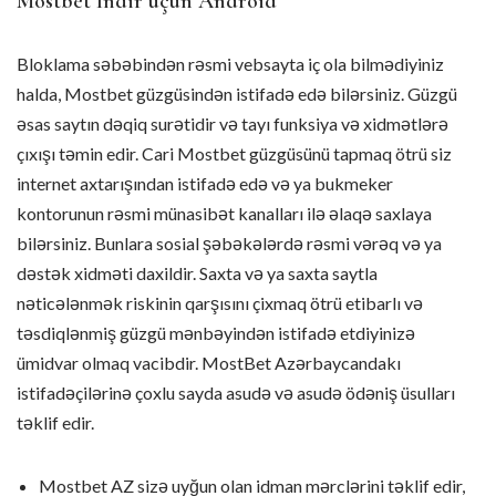
Mostbet Indir üçün Android
Bloklama səbəbindən rəsmi vebsayta iç ola bilmədiyiniz
halda, Mostbet güzgüsindən istifadə edə bilərsiniz. Güzgü
əsas saytın dəqiq surətidir və tayı funksiya və xidmətlərə
çıxışı təmin edir. Cari Mostbet güzgüsünü tapmaq ötrü siz
internet axtarışından istifadə edə və ya bukmeker
kontorunun rəsmi münasibət kanalları ilə əlaqə saxlaya
bilərsiniz. Bunlara sosial şəbəkələrdə rəsmi vərəq və ya
dəstək xidməti daxildir. Saxta və ya saxta saytla
nəticələnmək riskinin qarşısını çixmaq ötrü etibarlı və
təsdiqlənmiş güzgü mənbəyindən istifadə etdiyinizə
ümidvar olmaq vacibdir. MostBet Azərbaycandakı
istifadəçilərinə çoxlu sayda asudə və asudə ödəniş üsulları
təklif edir.
Mostbet AZ sizə uyğun olan idman mərclərini təklif edir,