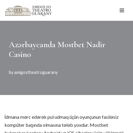
Skip
to
content
Azərbaycanda Mostbet Nadir
Casino
by
amigostheatroguarany
İdmana mərc edərək pul udmaq üçün oyunçunun fasiləsiz
kompüter başında olmasına tələb yoxdur. Mostbet
bukmeker kontoru Android və iOS cihazları üçün yükləmək