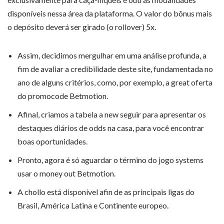
disponíveis nessa área da plataforma. O valor do bônus mais
o depósito deverá ser girado (o rollover) 5x.
Assim, decidimos mergulhar em uma análise profunda, a
fim de avaliar a credibilidade deste site, fundamentada no
ano de alguns critérios, como, por exemplo, a great oferta
do promocode Betmotion.
Afinal, criamos a tabela a new seguir para apresentar os
destaques diários de odds na casa, para você encontrar
boas oportunidades.
Pronto, agora é só aguardar o término do jogo systems
usar o money out Betmotion.
A chollo está disponível afin de as principais ligas do
Brasil, América Latina e Continente europeo.