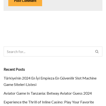
Recent Posts
Türkiye’nin 2024 En İyi Empieza En Güvenilir Slot Machine
Game Siteleri Listesi
Aviator Game In Tanzania: Betway Aviator Guess 2024
Experience the Thrill of Inline Casino: Play Your Favorite