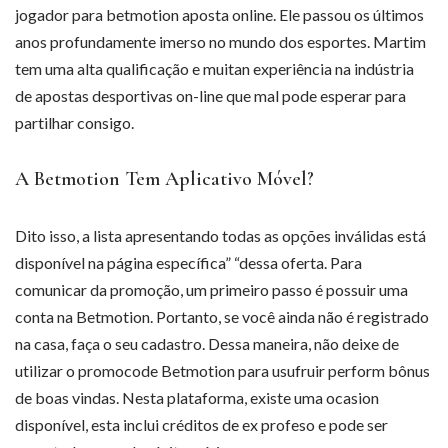
jogador para betmotion aposta online. Ele passou os últimos
anos profundamente imerso no mundo dos esportes. Martim
tem uma alta qualificação e muitan experiência na indústria
de apostas desportivas on-line que mal pode esperar para
partilhar consigo.
A Betmotion Tem Aplicativo Móvel?
Dito isso, a lista apresentando todas as opções inválidas está
disponível na página específica” “dessa oferta. Para
comunicar da promoção, um primeiro passo é possuir uma
conta na Betmotion. Portanto, se você ainda não é registrado
na casa, faça o seu cadastro. Dessa maneira, não deixe de
utilizar o promocode Betmotion para usufruir perform bônus
de boas vindas. Nesta plataforma, existe uma ocasion
disponível, esta inclui créditos de ex profeso e pode ser