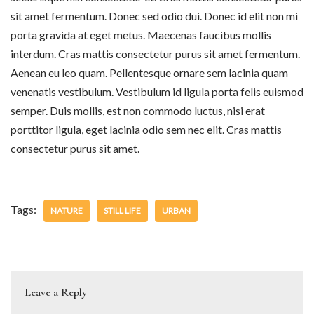
sit amet fermentum. Donec sed odio dui. Donec id elit non mi
porta gravida at eget metus. Maecenas faucibus mollis
interdum. Cras mattis consectetur purus sit amet fermentum.
Aenean eu leo quam. Pellentesque ornare sem lacinia quam
venenatis vestibulum. Vestibulum id ligula porta felis euismod
semper. Duis mollis, est non commodo luctus, nisi erat
porttitor ligula, eget lacinia odio sem nec elit. Cras mattis
consectetur purus sit amet.
Tags:
NATURE
STILL LIFE
URBAN
Leave a Reply