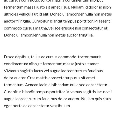
fermentum massa justo sit amet risus. Nullam id dolor id nibh
ultricies vehicula ut id elit. Donec ullamcorper nulla non metus
auctor fringilla. Curabitur blandit tempus porttitor. Praesent
commodo cursus magna, vel scelerisque nisl consectetur et.
Donec ullamcorper nulla non metus auctor fringilla.
Fusce dapibus, tellus ac cursus commodo, tortor mauris
condimentum nibh, ut fermentum massa justo sit amet.
Vivamus sagittis lacus vel augue laoreet rutrum faucibus
dolor auctor. Cras mattis consectetur purus sit amet
fermentum. Aenean lacinia bibendum nulla sed consectetur.
Curabitur blandit tempus porttitor. Vivamus sagittis lacus vel
augue laoreet rutrum faucibus dolor auctor. Nullam quis risus
eget porta ac consectetur vestibulum.