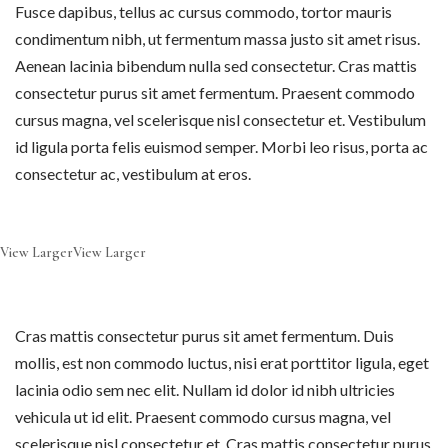
Fusce dapibus, tellus ac cursus commodo, tortor mauris
condimentum nibh, ut fermentum massa justo sit amet risus.
Aenean lacinia bibendum nulla sed consectetur. Cras mattis
consectetur purus sit amet fermentum. Praesent commodo
cursus magna, vel scelerisque nisl consectetur et. Vestibulum
id ligula porta felis euismod semper. Morbi leo risus, porta ac
consectetur ac, vestibulum at eros.
View Larger
View Larger
Cras mattis consectetur purus sit amet fermentum. Duis
mollis, est non commodo luctus, nisi erat porttitor ligula, eget
lacinia odio sem nec elit. Nullam id dolor id nibh ultricies
vehicula ut id elit. Praesent commodo cursus magna, vel
scelerisque nisl consectetur et. Cras mattis consectetur purus