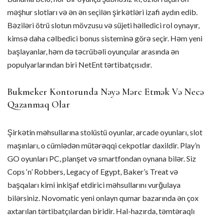
məşhur slotları və ən ən seçilən şirkətləri izafi aydın edib.
Bəziləri ötrü slotun mövzusu və süjeti həlledici rol oynayır,
kimsə daha cəlbedici bonus sisteminə görə seçir. Həm yeni
başlayanlar, həm də təcrübəli oyunçular arasında ən
populyarlarından biri NetEnt tərtibatçısıdır.
Bukmeker Kontorunda Nəyə Mərc Etmək Və Necə
Qazanmaq Olar
Şirkətin məhsullarına stolüstü oyunlar, arcade oyunları, slot
maşınları, o cümlədən mütərəqqi cekpotlar daxildir. Play’n
GO oyunları PC, planşet və smartfondan oynana bilər. Siz
Cops ‘n’ Robbers, Legacy of Egypt, Baker’s Treat və
başqaları kimi inkişaf etdirici məhsullarını vurğulaya
bilərsiniz. Novomatic yeni onlayn qumar bazarında ən çox
axtarılan tərtibatçılardan biridir. Hal-hazırda, təmtəraqlı